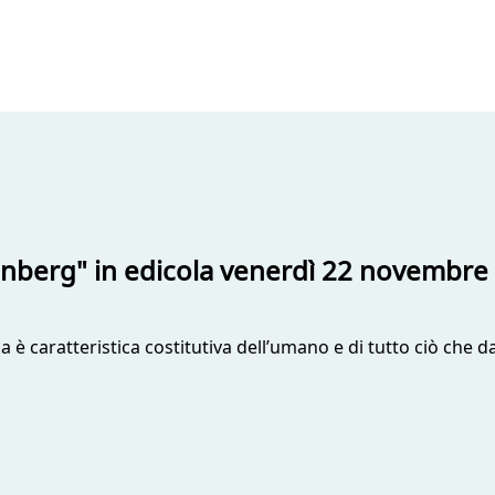
enberg" in edicola venerdì 22 novembre
zza è caratteristica costitutiva dell’umano e di tutto ciò ch