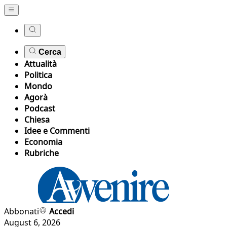
Cerca
Attualità
Politica
Mondo
Agorà
Podcast
Chiesa
Idee e Commenti
Economia
Rubriche
Abbonati
Accedi
August 6, 2026