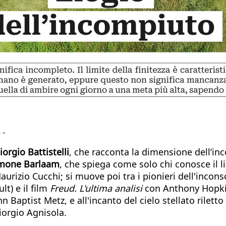
 -
iorgio Battistelli
, che racconta la dimensione dell’in
mone Barlaam
, che spiega come solo chi conosce il l
Maurizio Cucchi; si muove poi tra i pionieri dell'inco
t) e il film
Freud. L'ultima analisi
con Anthony Hopkins
 Baptist Metz, e all'incanto del cielo stellato rilett
iorgio Agnisola.