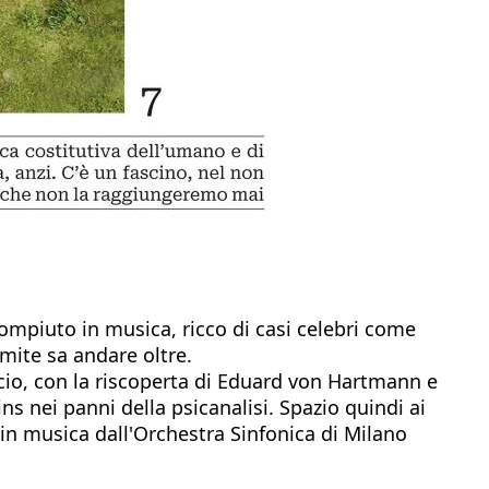
compiuto in musica, ricco di casi celebri come
imite sa andare oltre.
nscio, con la riscoperta di Eduard von Hartmann e
 nei panni della psicanalisi. Spazio quindi ai
o in musica dall'Orchestra Sinfonica di Milano