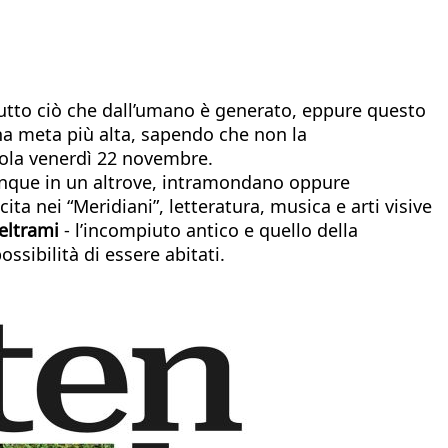
i tutto ciò che dall’umano è generato, eppure questo
una meta più alta, sapendo che non la
cola venerdì 22 novembre.
unque in un altrove, intramondano oppure
cita nei “Meridiani”, letteratura, musica e arti visive
eltrami
- l’incompiuto antico e quello della
sibilità di essere abitati.