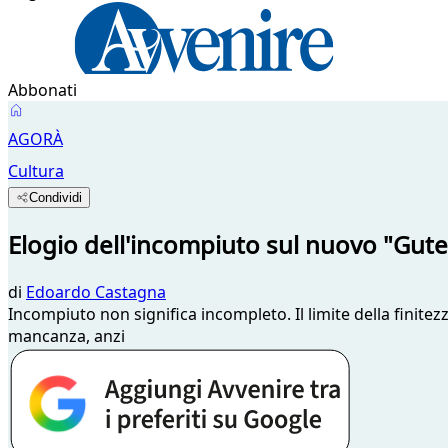
Abbonati
AGORÀ
Cultura
Condividi
Elogio dell'incompiuto sul nuovo "Gut
di
Edoardo Castagna
Incompiuto non significa incompleto. Il limite della finite
mancanza, anzi