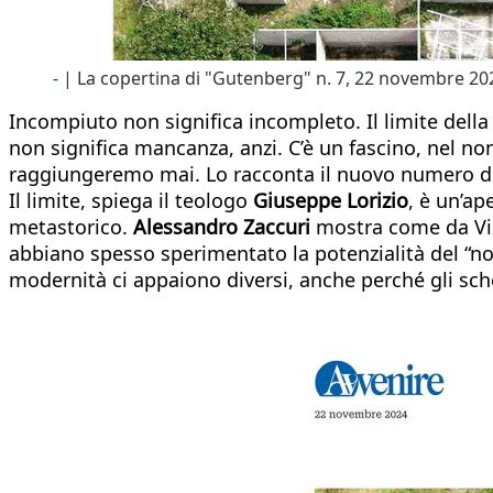
- | La copertina di "Gutenberg" n. 7, 22 novembre 20
Incompiuto non significa incompleto. Il limite della
non significa mancanza, anzi. C’è un fascino, nel no
raggiungeremo mai. Lo racconta il nuovo numero di "
Il limite, spiega il teologo
Giuseppe Lorizio
, è un’a
metastorico.
Alessandro Zaccuri
mostra come da Vir
abbiano spesso sperimentato la potenzialità del “non
modernità ci appaiono diversi, anche perché gli sche