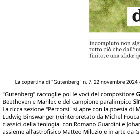
La copertina di "Gutenberg" n. 7, 22 novembre 2024 -
"Gutenberg" raccoglie poi le voci del compositore
G
Beethoven e Mahler, e del campione paralimpico
Si
La ricca sezione "Percorsi" si apre con la poesia di 
Ludwig Binswanger (reinterpretato da Michel Foucaul
classici della teologia, con Romano Guardini e Johann
assieme all'astrofisico Matteo Miluzio e in arte da G