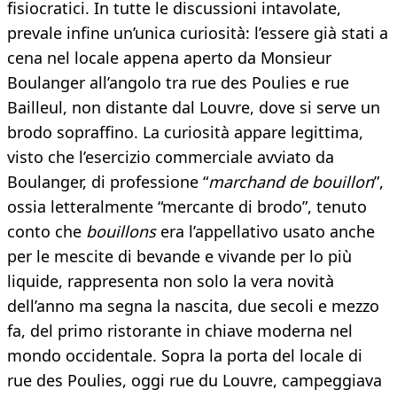
fisiocratici. In tutte le discussioni intavolate,
prevale infine un’unica curiosità: l’essere già stati a
cena nel locale appena aperto da Monsieur
Boulanger all’angolo tra rue des Poulies e rue
Bailleul, non distante dal Louvre, dove si serve un
brodo sopraffino. La curiosità appare legittima,
visto che l’esercizio commerciale avviato da
Boulanger, di professione “
marchand de bouillon
”,
ossia letteralmente “mercante di brodo”, tenuto
conto che
bouillons
era l’appellativo usato anche
per le mescite di bevande e vivande per lo più
liquide, rappresenta non solo la vera novità
dell’anno ma segna la nascita, due secoli e mezzo
fa, del primo ristorante in chiave moderna nel
mondo occidentale. Sopra la porta del locale di
rue des Poulies, oggi rue du Louvre, campeggiava