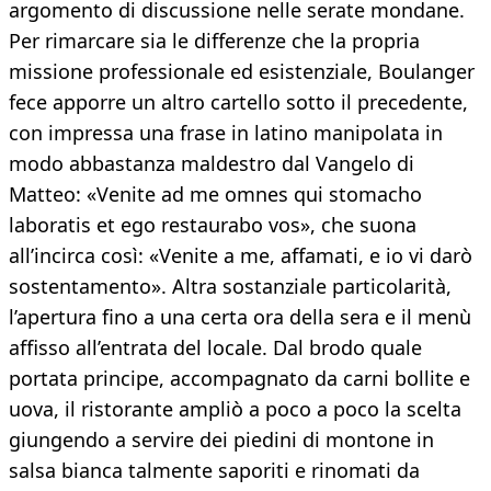
argomento di discussione nelle serate mondane.
Per rimarcare sia le differenze che la propria
missione professionale ed esistenziale, Boulanger
fece apporre un altro cartello sotto il precedente,
con impressa una frase in latino manipolata in
modo abbastanza maldestro dal Vangelo di
Matteo: «Venite ad me omnes qui stomacho
laboratis et ego restaurabo vos», che suona
all’incirca così: «Venite a me, affamati, e io vi darò
sostentamento». Altra sostanziale particolarità,
l’apertura fino a una certa ora della sera e il menù
affisso all’entrata del locale. Dal brodo quale
portata principe, accompagnato da carni bollite e
uova, il ristorante ampliò a poco a poco la scelta
giungendo a servire dei piedini di montone in
salsa bianca talmente saporiti e rinomati da