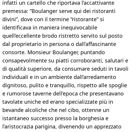
infatti un cartello che riportava l’accattivante
premessa: “Boulanger serve qui dei ristoranti
divini”, dove con il termine “ristorante” si
identificava in maniera inequivocabile
quell’eccellente brodo ristretto servito sul posto
dal proprietario in persona o dall’affascinante
consorte. Monsieur Boulanger, puntando
consapevolmente su piatti corroboranti, salutari e
di qualità superiore, da consumare seduti in tavoli
individuali e in un ambiente dall’arredamento
dignitoso, pulito e tranquillo, rispetto alle spoglie
e rumorose taverne dell’epoca che presentavano
tavolate uniche ed erano specializzate più in
bevande alcoliche che nel cibo, ottenne un
istantaneo successo presso la borghesia e
l’aristocrazia parigina, divenendo un apprezzato