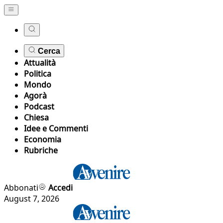
Cerca
Attualità
Politica
Mondo
Agorà
Podcast
Chiesa
Idee e Commenti
Economia
Rubriche
Abbonati
Accedi
August 7, 2026