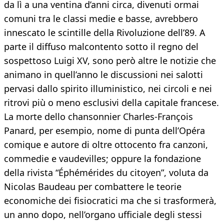
da lì a una ventina d’anni circa, divenuti ormai
comuni tra le classi medie e basse, avrebbero
innescato le scintille della Rivoluzione dell’89. A
parte il diffuso malcontento sotto il regno del
sospettoso Luigi XV, sono però altre le notizie che
animano in quell’anno le discussioni nei salotti
pervasi dallo spirito illuministico, nei circoli e nei
ritrovi più o meno esclusivi della capitale francese.
La morte dello chansonnier Charles-François
Panard, per esempio, nome di punta dell’Opéra
comique e autore di oltre ottocento fra canzoni,
commedie e vaudevilles; oppure la fondazione
della rivista “Éphémérides du citoyen”, voluta da
Nicolas Baudeau per combattere le teorie
economiche dei fisiocratici ma che si trasformerà,
un anno dopo, nell’organo ufficiale degli stessi