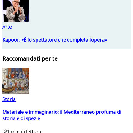
Arte
Kapoor: «È lo spettatore che completa l’opera»
Raccomandati per te
Storia
Materiale e immaginario: il Mediterraneo profuma di
storia e di spezie
1 min di lettura