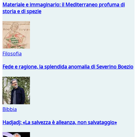
Materiale e immaginario: il Mediterraneo profuma di
storia e di spezie
Filosofia
Fede e ragione, la splendida anomalia di Severino Boezio
Bibbia
Hadjadj: «La salvezza è alleanza, non salvataggio»