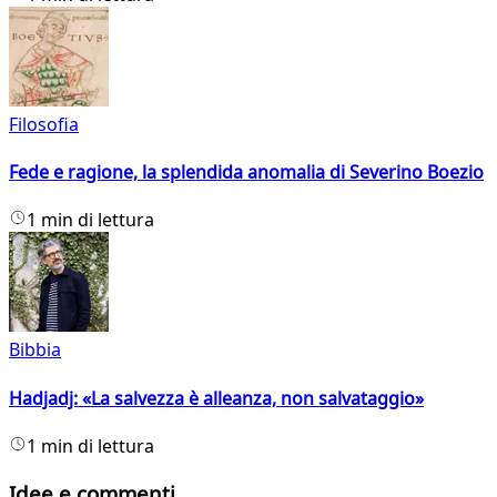
Filosofia
Fede e ragione, la splendida anomalia di Severino Boezio
1 min di lettura
Bibbia
Hadjadj: «La salvezza è alleanza, non salvataggio»
1 min di lettura
Idee e commenti