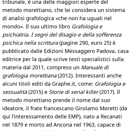
tribunale, è una delle maggiori esperte del
metodo morettiano, che lei considera un sistema
di analisi grafologica «che non ha uguali nel
mondo». Il suo ultimo libro
Grafologia e
psichiatria. I segni del disagio e della sofferenza
psichica nella scrittura
(pagine 290, euro 25) è
pubblicato dalle Edizioni Messaggero Padova, casa
editrice per la quale scrive testi specialistici sulla
materia dal 2011, compreso un
Manuale di
grafologia morettiana
(2012). Interessanti anche
alcuni titoli editi da Graphe.it, come:
Grafologia e
sessualità
(2015) e
Storie di serial killer
(2017). Il
metodo morettiano prende il nome dal suo
ideatore, il frate francescano Girolamo Moretti (da
qui l’interessamento delle EMP), nato a Recanati
nel 1879 e morto ad Ancona nel 1963, capace di