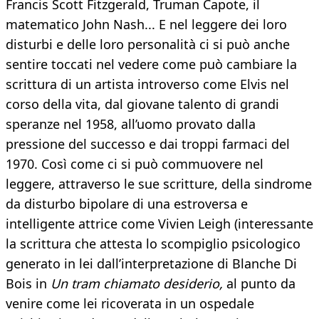
Francis Scott Fitzgerald, Truman Capote, il
matematico John Nash... E nel leggere dei loro
disturbi e delle loro personalità ci si può anche
sentire toccati nel vedere come può cambiare la
scrittura di un artista introverso come Elvis nel
corso della vita, dal giovane talento di grandi
speranze nel 1958, all’uomo provato dalla
pressione del successo e dai troppi farmaci del
1970. Così come ci si può commuovere nel
leggere, attraverso le sue scritture, della sindrome
da disturbo bipolare di una estroversa e
intelligente attrice come Vivien Leigh (interessante
la scrittura che attesta lo scompiglio psicologico
generato in lei dall’interpretazione di Blanche Di
Bois in
Un tram chiamato desiderio,
al punto da
venire come lei ricoverata in un ospedale