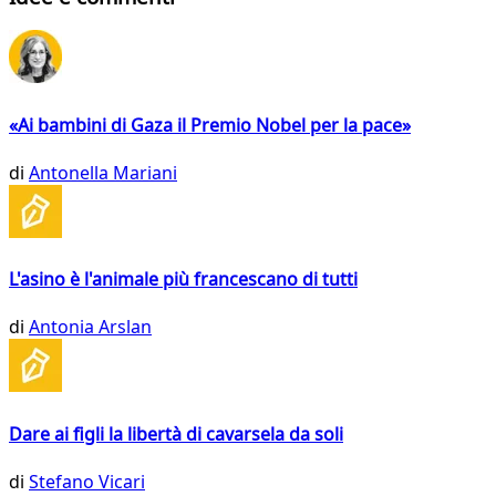
«Ai bambini di Gaza il Premio Nobel per la pace»
di
Antonella Mariani
L'asino è l'animale più francescano di tutti
di
Antonia Arslan
Dare ai figli la libertà di cavarsela da soli
di
Stefano Vicari