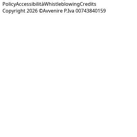
Policy
Accessibilità
Whistleblowing
Credits
Copyright 2026 ©Avvenire P.Iva 00743840159