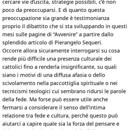
cercare vie d’uscita, strategie possibili, c’è non
poco da preoccuparsi. E di quanto questa
preoccupazione sia grande è testimonianza
proprio il dibattito che si sta sviluppando in questi
mesi sulle pagine di “Avvenire” a partire dallo
splendido articolo di Pierangelo Sequeri.
Occorre allora sicuramente interrogarsi su cosa
rende più difficile una presenza culturale dei
cattolici fino a renderla insignificante, su quali
siano i motivi di una diffusa afasia o dello
scivolamento nella paccottiglia spirituale o nei
tecnicismi teologici cui sembrano ridursi le parole
della fede. Ma forse può essere utile anche
fermarsi a considerare il senso dell’intima
relazione tra fede e cultura, perché questo può
aiutarci a capire quale sia la forza del pensare e