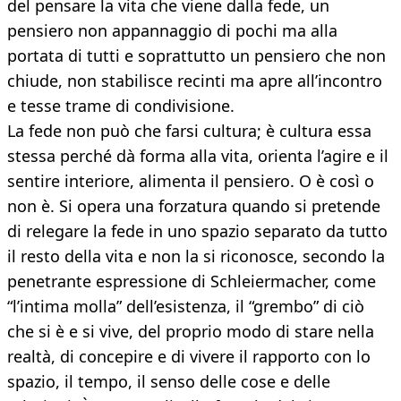
del pensare la vita che viene dalla fede, un
pensiero non appannaggio di pochi ma alla
portata di tutti e soprattutto un pensiero che non
chiude, non stabilisce recinti ma apre all’incontro
e tesse trame di condivisione.
La fede non può che farsi cultura; è cultura essa
stessa perché dà forma alla vita, orienta l’agire e il
sentire interiore, alimenta il pensiero. O è così o
non è. Si opera una forzatura quando si pretende
di relegare la fede in uno spazio separato da tutto
il resto della vita e non la si riconosce, secondo la
penetrante espressione di Schleiermacher, come
“l’intima molla” dell’esistenza, il “grembo” di ciò
che si è e si vive, del proprio modo di stare nella
realtà, di concepire e di vivere il rapporto con lo
spazio, il tempo, il senso delle cose e delle