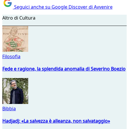
Seguici anche su Google Discover di Avvenire
Altro di Cultura
Filosofia
Fede e ragione, la splendida anomalia di Severino Boezio
Bibbia
Hadjadj: «La salvezza è alleanza, non salvataggio»