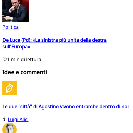
Politica
De Luca (Pd): «La sinistra più unita della destra
sull'Europa»
1 min di lettura
Idee e commenti
Le due "città" di Agostino vivono entrambe dentro di noi
di
Luigi Alici