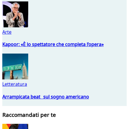
Arte
Kapoor: «È lo spettatore che completa l’opera»
Letteratura
Arrampicata beat sul sogno americano
Raccomandati per te