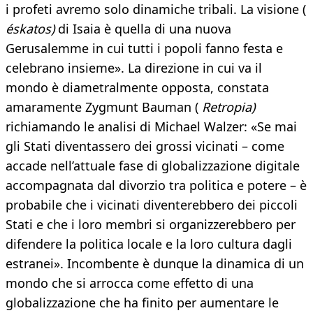
i profeti avremo solo dinamiche tribali. La visione (
éskatos)
di Isaia è quella di una nuova
Gerusalemme in cui tutti i popoli fanno festa e
celebrano insieme». La direzione in cui va il
mondo è diametralmente opposta, constata
amaramente Zygmunt Bauman (
Retropia)
richiamando le analisi di Michael Walzer: «Se mai
gli Stati diventassero dei grossi vicinati – come
accade nell’attuale fase di globalizzazione digitale
accompagnata dal divorzio tra politica e potere – è
probabile che i vicinati diventerebbero dei piccoli
Stati e che i loro membri si organizzerebbero per
difendere la politica locale e la loro cultura dagli
estranei». Incombente è dunque la dinamica di un
mondo che si arrocca come effetto di una
globalizzazione che ha finito per aumentare le