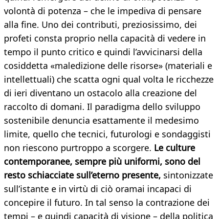
volontà di potenza – che le impediva di pensare
alla fine. Uno dei contributi, preziosissimo, dei
profeti consta proprio nella capacità di vedere in
tempo il punto critico e quindi l’avvicinarsi della
cosiddetta «maledizione delle risorse» (materiali e
intellettuali) che scatta ogni qual volta le ricchezze
di ieri diventano un ostacolo alla creazione del
raccolto di domani. Il paradigma dello sviluppo
sostenibile denuncia esattamente il medesimo
limite, quello che tecnici, futurologi e sondaggisti
non riescono purtroppo a scorgere.
Le culture
contemporanee, sempre più uniformi, sono del
resto schiacciate sull’eterno presente,
sintonizzate
sull’istante e in virtù di ciò oramai incapaci di
concepire il futuro. In tal senso la contrazione dei
tempi – e quindi capacità di visione – della politica