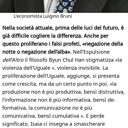
L'economista Luigino Bruni
Nella società attuale, prima delle luci del futuro, è
già difficile cogliere la differenza. Anche per
questo proliferano i falsi profeti, «negazione della
notte o negazione dell’alba».
Nell’Espulsione
dell’Altro
il filosofo Byun Chul Han stigmatizza «la
violenza dell’Uguale », violenza invisibile. La
proliferazione dell’Uguale, aggiunge, si presenta
come crescita, ma da un certo punto in poi, «la
produzione non è più produttiva, bensì distruttiva,
l’informazione non è più informativa, bensì de-
formativa, la comunicazione no è più
comunicativa, bensì cumulativa ». E perde
significato. Isaia ci insegna a smascherare