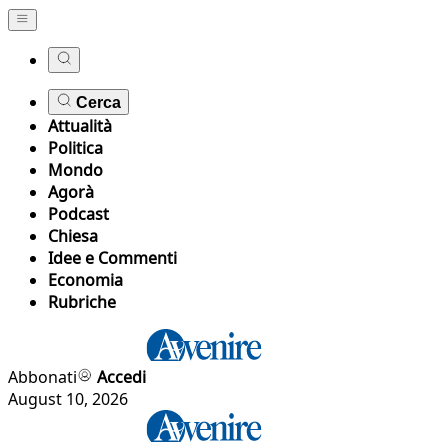
Cerca
Attualità
Politica
Mondo
Agorà
Podcast
Chiesa
Idee e Commenti
Economia
Rubriche
Abbonati
Accedi
August 10, 2026