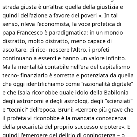
strada giusta è un’altra: quella della giustizia e
quindi dell’azione a favore dei poveri ». In tal
senso, rileva l’economista, la voce profetica di
papa Francesco è paradigmatica: in un mondo
distratto, molto distratto, meno capace di
ascoltare, di rico- noscere l’Altro, i profeti
continuano a esserci e hanno un valore infinito.
Ma la mentalità contabile nell’era del capitalismo
tecno- finanziario è sorretta e potenziata da quella
che oggi identifichiamo come “razionalità digitale”
e che Isaia riconobbe quale idolo della Babilonia
degli astronomi e degli astrologi, degli “scienziati”
e “tecnici” dell’epoca. Bruni: «L’errore più grave che
il profeta vi riconobbe è la mancata conoscenza
della precarietà del proprio successo e potere». E
quindi l’emergere del delirio di onnipotenza – o