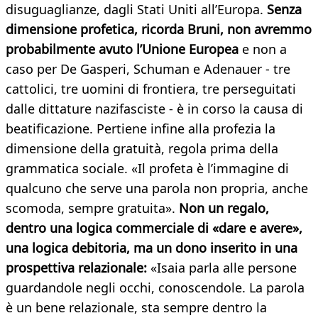
disuguaglianze, dagli Stati Uniti all’Europa.
Senza
dimensione profetica, ricorda Bruni, non avremmo
probabilmente avuto l’Unione Europea
e non a
caso per De Gasperi, Schuman e Adenauer - tre
cattolici, tre uomini di frontiera, tre perseguitati
dalle dittature nazifasciste - è in corso la causa di
beatificazione. Pertiene infine alla profezia la
dimensione della gratuità, regola prima della
grammatica sociale. «Il profeta è l’immagine di
qualcuno che serve una parola non propria, anche
scomoda, sempre gratuita».
Non un regalo,
dentro una logica commerciale di «dare e avere»,
una logica debitoria, ma un dono inserito in una
prospettiva relazionale:
«Isaia parla alle persone
guardandole negli occhi, conoscendole. La parola
è un bene relazionale, sta sempre dentro la