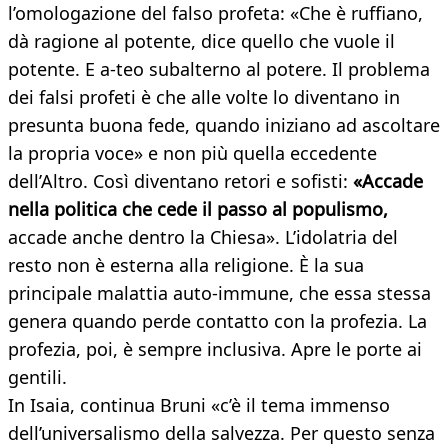
l’omologazione del falso profeta: «Che è ruffiano,
dà ragione al potente, dice quello che vuole il
potente. E a-teo subalterno al potere. Il problema
dei falsi profeti è che alle volte lo diventano in
presunta buona fede, quando iniziano ad ascoltare
la propria voce» e non più quella eccedente
dell’Altro. Così diventano retori e sofisti:
«Accade
nella politica che cede il passo al populismo,
accade anche dentro la Chiesa». L’idolatria del
resto non è esterna alla religione. È la sua
principale malattia auto-immune, che essa stessa
genera quando perde contatto con la profezia. La
profezia, poi, è sempre inclusiva. Apre le porte ai
gentili.
In Isaia, continua Bruni «c’è il tema immenso
dell’universalismo della salvezza. Per questo senza