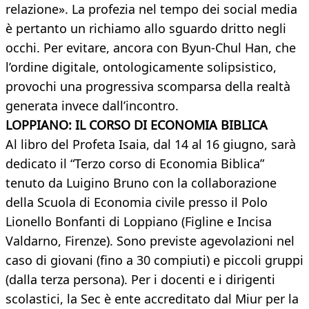
relazione». La profezia nel tempo dei social media
è pertanto un richiamo allo sguardo dritto negli
occhi. Per evitare, ancora con Byun-Chul Han, che
l’ordine digitale, ontologicamente solipsistico,
provochi una progressiva scomparsa della realtà
generata invece dall’incontro.
LOPPIANO: IL CORSO DI ECONOMIA BIBLICA
Al libro del Profeta Isaia, dal 14 al 16 giugno, sarà
dedicato il “Terzo corso di Economia Biblica”
tenuto da Luigino Bruno con la collaborazione
della Scuola di Economia civile presso il Polo
Lionello Bonfanti di Loppiano (Figline e Incisa
Valdarno, Firenze). Sono previste agevolazioni nel
caso di giovani (fino a 30 compiuti) e piccoli gruppi
(dalla terza persona). Per i docenti e i dirigenti
scolastici, la Sec è ente accreditato dal Miur per la