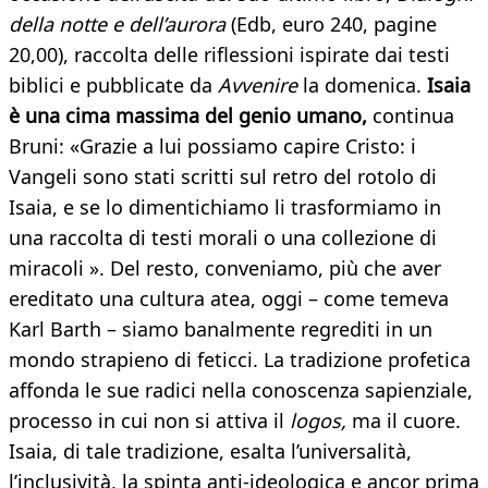
della notte e dell’aurora
(Edb, euro 240, pagine
20,00), raccolta delle riflessioni ispirate dai testi
biblici e pubblicate da
Avvenire
la domenica.
Isaia
è una cima massima del genio umano,
continua
Bruni: «Grazie a lui possiamo capire Cristo: i
Vangeli sono stati scritti sul retro del rotolo di
Isaia, e se lo dimentichiamo li trasformiamo in
una raccolta di testi morali o una collezione di
miracoli ». Del resto, conveniamo, più che aver
ereditato una cultura atea, oggi – come temeva
Karl Barth – siamo banalmente regrediti in un
mondo strapieno di feticci. La tradizione profetica
affonda le sue radici nella conoscenza sapienziale,
processo in cui non si attiva il
logos,
ma il cuore.
Isaia, di tale tradizione, esalta l’universalità,
l’inclusività, la spinta anti-ideologica e ancor prima