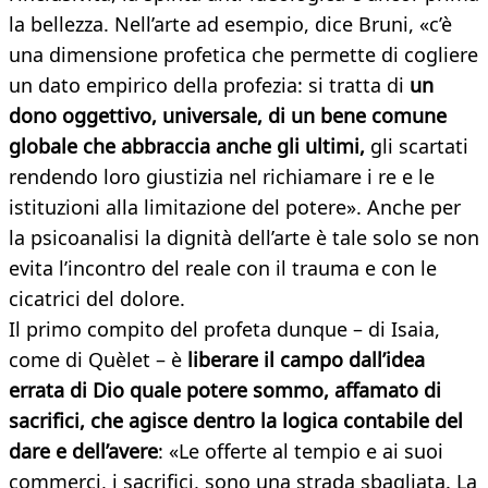
la bellezza. Nell’arte ad esempio, dice Bruni, «c’è
una dimensione profetica che permette di cogliere
un dato empirico della profezia: si tratta di
un
dono oggettivo, universale, di un bene comune
globale che abbraccia anche gli ultimi,
gli scartati
rendendo loro giustizia nel richiamare i re e le
istituzioni alla limitazione del potere». Anche per
la psicoanalisi la dignità dell’arte è tale solo se non
evita l’incontro del reale con il trauma e con le
cicatrici del dolore.
Il primo compito del profeta dunque – di Isaia,
come di Quèlet – è
liberare il campo dall’idea
errata di Dio quale potere sommo, affamato di
sacrifici, che agisce dentro la logica contabile del
dare e dell’avere
: «Le offerte al tempio e ai suoi
commerci, i sacrifici, sono una strada sbagliata. La