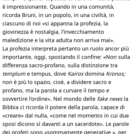
è impressionante. Quando in una comunità,
ricorda Bruni, in un popolo, in una civiltà, in
ciascuno di noi «si appanna la profezia, la
giovinezza è nostalgia, l’invecchiamento
maledizione e la vita adulta non arriva mai».
La profezia interpreta pertanto un ruolo ancor più
importante, oggi, spostando il confine: «Non sulla
differenza sacro-profano, sulla distinzione tra
templum
e tempus, dove
Kairos
domina
Kronos;
non è più lo spazio, cioè, a dividere sacro e
profano, ma la parola a curvare il tempo e
sovvertire l’ordine». Nel mondo delle
fake news
la
Bibbia ci ricorda il potere della parola, capace di
«creare» dal nulla, «come nel momento in cui due
sposi dicono sì davanti a un sacerdote». Le parole
dei profeti sono «sommamente generative », per