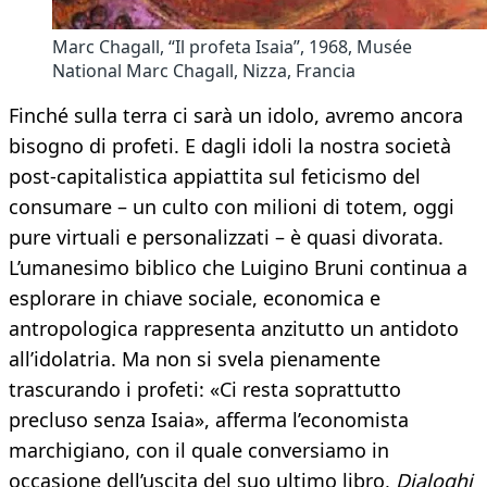
Marc Chagall, “Il profeta Isaia”, 1968, Musée
National Marc Chagall, Nizza, Francia
Finché sulla terra ci sarà un idolo, avremo ancora
bisogno di profeti. E dagli idoli la nostra società
post-capitalistica appiattita sul feticismo del
consumare – un culto con milioni di totem, oggi
pure virtuali e personalizzati – è quasi divorata.
L’umanesimo biblico che Luigino Bruni continua a
esplorare in chiave sociale, economica e
antropologica rappresenta anzitutto un antidoto
all’idolatria. Ma non si svela pienamente
trascurando i profeti: «Ci resta soprattutto
precluso senza Isaia», afferma l’economista
marchigiano, con il quale conversiamo in
occasione dell’uscita del suo ultimo libro,
Dialoghi