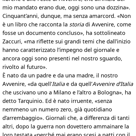
mio mandato erano due, oggi sono una dozzina».
Cinquant’anni, dunque, ma senza amarcord. «Non
è un libro che racconta la
storia
di Avvenire, come
fosse un documento concluso», ha sottolineato
Zaccuri, «ma riflette sui grandi temi che dall’inizio
hanno caratterizzato l’impegno del giornale e
ancora oggi sono presenti nel nostro sguardo,
rivolto al futuro».
È nato da un padre e da una madre, il nostro
Avvenire, «da quell’
Italia
e da quell’
Avvenire d’Italia
che uscivano uno a Milano e l’altro a Bologna», ha
detto Tarquinio. Ed è nato irruente, «senza
nemmeno un numero zero, già quotidiano
d’arrembaggio». Giornali che, a differenza di tanti
altri, dopo la guerra non dovettero ammainare la
loro testata «perché mai erano scesi a patti con il