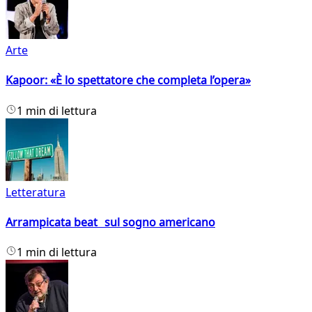
Arte
Kapoor: «È lo spettatore che completa l’opera»
1 min di lettura
Letteratura
Arrampicata beat sul sogno americano
1 min di lettura