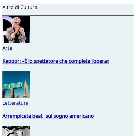
Altro di Cultura
Arte
Kapoor: «È lo spettatore che completa l’opera»
Letteratura
Arrampicata beat sul sogno americano