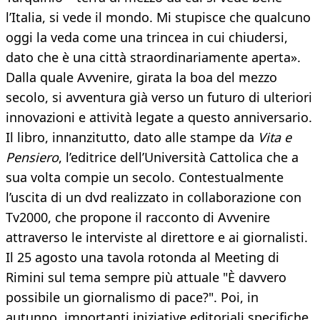
l’Italia, si vede il mondo. Mi stupisce che qualcuno
oggi la veda come una trincea in cui chiudersi,
dato che è una città straordinariamente aperta».
Dalla quale Avvenire, girata la boa del mezzo
secolo, si avventura già verso un futuro di ulteriori
innovazioni e attività legate a questo anniversario.
Il libro, innanzitutto, dato alle stampe da
Vita e
Pensiero
, l’editrice dell’Università Cattolica che a
sua volta compie un secolo. Contestualmente
l’uscita di un dvd realizzato in collaborazione con
Tv2000, che propone il racconto di Avvenire
attraverso le interviste al direttore e ai giornalisti.
Il 25 agosto una tavola rotonda al Meeting di
Rimini sul tema sempre più attuale "È davvero
possibile un giornalismo di pace?". Poi, in
autunno, importanti iniziative editoriali specifiche