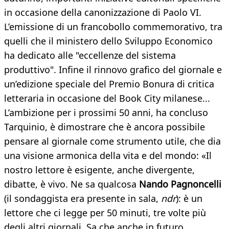
in occasione della canonizzazione di Paolo VI.
L’emissione di un francobollo commemorativo, tra
quelli che il ministero dello Sviluppo Economico
ha dedicato alle "eccellenze del sistema
produttivo". Infine il rinnovo grafico del giornale e
un’edizione speciale del Premio Bonura di critica
letteraria in occasione del Book City milanese...
L’ambizione per i prossimi 50 anni, ha concluso
Tarquinio, è dimostrare che è ancora possibile
pensare al giornale come strumento utile, che dia
una visione armonica della vita e del mondo: «Il
nostro lettore è esigente, anche divergente,
dibatte, è vivo. Ne sa qualcosa
Nando Pagnoncelli
(il sondaggista era presente in sala,
ndr
): è un
lettore che ci legge per 50 minuti, tre volte più
degli altri giornali. Sa che anche in futuro