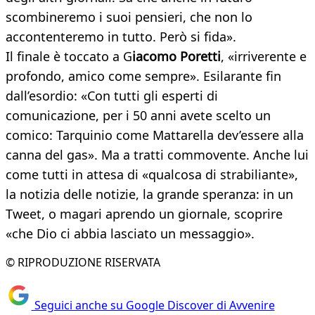
scombineremo i suoi pensieri, che non lo
accontenteremo in tutto. Però si fida».
Il finale è toccato a G
iacomo Poretti
, «irriverente e
profondo, amico come sempre». Esilarante fin
dall’esordio: «Con tutti gli esperti di
comunicazione, per i 50 anni avete scelto un
comico: Tarquinio come Mattarella dev’essere alla
canna del gas». Ma a tratti commovente. Anche lui
come tutti in attesa di «qualcosa di strabiliante»,
la notizia delle notizie, la grande speranza: in un
Tweet, o magari aprendo un giornale, scoprire
«che Dio ci abbia lasciato un messaggio».
© RIPRODUZIONE RISERVATA
Seguici anche su Google Discover di Avvenire