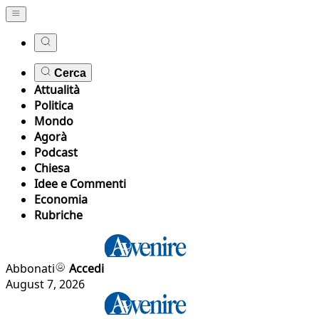
Cerca
Attualità
Politica
Mondo
Agorà
Podcast
Chiesa
Idee e Commenti
Economia
Rubriche
Abbonati
Accedi
August 7, 2026