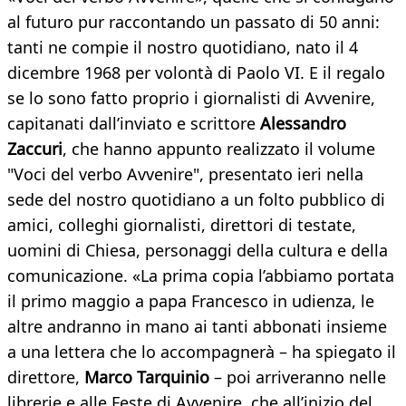
al futuro pur raccontando un passato di 50 anni:
tanti ne compie il nostro quotidiano, nato il 4
dicembre 1968 per volontà di Paolo VI. E il regalo
se lo sono fatto proprio i giornalisti di Avvenire,
capitanati dall’inviato e scrittore
Alessandro
Zaccuri
, che hanno appunto realizzato il volume
"Voci del verbo Avvenire", presentato ieri nella
sede del nostro quotidiano a un folto pubblico di
amici, colleghi giornalisti, direttori di testate,
uomini di Chiesa, personaggi della cultura e della
comunicazione. «La prima copia l’abbiamo portata
il primo maggio a papa Francesco in udienza, le
altre andranno in mano ai tanti abbonati insieme
a una lettera che lo accompagnerà – ha spiegato il
direttore,
Marco Tarquinio
– poi arriveranno nelle
librerie e alle Feste di Avvenire, che all’inizio del