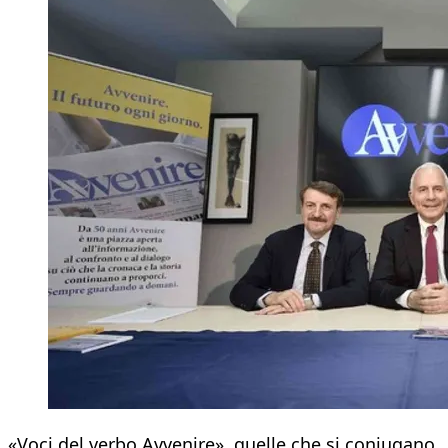
«Voci del verbo Avvenire», quelle che si coniugano