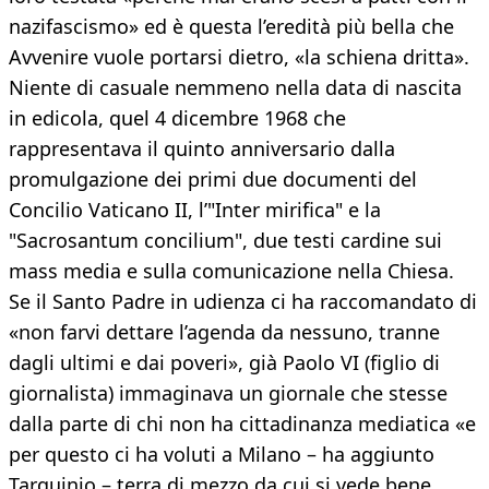
nazifascismo» ed è questa l’eredità più bella che
Avvenire vuole portarsi dietro, «la schiena dritta».
Niente di casuale nemmeno nella data di nascita
in edicola, quel 4 dicembre 1968 che
rappresentava il quinto anniversario dalla
promulgazione dei primi due documenti del
Concilio Vaticano II, l’"Inter mirifica" e la
"Sacrosantum concilium", due testi cardine sui
mass media e sulla comunicazione nella Chiesa.
Se il Santo Padre in udienza ci ha raccomandato di
«non farvi dettare l’agenda da nessuno, tranne
dagli ultimi e dai poveri», già Paolo VI (figlio di
giornalista) immaginava un giornale che stesse
dalla parte di chi non ha cittadinanza mediatica «e
per questo ci ha voluti a Milano – ha aggiunto
Tarquinio – terra di mezzo da cui si vede bene