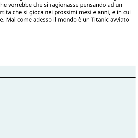
i che vorrebbe che si ragionasse pensando ad un
tita che si gioca nei prossimi mesi e anni, e in cui
ione. Mai come adesso il mondo è un Titanic avviato