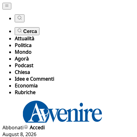
Cerca
Attualità
Politica
Mondo
Agorà
Podcast
Chiesa
Idee e Commenti
Economia
Rubriche
Abbonati
Accedi
August 8, 2026