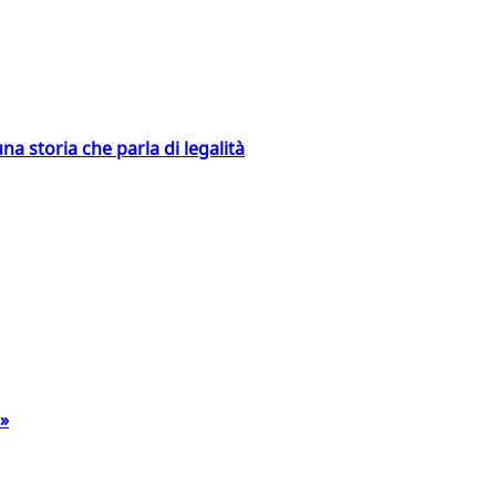
na storia che parla di legalità
a»