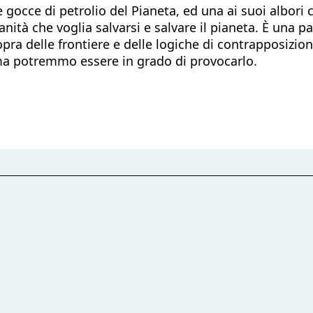
e gocce di petrolio del Pianeta, ed una ai suoi albor
tà che voglia salvarsi e salvare il pianeta. È una par
 sopra delle frontiere e delle logiche di contrapposiz
 ma potremmo essere in grado di provocarlo.