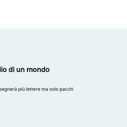
blio di un mondo
nsegnerà più lettere ma solo pacchi