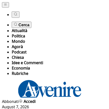
Cerca
Attualità
Politica
Mondo
Agorà
Podcast
Chiesa
Idee e Commenti
Economia
Rubriche
Abbonati
Accedi
August 7, 2026