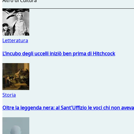
Altro di Cultura
Letteratura
L’incubo degli uccelli iniziò ben prima di Hitchcock
Storia
Oltre la leggenda nera: al Sant'Uffizio le voci chi non avev