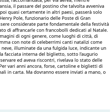
ansia, il passare del postino che talvolta avveniva
 poi quasi certamente in altri paesi, passerà solo
Henry Pole, funzionario delle Poste di Gran
ssere considerate parte fondamentale della festività
to di affrancarle con francobolli dedicati al Natale.
mmagini di ogni genere, come luoghi di città, di
mma con note di celeberrimi canti natalizi come
i neve, illuminate da una fulgida luce, indicante un
da facciata interna del biglietto, sotto l’augurio
servare ed aveva riscontri, rivelava lo stato delle
er vari anni ancora, forse, cartoline e biglietti di
nali in carta. Ma dovranno essere inviati a mano, o