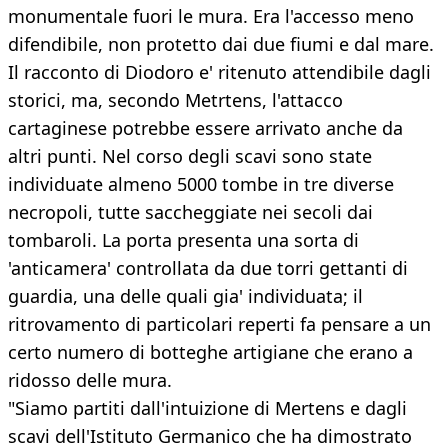
monumentale fuori le mura. Era l'accesso meno
difendibile, non protetto dai due fiumi e dal mare.
Il racconto di Diodoro e' ritenuto attendibile dagli
storici, ma, secondo Metrtens, l'attacco
cartaginese potrebbe essere arrivato anche da
altri punti. Nel corso degli scavi sono state
individuate almeno 5000 tombe in tre diverse
necropoli, tutte saccheggiate nei secoli dai
tombaroli. La porta presenta una sorta di
'anticamera' controllata da due torri gettanti di
guardia, una delle quali gia' individuata; il
ritrovamento di particolari reperti fa pensare a un
certo numero di botteghe artigiane che erano a
ridosso delle mura.
"Siamo partiti dall'intuizione di Mertens e dagli
scavi dell'Istituto Germanico che ha dimostrato