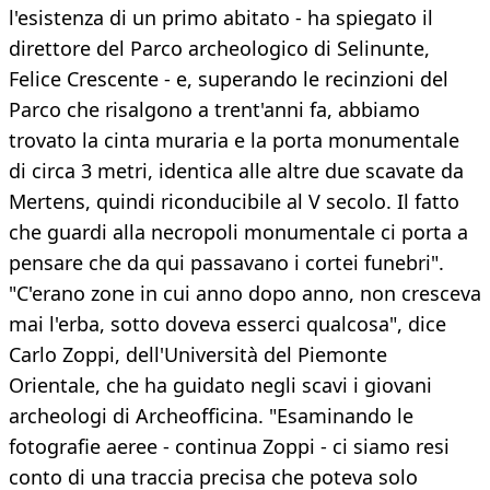
l'esistenza di un primo abitato - ha spiegato il
direttore del Parco archeologico di Selinunte,
Felice Crescente - e, superando le recinzioni del
Parco che risalgono a trent'anni fa, abbiamo
trovato la cinta muraria e la porta monumentale
di circa 3 metri, identica alle altre due scavate da
Mertens, quindi riconducibile al V secolo. Il fatto
che guardi alla necropoli monumentale ci porta a
pensare che da qui passavano i cortei funebri".
"C'erano zone in cui anno dopo anno, non cresceva
mai l'erba, sotto doveva esserci qualcosa", dice
Carlo Zoppi, dell'Università del Piemonte
Orientale, che ha guidato negli scavi i giovani
archeologi di Archeofficina. "Esaminando le
fotografie aeree - continua Zoppi - ci siamo resi
conto di una traccia precisa che poteva solo