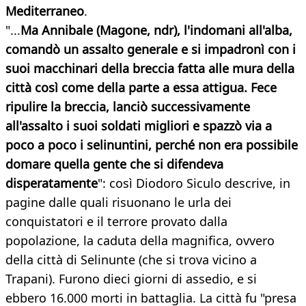
Mediterraneo
.
"...
Ma Annibale (Magone, ndr), l'indomani all'alba,
comandò un assalto generale e si impadronì con i
suoi macchinari della breccia fatta alle mura della
città così come della parte a essa attigua. Fece
ripulire la breccia, lanciò successivamente
all'assalto i suoi soldati migliori e spazzò via a
poco a poco i selinuntini, perché non era possibile
domare quella gente che si difendeva
disperatamente
": così Diodoro Siculo descrive, in
pagine dalle quali risuonano le urla dei
conquistatori e il terrore provato dalla
popolazione, la caduta della magnifica, ovvero
della città di Selinunte (che si trova vicino a
Trapani). Furono dieci giorni di assedio, e si
ebbero 16.000 morti in battaglia. La città fu "presa