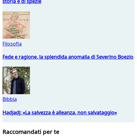
storia e di spezie
Filosofia
Fede e ragione, la splendida anomalia di Severino Boezio
Bibbia
Hadjadj: «La salvezza è alleanza, non salvataggio»
Raccomandati per te