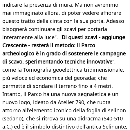
indicare la presenza di mura. Ma non avremmo
mai immaginato allora, di poter vedere affiorare
questo tratto della cinta con la sua porta. Adesso
bisognerà continuare gli scavi per portarla
interamente alla luce". "
Di questi scavi - aggiunge
Crescente - resterà il metodo: il Parco
archeologico è in grado di sostenere le campagne
di scavo, sperimentando tecniche innovative
",
come la Tomografia geoelettrica tridimensionale,
più veloce ed economica del georadar, che
permette di sondare il terreno fino a 4 metri.
Intanto, il Parco ha una nuova segnaletica e un
nuovo logo, ideato da Atelier 790, che ruota
attorno all'elemento iconico della foglia di selinon
(sedano), che si ritrova su una didracma (540-510
a.C.) ed è il simbolo distintivo dell'antica Selinunte,