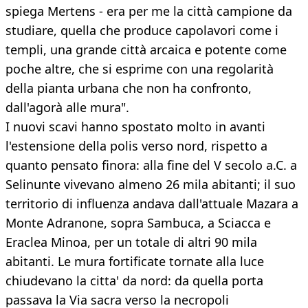
spiega Mertens - era per me la città campione da
studiare, quella che produce capolavori come i
templi, una grande città arcaica e potente come
poche altre, che si esprime con una regolarità
della pianta urbana che non ha confronto,
dall'agorà alle mura".
I nuovi scavi hanno spostato molto in avanti
l'estensione della polis verso nord, rispetto a
quanto pensato finora: alla fine del V secolo a.C. a
Selinunte vivevano almeno 26 mila abitanti; il suo
territorio di influenza andava dall'attuale Mazara a
Monte Adranone, sopra Sambuca, a Sciacca e
Eraclea Minoa, per un totale di altri 90 mila
abitanti. Le mura fortificate tornate alla luce
chiudevano la citta' da nord: da quella porta
passava la Via sacra verso la necropoli