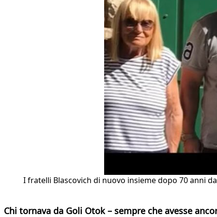
I fratelli Blascovich di nuovo insieme dopo 70 anni dava
Chi tornava da Goli Otok – sempre che avesse ancora 