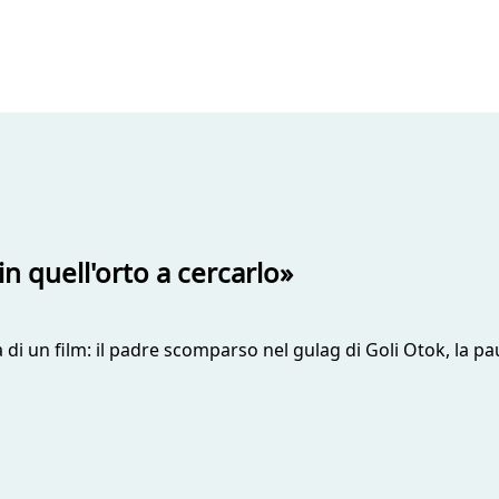
in quell'orto a cercarlo»
di un film: il padre scomparso nel gulag di Goli Otok, la paura 