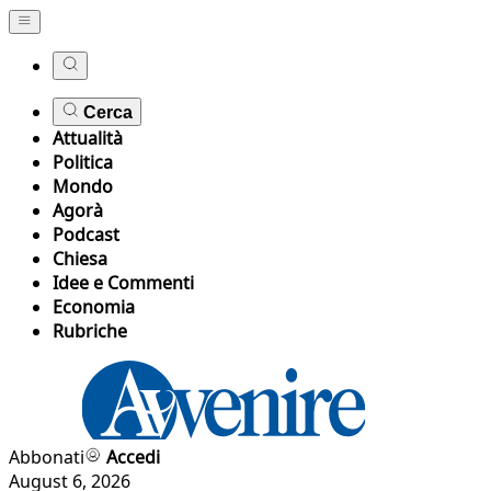
Cerca
Attualità
Politica
Mondo
Agorà
Podcast
Chiesa
Idee e Commenti
Economia
Rubriche
Abbonati
Accedi
August 6, 2026