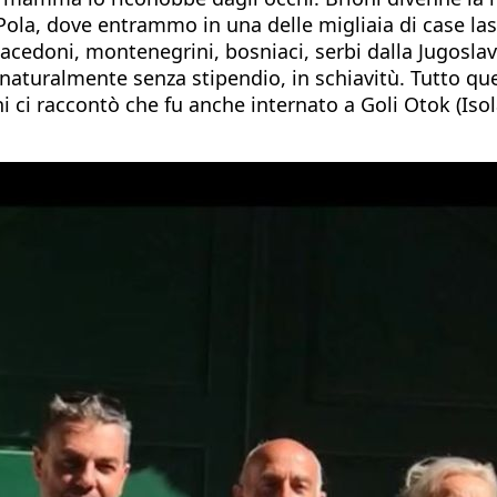
Pola, dove entrammo in una delle migliaia di case las
acedoni, montenegrini, bosniaci, serbi dalla Jugosla
ia, naturalmente senza stipendio, in schiavitù. Tutto 
 ci raccontò che fu anche internato a Goli Otok (Isola