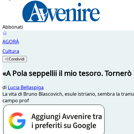
Abbonati
AGORÀ
Cultura
Condividi
«A Pola seppellii il mio tesoro. Tornerò 
di
Lucia Bellaspiga
La vita di Bruno Blascovich, esule istriano, sembra la trama 
campo prof