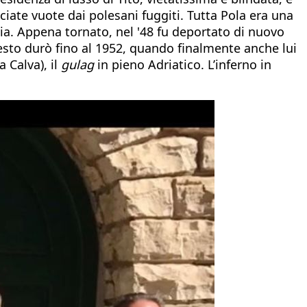
ciate vuote dai polesani fuggiti. Tutta Pola era una
via. Appena tornato, nel '48 fu deportato di nuovo
questo durò fino al 1952, quando finalmente anche lui
 Calva), il
gulag
in pieno Adriatico. L’inferno in