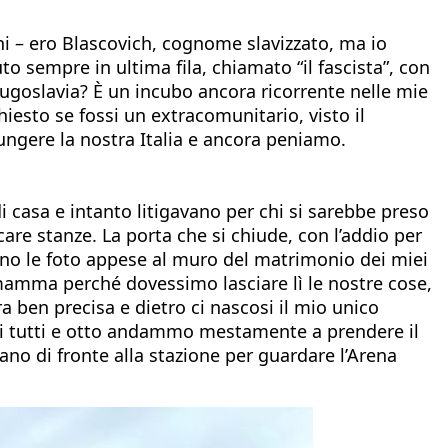
ni – ero Blascovich, cognome slavizzato, ma io
 sempre in ultima fila, chiamato “il fascista”, con
Jugoslavia? È un incubo ancora ricorrente nelle mie
hiesto se fossi un extracomunitario, visto il
ngere la nostra Italia e ancora peniamo.
i casa e intanto litigavano per chi si sarebbe preso
care stanze. La porta che si chiude, con l’addio per
sino le foto appese al muro del matrimonio dei miei
a mamma perché dovessimo lasciare lì le nostre cose,
a ben precisa e dietro ci nascosi il mio unico
. Poi tutti e otto andammo mestamente a prendere il
iano di fronte alla stazione per guardare l’Arena