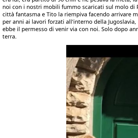
noi con i nostri mobili fummo scaricati sul molo di 
città fantasma e Tito la riempiva facendo arrivare m
per anni ai lavori forzati all'interno della Jugoslav
ebbe il permesso di venir via con noi. Solo dopo anni
terra.