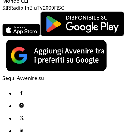
Mondo CEI
SIR
Radio InBlu
TV2000
FISC
Segui Avvenire su