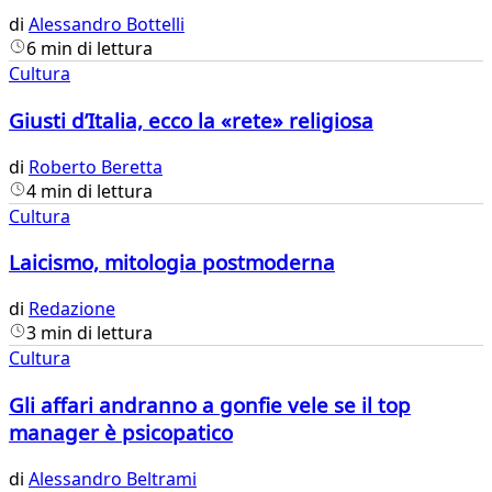
di
Alessandro Bottelli
6 min di lettura
Cultura
Giusti d’Italia, ecco la «rete» religiosa
di
Roberto Beretta
4 min di lettura
Cultura
Laicismo, mitologia postmoderna
di
Redazione
3 min di lettura
Cultura
Gli affari andranno a gonfie vele se il top
manager è psicopatico
di
Alessandro Beltrami