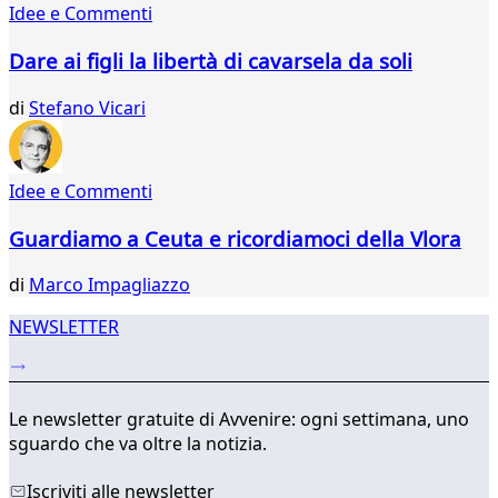
Idee e Commenti
747
748
Dare ai figli la libertà di cavarsela da soli
di
Stefano Vicari
Idee e Commenti
Guardiamo a Ceuta e ricordiamoci della Vlora
di
Marco Impagliazzo
NEWSLETTER
Le newsletter gratuite di Avvenire: ogni settimana, uno
sguardo che va oltre la notizia.
Iscriviti alle newsletter