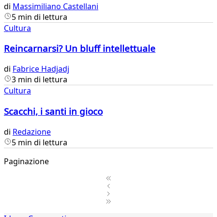
di
Massimiliano Castellani
5 min di lettura
Cultura
Reincarnarsi? Un bluff intellettuale
di
Fabrice Hadjadj
3 min di lettura
Cultura
Scacchi, i santi in gioco
di
Redazione
5 min di lettura
Paginazione
1