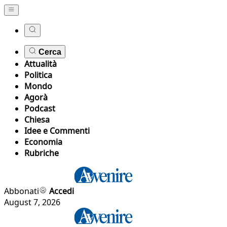
Cerca
Attualità
Politica
Mondo
Agorà
Podcast
Chiesa
Idee e Commenti
Economia
Rubriche
Abbonati
Accedi
August 7, 2026