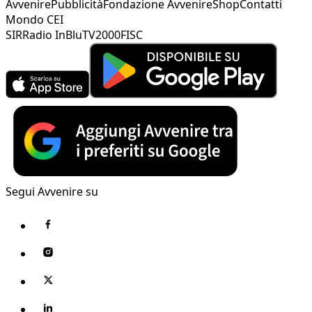
Avvenire
Pubblicità
Fondazione Avvenire
Shop
Contatti
Mondo CEI
SIR
Radio InBlu
TV2000
FISC
Segui Avvenire su