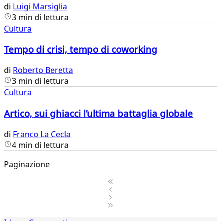
di
Luigi Marsiglia
3 min di lettura
Cultura
Tempo di crisi, tempo di coworking
di
Roberto Beretta
3 min di lettura
Cultura
Artico, sui ghiacci l’ultima battaglia globale
di
Franco La Cecla
4 min di lettura
Paginazione
1