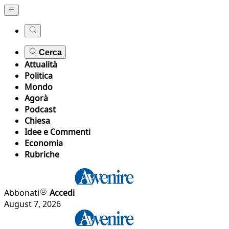
Cerca
Attualità
Politica
Mondo
Agorà
Podcast
Chiesa
Idee e Commenti
Economia
Rubriche
Abbonati
Accedi
August 7, 2026