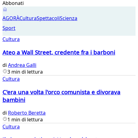
Abbonati
Cultura
AGORÀ
Cultura
Spettacoli
Scienza
Sport
Cultura
Ateo a Wall Street, credente fra i barboni
di
Andrea Galli
3 min di lettura
Cultura
C'era una volta l'orco comunista e divorava
bambini
di
Roberto Beretta
1 min di lettura
Cultura