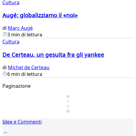
Cultura
Augé: globalizziamo il «noi»
di
Marc Augé
3 min di lettura
Cultura
De Certeau, un gesuita fra gli yankee
di
Michel de Certeau
6 min di lettura
Paginazione
1
Idee e Commenti
2
...