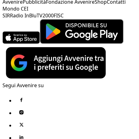
Avvenire
Pubblicità
Fondazione Avvenire
Shop
Contatti
Mondo CEI
SIR
Radio InBlu
TV2000
FISC
Segui Avvenire su