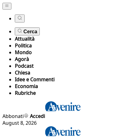
Cerca
Attualità
Politica
Mondo
Agorà
Podcast
Chiesa
Idee e Commenti
Economia
Rubriche
Abbonati
Accedi
August 8, 2026