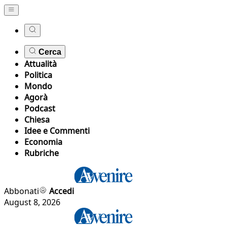
Cerca
Attualità
Politica
Mondo
Agorà
Podcast
Chiesa
Idee e Commenti
Economia
Rubriche
Abbonati
Accedi
August 8, 2026