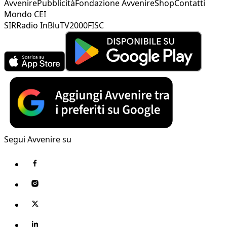
Avvenire
Pubblicità
Fondazione Avvenire
Shop
Contatti
Mondo CEI
SIR
Radio InBlu
TV2000
FISC
Segui Avvenire su