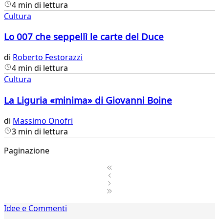
4 min di lettura
Cultura
Lo 007 che seppellì le carte del Duce
di
Roberto Festorazzi
4 min di lettura
Cultura
La Liguria «minima» di Giovanni Boine
di
Massimo Onofri
3 min di lettura
Paginazione
1
Idee e Commenti
2