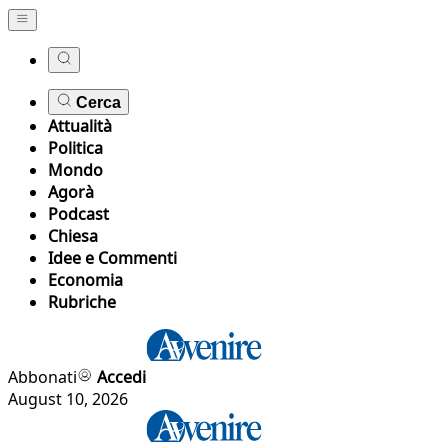
Cerca
Attualità
Politica
Mondo
Agorà
Podcast
Chiesa
Idee e Commenti
Economia
Rubriche
Abbonati
Accedi
August 10, 2026