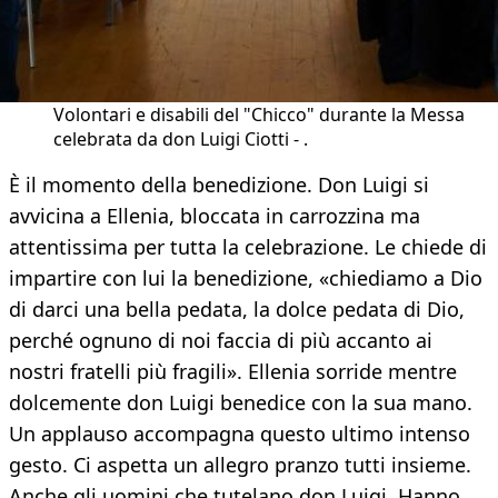
Volontari e disabili del "Chicco" durante la Messa
celebrata da don Luigi Ciotti - .
È il momento della benedizione. Don Luigi si
avvicina a Ellenia, bloccata in carrozzina ma
attentissima per tutta la celebrazione. Le chiede di
impartire con lui la benedizione, «chiediamo a Dio
di darci una bella pedata, la dolce pedata di Dio,
perché ognuno di noi faccia di più accanto ai
nostri fratelli più fragili». Ellenia sorride mentre
dolcemente don Luigi benedice con la sua mano.
Un applauso accompagna questo ultimo intenso
gesto. Ci aspetta un allegro pranzo tutti insieme.
Anche gli uomini che tutelano don Luigi. Hanno