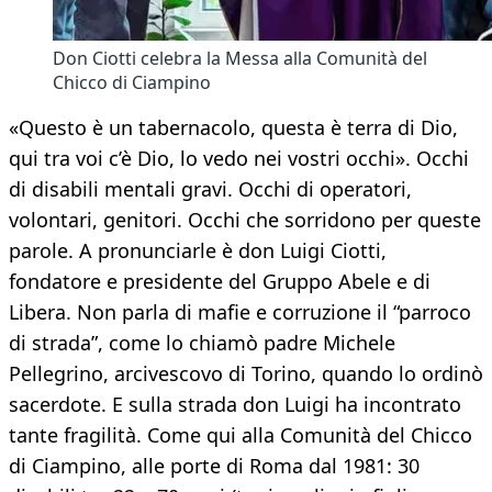
Don Ciotti celebra la Messa alla Comunità del
Chicco di Ciampino
«Questo è un tabernacolo, questa è terra di Dio,
qui tra voi c’è Dio, lo vedo nei vostri occhi». Occhi
di disabili mentali gravi. Occhi di operatori,
volontari, genitori. Occhi che sorridono per queste
parole. A pronunciarle è don Luigi Ciotti,
fondatore e presidente del Gruppo Abele e di
Libera. Non parla di mafie e corruzione il “parroco
di strada”, come lo chiamò padre Michele
Pellegrino, arcivescovo di Torino, quando lo ordinò
sacerdote. E sulla strada don Luigi ha incontrato
tante fragilità. Come qui alla Comunità del Chicco
di Ciampino, alle porte di Roma dal 1981: 30