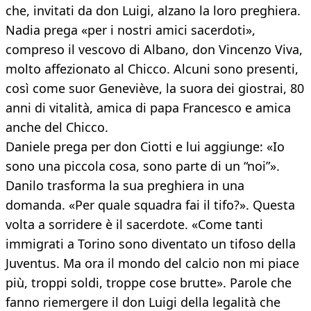
che, invitati da don Luigi, alzano la loro preghiera.
Nadia prega «per i nostri amici sacerdoti»,
compreso il vescovo di Albano, don Vincenzo Viva,
molto affezionato al Chicco. Alcuni sono presenti,
così come suor Geneviève, la suora dei giostrai, 80
anni di vitalità, amica di papa Francesco e amica
anche del Chicco.
Daniele prega per don Ciotti e lui aggiunge: «Io
sono una piccola cosa, sono parte di un “noi”».
Danilo trasforma la sua preghiera in una
domanda. «Per quale squadra fai il tifo?». Questa
volta a sorridere è il sacerdote. «Come tanti
immigrati a Torino sono diventato un tifoso della
Juventus. Ma ora il mondo del calcio non mi piace
più, troppi soldi, troppe cose brutte». Parole che
fanno riemergere il don Luigi della legalità che