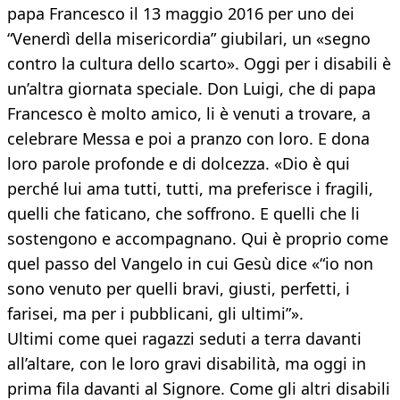
papa Francesco il 13 maggio 2016 per uno dei
“Venerdì della misericordia” giubilari, un «segno
contro la cultura dello scarto». Oggi per i disabili è
un’altra giornata speciale. Don Luigi, che di papa
Francesco è molto amico, li è venuti a trovare, a
celebrare Messa e poi a pranzo con loro. E dona
loro parole profonde e di dolcezza. «Dio è qui
perché lui ama tutti, tutti, ma preferisce i fragili,
quelli che faticano, che soffrono. E quelli che li
sostengono e accompagnano. Qui è proprio come
quel passo del Vangelo in cui Gesù dice «“io non
sono venuto per quelli bravi, giusti, perfetti, i
farisei, ma per i pubblicani, gli ultimi”».
Ultimi come quei ragazzi seduti a terra davanti
all’altare, con le loro gravi disabilità, ma oggi in
prima fila davanti al Signore. Come gli altri disabili