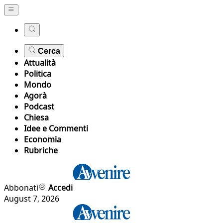
Cerca
Attualità
Politica
Mondo
Agorà
Podcast
Chiesa
Idee e Commenti
Economia
Rubriche
Abbonati
Accedi
August 7, 2026