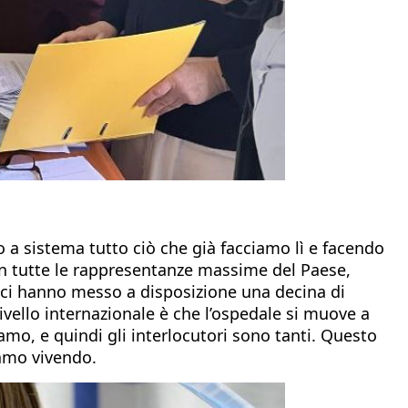
 a sistema tutto ciò che già facciamo lì e facendo
con tutte le rappresentanze massime del Paese,
rak ci hanno messo a disposizione una decina di
ivello internazionale è che l’ospedale si muove a
iamo, e quindi gli interlocutori sono tanti. Questo
iamo vivendo.