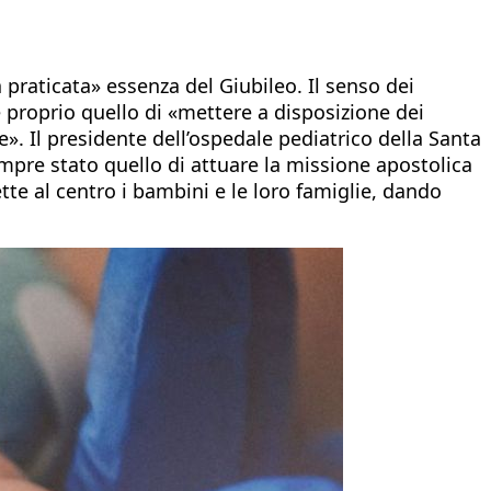
 praticata» essenza del Giubileo. Il senso dei
è proprio quello di «mettere a disposizione dei
. Il presidente dell’ospedale pediatrico della Santa
mpre stato quello di attuare la missione apostolica
te al centro i bambini e le loro famiglie, dando