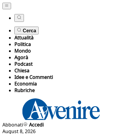
Cerca
Attualità
Politica
Mondo
Agorà
Podcast
Chiesa
Idee e Commenti
Economia
Rubriche
Abbonati
Accedi
August 8, 2026