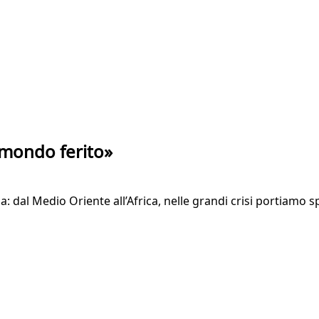
l mondo ferito»
: dal Medio Oriente all’Africa, nelle grandi crisi portiamo s