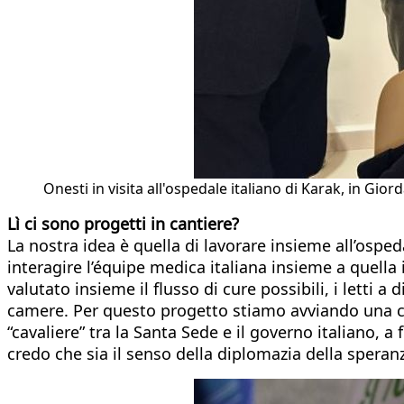
Onesti in visita all'ospedale italiano di Karak, in Gior
Lì ci sono progetti in cantiere?
La nostra idea è quella di lavorare insieme all’ospe
interagire l’équipe medica italiana insieme a quell
valutato insieme il flusso di cure possibili, i letti 
camere. Per questo progetto stiamo avviando una conv
“cavaliere” tra la Santa Sede e il governo italiano, 
credo che sia il senso della diplomazia della speran