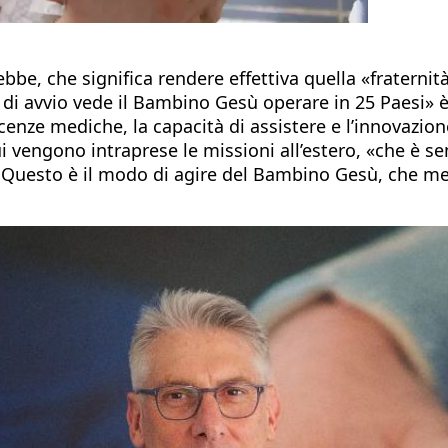
bbe, che significa rendere effettiva quella «fraternità
se di avvio vede il Bambino Gesù operare in 25 Paesi» 
ze mediche, la capacità di assistere e l’innovazione»
 vengono intraprese le missioni all’estero, «che è se
 Questo è il modo di agire del Bambino Gesù, che met