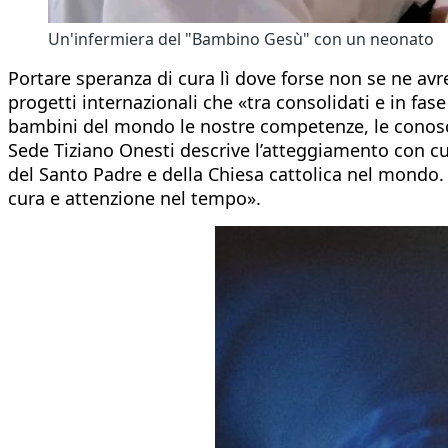
Un'infermiera del "Bambino Gesù" con un neonato
Portare speranza di cura lì dove forse non se ne avre
progetti internazionali che «tra consolidati e in fa
bambini del mondo le nostre competenze, le conoscen
Sede Tiziano Onesti descrive l’atteggiamento con cui
del Santo Padre e della Chiesa cattolica nel mondo.
cura e attenzione nel tempo».