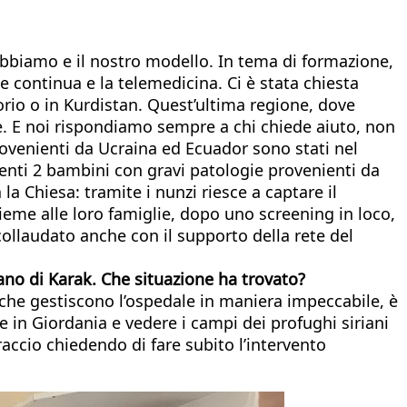
bbiamo e il nostro modello. In tema di formazione,
 continua e la telemedicina. Ci è stata chiesta
rio o in Kurdistan. Quest’ultima regione, dove
 E noi rispondiamo sempre a chi chiede aiuto, non
provenienti da Ucraina ed Ecuador sono stati nel
enti 2 bambini con gravi patologie provenienti da
 Chiesa: tramite i nunzi riesce a captare il
ieme alle loro famiglie, dopo uno screening in loco,
collaudato anche con il supporto della rete del
ano di Karak. Che situazione ha trovato?
che gestiscono l’ospedale in maniera impeccabile, è
in Giordania e vedere i campi dei profughi siriani
braccio chiedendo di fare subito l’intervento