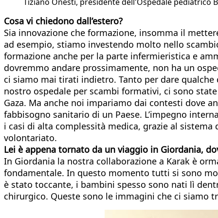
Tiziano Onesti, presidente dell'Ospedale pediatric
Cosa vi chiedono dall’estero?
Sia innovazione che formazione, insomma il mettere
ad esempio, stiamo investendo molto nello scambio t
formazione anche per la parte infermieristica e amm
dovremmo andare prossimamente, non ha un ospedale
ci siamo mai tirati indietro. Tanto per dare qualche
nostro ospedale per scambi formativi, ci sono state
Gaza. Ma anche noi impariamo dai contesti dove andi
fabbisogno sanitario di un Paese. L’impegno internaz
i casi di alta complessità medica, grazie al sistema
volontariato.
Lei è appena tornato da un viaggio in Giordania, do
In Giordania la nostra collaborazione a Karak è orm
fondamentale. In questo momento tutti si sono mossi
è stato toccante, i bambini spesso sono nati lì dentr
chirurgico. Queste sono le immagini che ci siamo tr