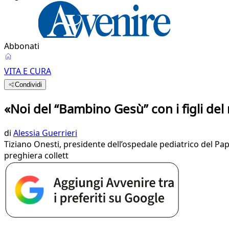
Abbonati
VITA E CURA
Condividi
«Noi del “Bambino Gesù” con i figli de
di
Alessia Guerrieri
Tiziano Onesti, presidente dell’ospedale pediatrico del Papa
preghiera collett