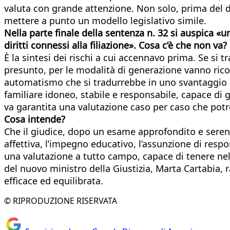
valuta con grande attenzione. Non solo, prima del d
mettere a punto un modello legislativo simile.
Nella parte finale della sentenza n. 32 si auspica «
diritti connessi alla filiazione». Cosa c’è che non va?
È la sintesi dei rischi a cui accennavo prima. Se si 
presunto, per le modalità di generazione vanno rico
automatismo che si tradurrebbe in uno svantaggio pr
familiare idoneo, stabile e responsabile, capace di 
va garantita una valutazione caso per caso che potr
Cosa intende?
Che il giudice, dopo un esame approfondito e sereno 
affettiva, l’impegno educativo, l’assunzione di resp
una valutazione a tutto campo, capace di tenere nella
del nuovo ministro della Giustizia, Marta Cartabia,
efficace ed equilibrata.
© RIPRODUZIONE RISERVATA