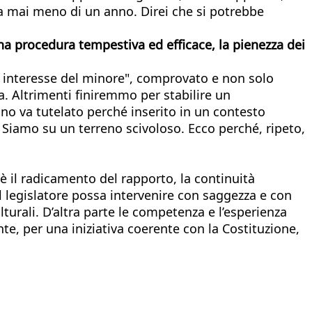
ra mai meno di un anno. Direi che si potrebbe
una procedura tempestiva ed efficace, la pienezza dei
ior interesse del minore", comprovato e non solo
. Altrimenti finiremmo per stabilire un
no va tutelato perché inserito in un contesto
 Siamo su un terreno scivoloso. Ecco perché, ripeto,
è il radicamento del rapporto, la continuità
il legislatore possa intervenire con saggezza e con
lturali. D’altra parte le competenza e l’esperienza
e, per una iniziativa coerente con la Costituzione,