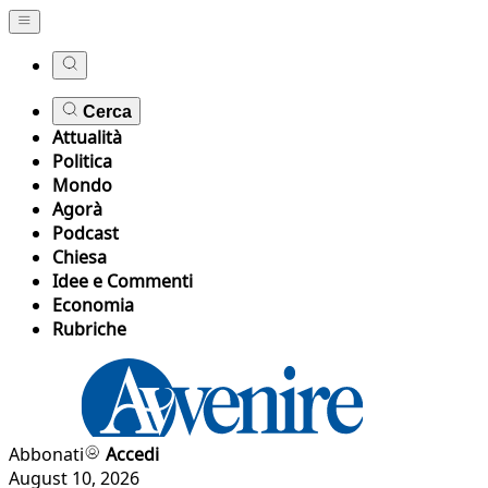
Cerca
Attualità
Politica
Mondo
Agorà
Podcast
Chiesa
Idee e Commenti
Economia
Rubriche
Abbonati
Accedi
August 10, 2026