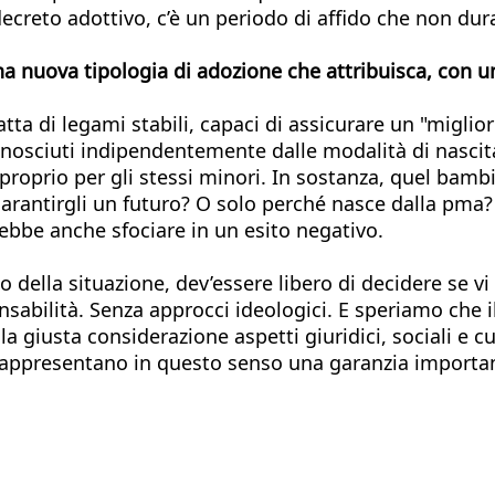
ecreto adottivo, c’è un periodo di affido che non du
una nuova tipologia di adozione che attribuisca, con 
tratta di legami stabili, capaci di assicurare un "migl
nosciuti indipendentemente dalle modalità di nascita
oprio per gli stessi minori. In sostanza, quel bambi
garantirgli un futuro? O solo perché nasce dalla pma?
ebbe anche sfociare in un esito negativo.
della situazione, dev’essere libero di decidere se vi 
onsabilità. Senza approcci ideologici. E speriamo che 
 giusta considerazione aspetti giuridici, sociali e cu
 rappresentano in questo senso una garanzia important