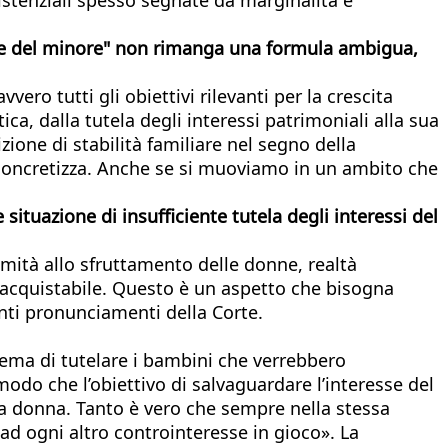
esse del minore" non rimanga una formula ambigua,
ero tutti gli obiettivi rilevanti per la crescita
ca, dalla tutela degli interessi patrimoniali alla sua
ione di stabilità familiare nel segno della
si concretizza. Anche se si muoviamo in un ambito che
 situazione di insufficiente tutela degli interessi del
timità allo sfruttamento delle donne, realtà
acquistabile. Questo è un aspetto che bisogna
nti pronunciamenti della Corte.
lema di tutelare i bambini che verrebbero
do che l’obiettivo di salvaguardare l’interesse del
lla donna. Tanto è vero che sempre nella stessa
d ogni altro controinteresse in gioco». La