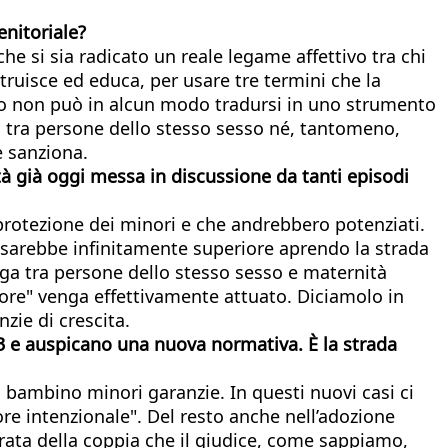
enitoriale?
 che si sia radicato un reale legame affettivo tra chi
struisce ed educa, per usare tre termini che la
sto non può in alcun modo tradursi in uno strumento
ga tra persone dello stesso sesso né, tantomeno,
e sanziona.
à già oggi messa in discussione da tanti episodi
 protezione dei minori e che andrebbero potenziati.
o sarebbe infinitamente superiore aprendo la strada
oga tra persone dello stesso sesso e maternità
nore" venga effettivamente attuato. Diciamolo in
zie di crescita.
983 e auspicano una nuova normativa. È la strada
 bambino minori garanzie. In questi nuovi casi ci
re intenzionale". Del resto anche nell’adozione
durata della coppia che il giudice, come sappiamo,