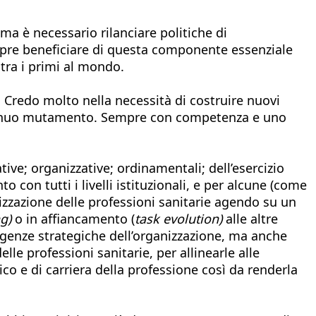
, ma è necessario rilanciare politiche di
sempre beneficiare di questa componente essenziale
 tra i primi al mondo.
e. Credo molto nella necessità di costruire nuovi
ontinuo mutamento. Sempre con competenza e uno
ive; organizzative; ordinamentali; dell’esercizio
con tutti i livelli istituzionali, e per alcune (come
lorizzazione delle professioni sanitarie agendo su un
ng)
o in affiancamento (
task evolution)
alle altre
esigenze strategiche dell’organizzazione, ma anche
elle professioni sanitarie, per allinearle alle
o e di carriera della professione così da renderla