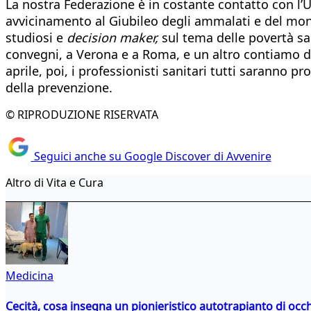
La nostra Federazione è in costante contatto con l’U
avvicinamento al Giubileo degli ammalati e del mondo
studiosi e
decision maker,
sul tema delle povertà san
convegni, a Verona e a Roma, e un altro contiamo di
aprile, poi, i professionisti sanitari tutti saranno pr
della prevenzione.
© RIPRODUZIONE RISERVATA
Seguici anche su Google Discover di Avvenire
Altro di Vita e Cura
Medicina
Cecità, cosa insegna un pionieristico autotrapianto di occ