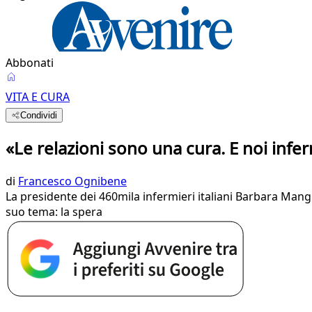
Abbonati
VITA E CURA
Condividi
«Le relazioni sono una cura. E noi infer
di
Francesco Ognibene
La presidente dei 460mila infermieri italiani Barbara Mang
suo tema: la spera