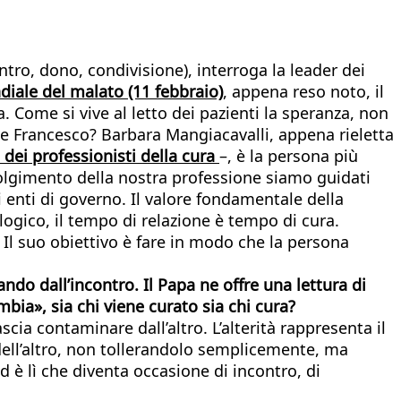
ntro, dono, condivisione), interroga la leader dei
iale del malato (11 febbraio)
, appena reso noto, il
. Come si vive al letto dei pazienti la speranza, non
e Francesco? Barbara Mangiacavalli, appena rieletta
 dei professionisti della cura
–, è la persona più
 svolgimento della nostra professione siamo guidati
gli enti di governo. Il valore fondamentale della
logico, il tempo di relazione è tempo di cura.
. Il suo obiettivo è fare in modo che la persona
do dall’incontro. Il Papa ne offre una lettura di
bia», sia chi viene curato sia chi cura?
scia contaminare dall’altro. L’alterità rappresenta il
dell’altro, non tollerandolo semplicemente, ma
d è lì che diventa occasione di incontro, di