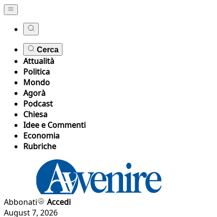
Cerca
Attualità
Politica
Mondo
Agorà
Podcast
Chiesa
Idee e Commenti
Economia
Rubriche
Abbonati
Accedi
August 7, 2026