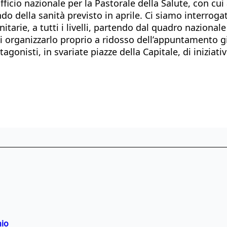
fficio nazionale per la Pastorale della Salute, con cu
 della sanità previsto in aprile. Ci siamo interrogati
itarie, a tutti i livelli, partendo dal quadro nazional
 organizzarlo proprio a ridosso dell’appuntamento giu
otagonisti, in svariate piazze della Capitale, di iniziat
hio