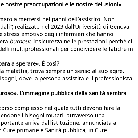
le nostre preoccupazioni e le nostre delusioni».
mato a mettersi nei panni dell’assistito. Non
dali”) realizzato nel 2023 dall’Università di Genova
te stress emotivo degli infermieri che hanno
nera
burnout,
insicurezza nelle prestazioni perché ci
lli multiprofessionali per condividere le fatiche in
ara a sperare». È così?
 la malattia, trova sempre un senso al suo agire.
ogni, dove la persona assistita e il professionista
muroso». L’immagine pubblica della sanità sembra
rcorso complesso nel quale tutti devono fare la
ndendone i bisogni mutati, attraverso una
portante arriva dall’istituzione, annunciata a
in Cure primarie e Sanità pubblica, in Cure