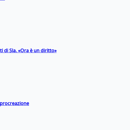
 di Sla. «Ora è un diritto»
a procreazione