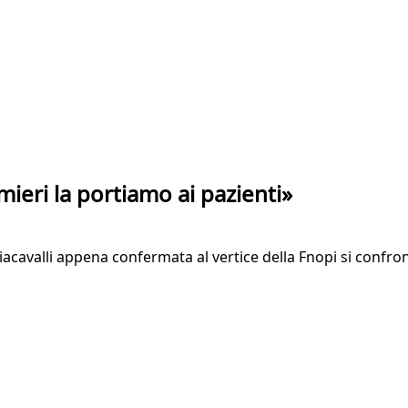
mieri la portiamo ai pazienti»
iacavalli appena confermata al vertice della Fnopi si confro