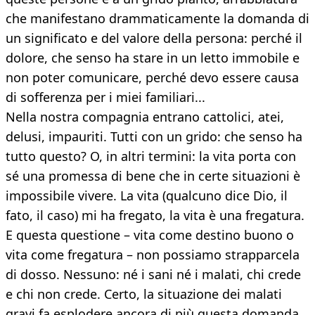
che manifestano drammaticamente la domanda di
un significato e del valore della persona: perché il
dolore, che senso ha stare in un letto immobile e
non poter comunicare, perché devo essere causa
di sofferenza per i miei familiari...
Nella nostra compagnia entrano cattolici, atei,
delusi, impauriti. Tutti con un grido: che senso ha
tutto questo? O, in altri termini: la vita porta con
sé una promessa di bene che in certe situazioni è
impossibile vivere. La vita (qualcuno dice Dio, il
fato, il caso) mi ha fregato, la vita è una fregatura.
E questa questione – vita come destino buono o
vita come fregatura – non possiamo strapparcela
di dosso. Nessuno: né i sani né i malati, chi crede
e chi non crede. Certo, la situazione dei malati
gravi fa esplodere ancora di più questa domanda.