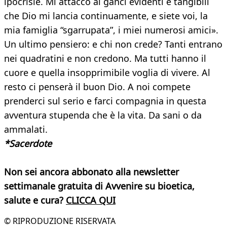
ipocrisie. Mi attacco ai ganci evidenti e tangibili
che Dio mi lancia continuamente, e siete voi, la
mia famiglia “sgarrupata”, i miei numerosi amici».
Un ultimo pensiero: e chi non crede? Tanti entrano
nei quadratini e non credono. Ma tutti hanno il
cuore e quella insopprimibile voglia di vivere. Al
resto ci penserà il buon Dio. A noi compete
prenderci sul serio e farci compagnia in questa
avventura stupenda che è la vita. Da sani o da
ammalati.
*Sacerdote
Non sei ancora abbonato alla newsletter
settimanale gratuita di Avvenire su bioetica,
salute e cura?
CLICCA QUI
© RIPRODUZIONE RISERVATA