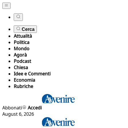
Cerca
Attualità
Politica
Mondo
Agorà
Podcast
Chiesa
Idee e Commenti
Economia
Rubriche
Abbonati
Accedi
August 6, 2026