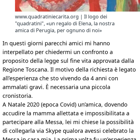
www.quadratiniecarita.org | Il logo dei
"quadratini", «un regalo di Elena, la nostra
amica di Perugia, per ognuno di noi»
In questi giorni parecchi amici mi hanno
interpellato per chiedermi un confronto a
proposito della legge sul fine vita approvata dalla
Regione Toscana. Il motivo della richiesta è legato
all’esperienza che sto vivendo da 4 anni con
ammalati gravi. È necessaria una piccola
cronistoria.
A Natale 2020 (epoca Covid) un’amica, dovendo
accudire la mamma allettata e impossibilitata a
partecipare alla Messa, lei mi chiese la possibilità
di collegarla via Skype qualora avessi celebrato la
Messa in casa mia. La prima volta fu un’esperienza