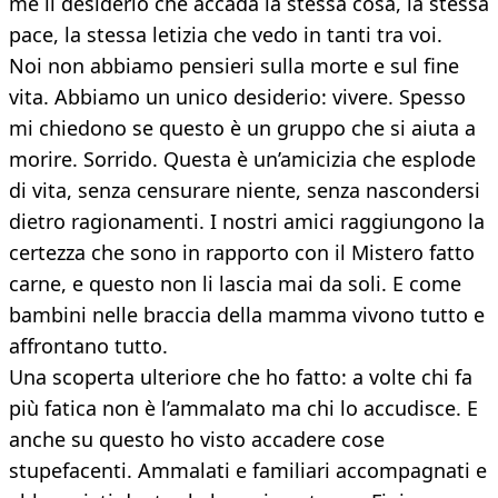
me il desiderio che accada la stessa cosa, la stessa
pace, la stessa letizia che vedo in tanti tra voi.
Noi non abbiamo pensieri sulla morte e sul fine
vita. Abbiamo un unico desiderio: vivere. Spesso
mi chiedono se questo è un gruppo che si aiuta a
morire. Sorrido. Questa è un’amicizia che esplode
di vita, senza censurare niente, senza nascondersi
dietro ragionamenti. I nostri amici raggiungono la
certezza che sono in rapporto con il Mistero fatto
carne, e questo non li lascia mai da soli. E come
bambini nelle braccia della mamma vivono tutto e
affrontano tutto.
Una scoperta ulteriore che ho fatto: a volte chi fa
più fatica non è l’ammalato ma chi lo accudisce. E
anche su questo ho visto accadere cose
stupefacenti. Ammalati e familiari accompagnati e