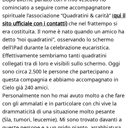
cominciato a seguire come accompagnatore
spirituale l’associazione “Quadratini & carità“ (
qui il
sito ufficiale con i contatti)
che nel frattempo si
era costituita. Il nome è nato quando un amico ha
detto “noi quadratini”, osservando lo schermo
dell’iPad durante la celebrazione eucaristica.
Effettivamente sembriamo tanti quadratini
collegati tra di loro e visibili sullo schermo. Oggi
sono circa 2.500 le persone che partecipano a
questa compagnia e abbiamo accompagnato in
Cielo già 240 amici.
Personalmente non ho mai avuto molto a che fare
con gli ammalati e in particolare con chi vive la
drammaticità di una situazione molto pesante
(Sla, tumori, leucemie). Mi sono trovato davanti a
queste persone e a un grido pianto, arrabbiatura