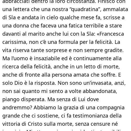
abbracciati dentro la loro circostanza. Finisco con
una lettera che una nostra “quadratina”, ammalata
di Sla e andata in cielo qualche mese fa, scrisse a
una donna che faceva una fatica terribile a stare
davanti al marito anche lui con la Sla: «Francesca
carissima, non c’è una formula per la felicità. La
vita riserva tante sorprese e non sempre gradite.
Ma l’uomo è insaziabile ed è continuamente alla
ricerca della felicità, anche in un letto di morte,
anche di fronte alla persona amata che soffre. E
solo Dio è la risposta. Non sono un’invasata, anzi,
non sai quanto mi sento a volte abbandonata,
piango disperata. Ma senza di Lui dove
andremmo? Abbiamo la grazia di una compagnia
grande che ci sostiene, ci fa testimonianza della
vittoria di Cristo sulla morte, senza censure né