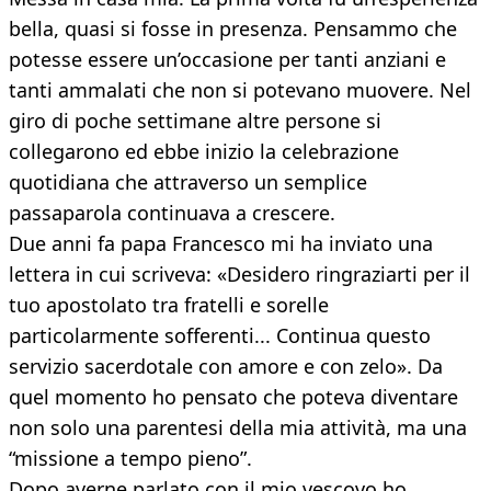
bella, quasi si fosse in presenza. Pensammo che
potesse essere un’occasione per tanti anziani e
tanti ammalati che non si potevano muovere. Nel
giro di poche settimane altre persone si
collegarono ed ebbe inizio la celebrazione
quotidiana che attraverso un semplice
passaparola continuava a crescere.
Due anni fa papa Francesco mi ha inviato una
lettera in cui scriveva: «Desidero ringraziarti per il
tuo apostolato tra fratelli e sorelle
particolarmente sofferenti... Continua questo
servizio sacerdotale con amore e con zelo». Da
quel momento ho pensato che poteva diventare
non solo una parentesi della mia attività, ma una
“missione a tempo pieno”.
Dopo averne parlato con il mio vescovo ho