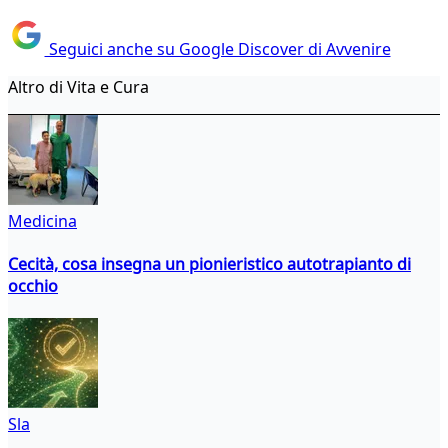
Seguici anche su Google Discover di Avvenire
Altro di Vita e Cura
Medicina
Cecità, cosa insegna un pionieristico autotrapianto di
occhio
Sla