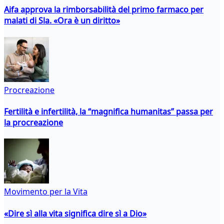
Aifa approva la rimborsabilità del primo farmaco per
malati di Sla. «Ora è un diritto»
Procreazione
Fertilità e infertilità, la “magnifica humanitas” passa per
la procreazione
Movimento per la Vita
«Dire sì alla vita significa dire sì a Dio»