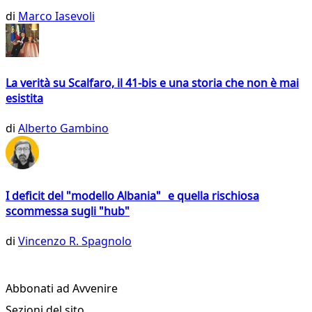
di
Marco Iasevoli
La verità su Scalfaro, il 41-bis e una storia che non è mai
esistita
di
Alberto Gambino
I deficit del "modello Albania" e quella rischiosa
scommessa sugli "hub"
di
Vincenzo R. Spagnolo
Abbonati ad Avvenire
Sezioni del sito