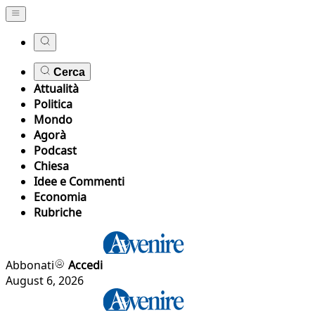
Cerca
Attualità
Politica
Mondo
Agorà
Podcast
Chiesa
Idee e Commenti
Economia
Rubriche
Abbonati
Accedi
August 6, 2026