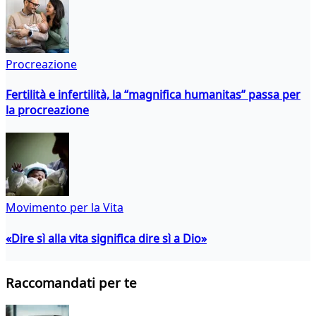
Procreazione
Fertilità e infertilità, la “magnifica humanitas” passa per
la procreazione
Movimento per la Vita
«Dire sì alla vita significa dire sì a Dio»
Raccomandati per te