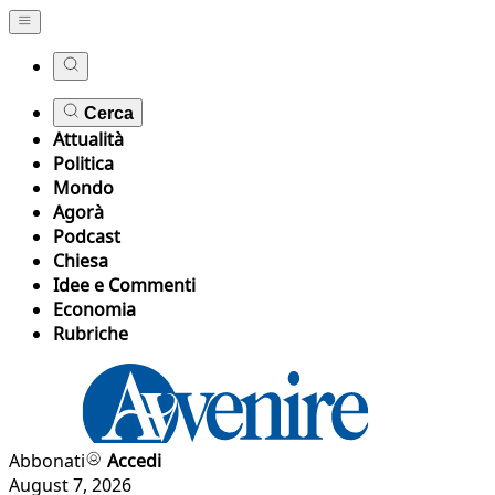
Cerca
Attualità
Politica
Mondo
Agorà
Podcast
Chiesa
Idee e Commenti
Economia
Rubriche
Abbonati
Accedi
August 7, 2026