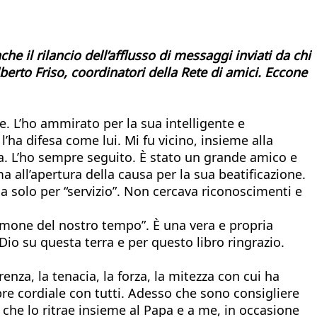
e il rilancio dell’afflusso di messaggi inviati da chi
erto Friso, coordinatori della Rete di amici. Eccone
. L’ho ammirato per la sua intelligente e
’ha difesa come lui. Mi fu vicino, insieme alla
a. L’ho sempre seguito. È stato un grande amico e
a all’apertura della causa per la sua beatificazione.
 ma solo per “servizio”. Non cercava riconoscimenti e
stimone del nostro tempo”. È una vera e propria
Dio su questa terra e per questo libro ringrazio.
za, la tenacia, la forza, la mitezza con cui ha
pre cordiale con tutti. Adesso che sono consigliere
che lo ritrae insieme al Papa e a me, in occasione