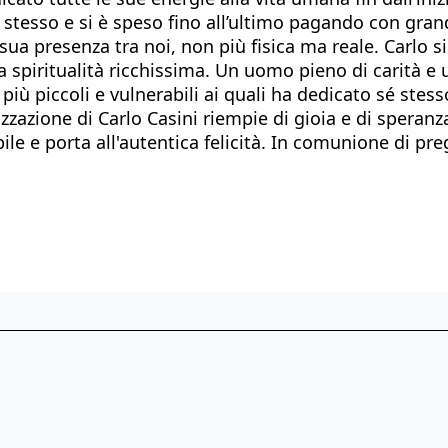
 stesso e si è speso fino all’ultimo pagando con grand
a sua presenza tra noi, non più fisica ma reale. Carlo 
ua spiritualità ricchissima. Un uomo pieno di carità e 
più piccoli e vulnerabili ai quali ha dedicato sé stess
zzazione di Carlo Casini riempie di gioia e di speranz
ile e porta all'autentica felicità. In comunione di pre