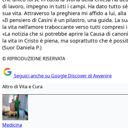
di lavoro, impegno in tutti i campi. Ha dato tutto sé
sua vita. Attraverso la preghiera mi affido a lui, all
«Il pensiero di Casini è un pilastro, una guida. La s
la vita nell’amore traboccante verso tutti compresi i 
«La notizia che si potrebbe aprire la Causa di canoni
la vita in Cristo è piena, ma soprattutto che è possib
(Suor Daniela P.)
© RIPRODUZIONE RISERVATA
Seguici anche su Google Discover di Avvenire
Altro di Vita e Cura
Medicina