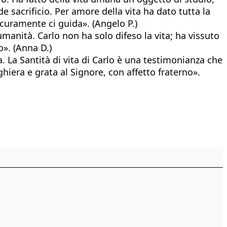
e sacrificio. Per amore della vita ha dato tutta la
sicuramente ci guida». (Angelo P.)
umanità. Carlo non ha solo difeso la vita; ha vissuto
o». (Anna D.)
a. La Santità di vita di Carlo è una testimonianza che
ghiera e grata al Signore, con affetto fraterno».