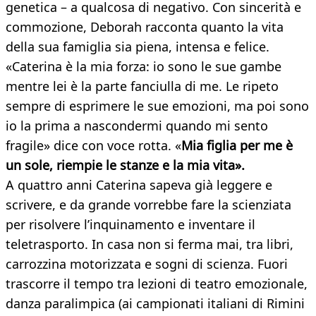
genetica – a qualcosa di negativo. Con sincerità e
commozione, Deborah racconta quanto la vita
della sua famiglia sia piena, intensa e felice.
«Caterina è la mia forza: io sono le sue gambe
mentre lei è la parte fanciulla di me. Le ripeto
sempre di esprimere le sue emozioni, ma poi sono
io la prima a nascondermi quando mi sento
fragile» dice con voce rotta. «
Mia figlia per me è
un sole, riempie le stanze e la mia vita».
A quattro anni Caterina sapeva già leggere e
scrivere, e da grande vorrebbe fare la scienziata
per risolvere l’inquinamento e inventare il
teletrasporto. In casa non si ferma mai, tra libri,
carrozzina motorizzata e sogni di scienza. Fuori
trascorre il tempo tra lezioni di teatro emozionale,
danza paralimpica (ai campionati italiani di Rimini