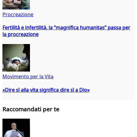
Procreazione
Fertilità e infertilità, la “magnifica humanitas” passa per
la procreazione
Movimento per la Vita
«Dire sì alla vita significa dire sì a Dio»
Raccomandati per te