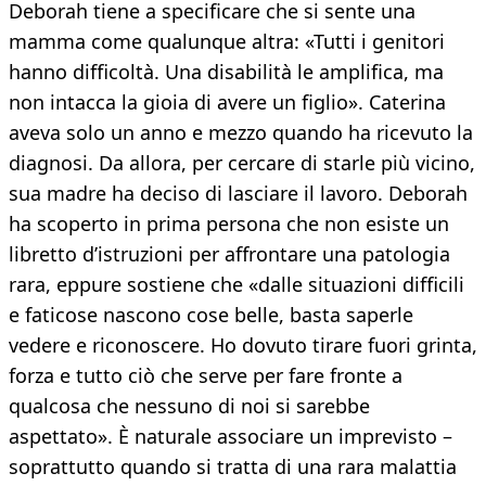
Deborah tiene a specificare che si sente una
mamma come qualunque altra: «Tutti i genitori
hanno difficoltà. Una disabilità le amplifica, ma
non intacca la gioia di avere un figlio». Caterina
aveva solo un anno e mezzo quando ha ricevuto la
diagnosi. Da allora, per cercare di starle più vicino,
sua madre ha deciso di lasciare il lavoro. Deborah
ha scoperto in prima persona che non esiste un
libretto d’istruzioni per affrontare una patologia
rara, eppure sostiene che «dalle situazioni difficili
e faticose nascono cose belle, basta saperle
vedere e riconoscere. Ho dovuto tirare fuori grinta,
forza e tutto ciò che serve per fare fronte a
qualcosa che nessuno di noi si sarebbe
aspettato». È naturale associare un imprevisto –
soprattutto quando si tratta di una rara malattia