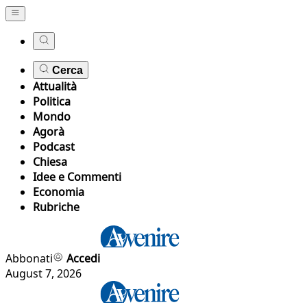
Cerca
Attualità
Politica
Mondo
Agorà
Podcast
Chiesa
Idee e Commenti
Economia
Rubriche
Abbonati
Accedi
August 7, 2026