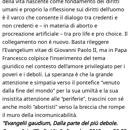
della vita nascente come fondamento dei diritti
umani e proprio la riflessione sui diritti dell’uomo
è il varco che consente il dialogo tra credenti e
non credenti e – in materia di aborto e
procreazione artificiale – tra pro life e pro choice. Il
collegamento non è nuovo. Basta rileggere
l’Evangelium vitae di Giovanni Paolo II, ma in Papa
Francesco colpisce l’inserimento del tema
giuridico nel contesto dell’amore privilegiato per i
poveri e i deboli. La speranza è che la grande
attenzione e simpatia verso il pontefice “venuto
dalla fine del mondo” per la sua umiltà e la sua
insistita attenzione alle “periferie”, trascini con sé
anche molti “abortisti” verso la breccia che rompe
il muro della incomunicabilità.
"Evangelii gaudium, Dalla parte del più debole.