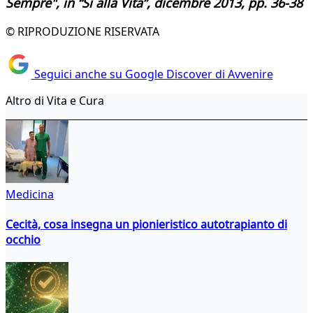
Sempre", in “Sì alla Vita”, dicembre 2013, pp. 36-38
© RIPRODUZIONE RISERVATA
Seguici anche su Google Discover di Avvenire
Altro di Vita e Cura
Medicina
Cecità, cosa insegna un pionieristico autotrapianto di
occhio