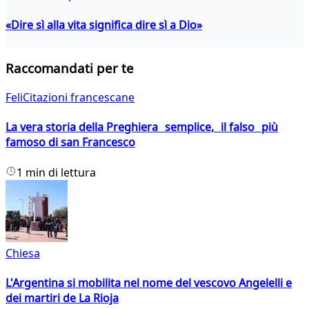
«Dire sì alla vita significa dire sì a Dio»
Raccomandati per te
FeliCitazioni francescane
La vera storia della Preghiera semplice, il falso più
famoso di san Francesco
1 min di lettura
Chiesa
L'Argentina si mobilita nel nome del vescovo Angelelli e
dei martiri de La Rioja