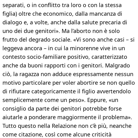
separati, o in conflitto tra loro o con la stessa
figlia) oltre che economico, dalla mancanza di
dialogo e, a volte, anche dalla salute precaria di
uno dei due genitori». Ma l’aborto non è solo
frutto del degrado sociale. «Vi sono anche casi – si
leggeva ancora – in cui la minorenne vive in un
contesto socio-familiare positivo, caratterizzato
anche da buoni rapporti con i genitori. Malgrado
ciò, la ragazza non adduce espressamente nessun
motivo particolare per voler abortire se non quello
di rifiutare categoricamente il figlio avvertendolo
semplicemente come un peso». Eppure, «un
consiglio da parte dei genitori potrebbe forse
aiutarle a ponderare maggiormente il problema».
Tutto questo nella Relazione non c’è più, neanche
come citazione, così come alcune criticità