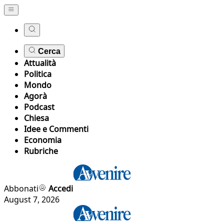
Cerca
Attualità
Politica
Mondo
Agorà
Podcast
Chiesa
Idee e Commenti
Economia
Rubriche
Abbonati
Accedi
August 7, 2026