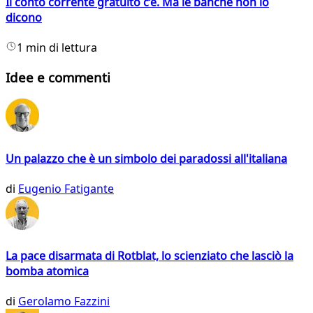
Il conto corrente gratuito c’è. Ma le banche non lo
dicono
1 min di lettura
Idee e commenti
Un palazzo che è un simbolo dei paradossi all'italiana
di
Eugenio Fatigante
La pace disarmata di Rotblat, lo scienziato che lasciò la
bomba atomica
di
Gerolamo Fazzini