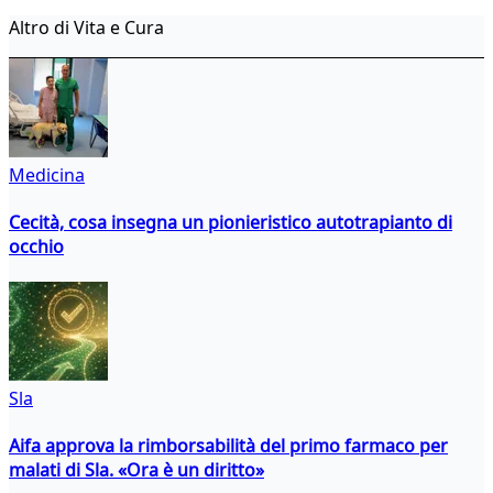
Altro di Vita e Cura
Medicina
Cecità, cosa insegna un pionieristico autotrapianto di
occhio
Sla
Aifa approva la rimborsabilità del primo farmaco per
malati di Sla. «Ora è un diritto»