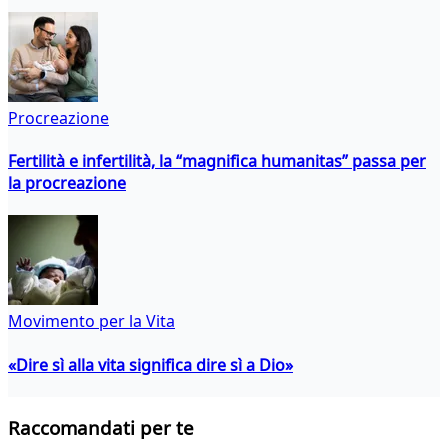
Procreazione
Fertilità e infertilità, la “magnifica humanitas” passa per
la procreazione
Movimento per la Vita
«Dire sì alla vita significa dire sì a Dio»
Raccomandati per te