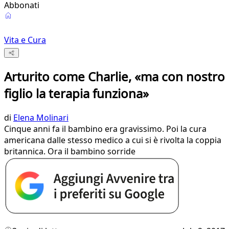
Abbonati
Vita e Cura
Arturito come Charlie, «ma con nostro
figlio la terapia funziona»
di
Elena Molinari
Cinque anni fa il bambino era gravissimo. Poi la cura
americana dalle stesso medico a cui si è rivolta la coppia
britannica. Ora il bambino sorride