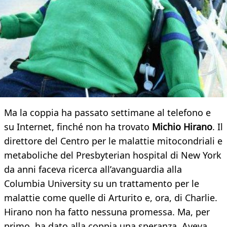
Ma la coppia ha passato settimane al telefono e
su Internet, finché non ha trovato
Michio Hirano
. Il
direttore del Centro per le malattie mitocondriali e
metaboliche del Presbyterian hospital di New York
da anni faceva ricerca all’avanguardia alla
Columbia University su un trattamento per le
malattie come quelle di Arturito e, ora, di Charlie.
Hirano non ha fatto nessuna promessa. Ma, per
primo, ha dato alla coppia una speranza. Aveva