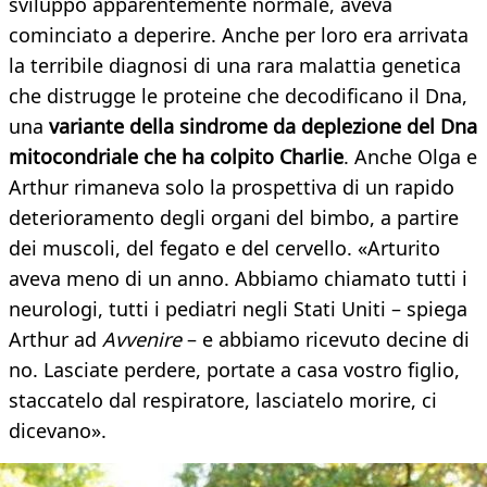
sviluppo apparentemente normale, aveva
cominciato a deperire. Anche per loro era arrivata
la terribile diagnosi di una rara malattia genetica
che distrugge le proteine che decodificano il Dna,
una
variante della sindrome da deplezione del Dna
mitocondriale che ha colpito Charlie
. Anche Olga e
Arthur rimaneva solo la prospettiva di un rapido
deterioramento degli organi del bimbo, a partire
dei muscoli, del fegato e del cervello. «Arturito
aveva meno di un anno. Abbiamo chiamato tutti i
neurologi, tutti i pediatri negli Stati Uniti – spiega
Arthur ad
Avvenire
– e abbiamo ricevuto decine di
no. Lasciate perdere, portate a casa vostro figlio,
staccatelo dal respiratore, lasciatelo morire, ci
dicevano».