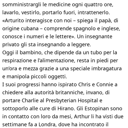
somministrargli le medicine ogni quattro ore,
lavarlo, vestirlo, portarlo fuori, intrattenerlo.
«Arturito interagisce con noi – spiega il papà, di
origine cubana – comprende spagnolo e inglese,
conosce i numeri e le lettere». Un insegnante
privato gli sta insegnando a leggere.
Oggi il bambino, che dipende da un tubo per la
respirazione e l’alimentazione, resta in piedi per
un’ora e mezza grazie a una speciale imbragatura
e manipola piccoli oggetti.
I suoi progressi hanno ispirato Chris e Connie a
chiedere alla autorità britanniche, invano, di
portare Charlie al Presbyterian Hospital e
sottoporlo alle cure di Hirano. Gli Estopinan sono
in contatto con loro da mesi, Arthur li ha visti due
settimane fa a Londra, dove ha incontrato il