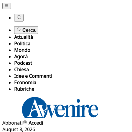
Cerca
Attualità
Politica
Mondo
Agorà
Podcast
Chiesa
Idee e Commenti
Economia
Rubriche
Abbonati
Accedi
August 8, 2026