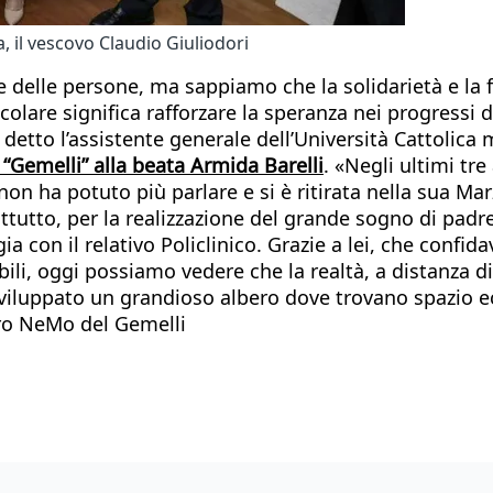
 il vescovo Claudio Giuliodori
 delle persone, ma sappiamo che la solidarietà e la
colare significa rafforzare la speranza nei progressi d
 detto l’assistente generale dell’Università Cattolica
“Gemelli” alla beata Armida Barelli
. «Negli ultimi tre
non ha potuto più parlare e si è ritirata nella sua Mar
rattutto, per la realizzazione del grande sogno di pa
ia con il relativo Policlinico. Grazie a lei, che confi
ili, oggi possiamo vedere che la realtà, a distanza di
sviluppato un grandioso albero dove trovano spazio ecc
tro NeMo del Gemelli