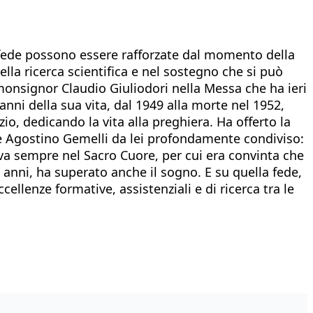
 fede possono essere rafforzate dal momento della
ella ricerca scientifica e nel sostegno che si può
 monsignor Claudio Giuliodori nella Messa che ha ieri
 anni della sua vita, dal 1949 alla morte nel 1952,
zio, dedicando la vita alla preghiera. Ha offerto la
dre Agostino Gemelli da lei profondamente condiviso:
dava sempre nel Sacro Cuore, per cui era convinta che
 anni, ha superato anche il sogno. E su quella fede,
ellenze formative, assistenziali e di ricerca tra le