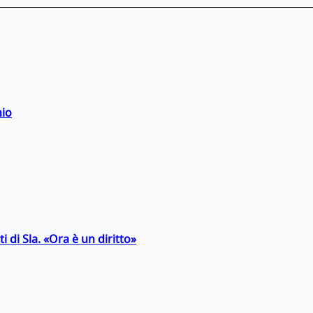
hio
 di Sla. «Ora è un diritto»