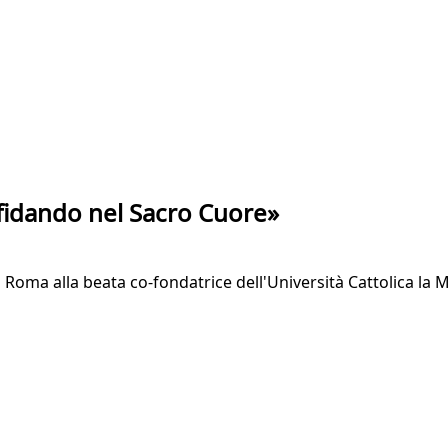
onfidando nel Sacro Cuore»
i Roma alla beata co-fondatrice dell'Università Cattolica la