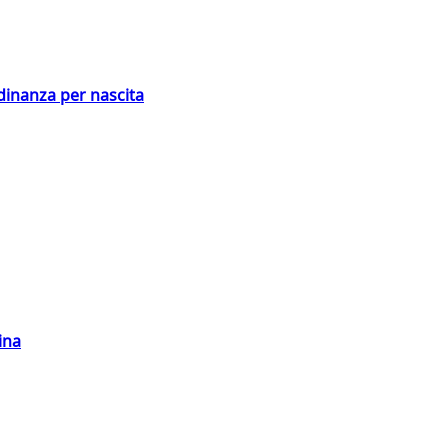
adinanza per nascita
ina