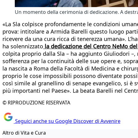
Un momento della cerimonia di dedicazione. A destra,
«La Sla colpisce profondamente le condizioni umane
prova: intitolare a Armida Barelli questo luogo parti
ricevere da una cura ricca di tenerezza umana». L’ha
ha solennizzato
la dedicazione del Centro NeMo del 
colpita proprio dalla Sla – ha aggiunto Giuliodori –, 
sofferenza per la continuità delle sue opere e, sop
la nascita a Roma della Facoltà di Medicina e chirurg
proprio le cose impossibili possono diventate possib
così simile al granellino di senape evangelico, si è 
più importanti nel Paese». La beata Barelli nel Cen
© RIPRODUZIONE RISERVATA
Seguici anche su Google Discover di Avvenire
Altro di Vita e Cura