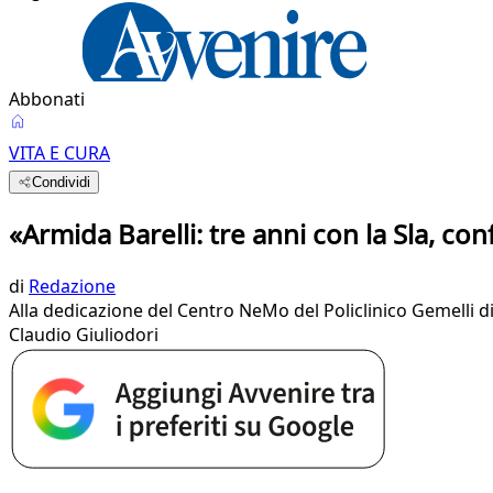
Abbonati
VITA E CURA
Condividi
«Armida Barelli: tre anni con la Sla, c
di
Redazione
Alla dedicazione del Centro NeMo del Policlinico Gemelli d
Claudio Giuliodori