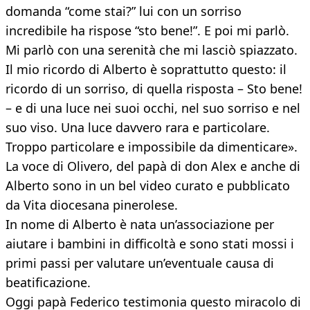
domanda “come stai?” lui con un sorriso
incredibile ha rispose “sto bene!”. E poi mi parlò.
Mi parlò con una serenità che mi lasciò spiazzato.
Il mio ricordo di Alberto è soprattutto questo: il
ricordo di un sorriso, di quella risposta – Sto bene!
– e di una luce nei suoi occhi, nel suo sorriso e nel
suo viso. Una luce davvero rara e particolare.
Troppo particolare e impossibile da dimenticare».
La voce di Olivero, del papà di don Alex e anche di
Alberto sono in un bel video curato e pubblicato
da Vita diocesana pinerolese.
In nome di Alberto è nata un’associazione per
aiutare i bambini in difficoltà e sono stati mossi i
primi passi per valutare un’eventuale causa di
beatificazione.
Oggi papà Federico testimonia questo miracolo di