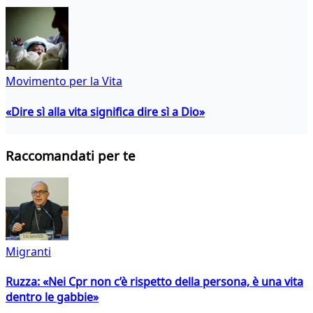
Movimento per la Vita
«Dire sì alla vita significa dire sì a Dio»
Raccomandati per te
Migranti
Ruzza: «Nei Cpr non c’è rispetto della persona, è una vita
dentro le gabbie»