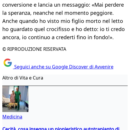
conversione e lancia un messaggio: «Mai perdere
la speranza, neanche nel momento peggiore.
Anche quando ho visto mio figlio morto nel letto
ho guardato quel crocifisso e ho detto: io ti credo
ancora, io continuo a crederti fino in fondo!».
© RIPRODUZIONE RISERVATA
Seguici anche su Google Discover di Avvenire
Altro di Vita e Cura
Medicina
Cecità, cosa insegna un pionieristico autotrapianto di