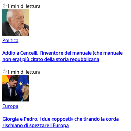
1 min di lettura
Politica
Addio a Cencelli, l'inventore del manuale (che manuale
non era) più citato della storia repubblicana
1 min di lettura
Europa
Giorgia e Pedro, i due «opposti» che tirando la corda
rischiano di spezzare l'Europa