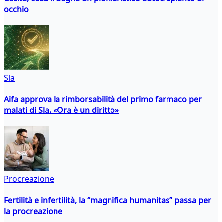
occhio
Sla
Aifa approva la rimborsabilità del primo farmaco per
malati di Sla. «Ora è un diritto»
Procreazione
Fertilità e infertilità, la “magnifica humanitas” passa per
la procreazione