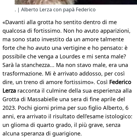
. | Alberto Lerza con papà Federico
«Davanti alla grotta ho sentito dentro di me
qualcosa di fortissimo. Non ho avuto apparizioni,
ma sono stato investito da un amore talmente
forte che ho avuto una vertigine e ho pensato: è
possibile che venga a Lourdes e mi senta male?
Sarà la stanchezza... Ma non stavo male, era una
trasformazione. Mi è arrivato addosso, per così
dire, un treno di amore fortissimo». Così
Federico
Lerza
racconta il culmine della sua esperienza alla
Grotta di Massabielle una sera di fine aprile del
2023. Pochi giorni prima per suo figlio Alberto, 6
anni, era arrivato il risultato dell’esame istologico:
un glioma di quarto grado, il più grave, senza
alcuna speranza di guarigione.