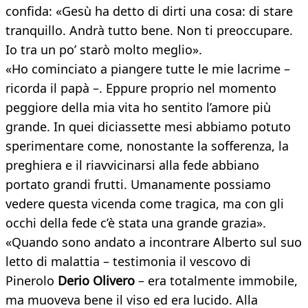
confida: «Gesù ha detto di dirti una cosa: di stare
tranquillo. Andrà tutto bene. Non ti preoccupare.
Io tra un po’ starò molto meglio».
«Ho cominciato a piangere tutte le mie lacrime –
ricorda il papà –. Eppure proprio nel momento
peggiore della mia vita ho sentito l’amore più
grande. In quei diciassette mesi abbiamo potuto
sperimentare come, nonostante la sofferenza, la
preghiera e il riavvicinarsi alla fede abbiano
portato grandi frutti. Umanamente possiamo
vedere questa vicenda come tragica, ma con gli
occhi della fede c’è stata una grande grazia».
«Quando sono andato a incontrare Alberto sul suo
letto di malattia – testimonia il vescovo di
Pinerolo
Derio Olivero
– era totalmente immobile,
ma muoveva bene il viso ed era lucido. Alla