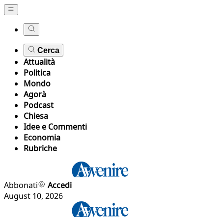
Cerca
Attualità
Politica
Mondo
Agorà
Podcast
Chiesa
Idee e Commenti
Economia
Rubriche
Abbonati
Accedi
August 10, 2026