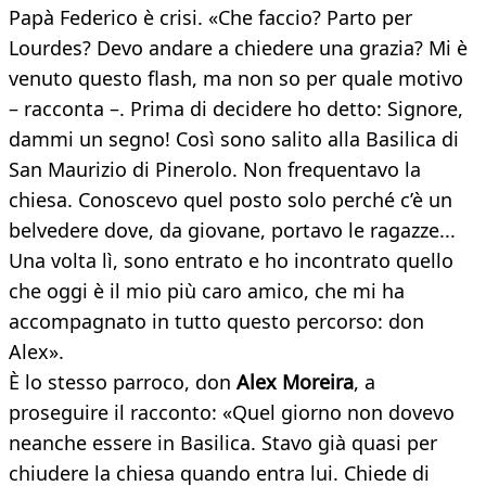
Papà Federico è crisi. «Che faccio? Parto per
Lourdes? Devo andare a chiedere una grazia? Mi è
venuto questo flash, ma non so per quale motivo
– racconta –. Prima di decidere ho detto: Signore,
dammi un segno! Così sono salito alla Basilica di
San Maurizio di Pinerolo. Non frequentavo la
chiesa. Conoscevo quel posto solo perché c’è un
belvedere dove, da giovane, portavo le ragazze...
Una volta lì, sono entrato e ho incontrato quello
che oggi è il mio più caro amico, che mi ha
accompagnato in tutto questo percorso: don
Alex».
È lo stesso parroco, don
Alex Moreira
, a
proseguire il racconto: «Quel giorno non dovevo
neanche essere in Basilica. Stavo già quasi per
chiudere la chiesa quando entra lui. Chiede di