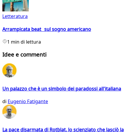
Letteratura
Arrampicata beat sul sogno americano
1 min di lettura
Idee e commenti
Un palazzo che è un simbolo dei paradossi all'italiana
di
Eugenio Fatigante
La pace disarmata di Rotblat, lo scienziato che lasciò la