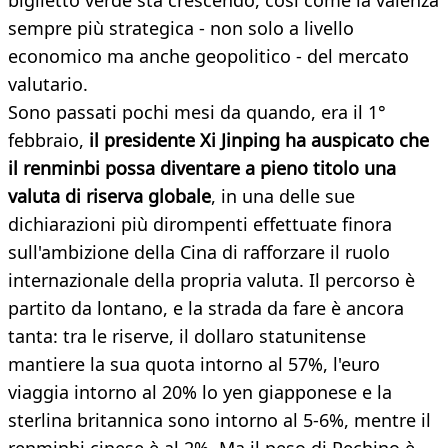
biglietto verde sta crescendo, così come la valenza
sempre più strategica - non solo a livello
economico ma anche geopolitico - del mercato
valutario.
Sono passati pochi mesi da quando, era il 1°
febbraio,
il presidente Xi Jinping ha auspicato che
il renminbi possa diventare a pieno titolo una
valuta di riserva globale
, in una delle sue
dichiarazioni più dirompenti effettuate finora
sull'ambizione della Cina di rafforzare il ruolo
internazionale della propria valuta. Il percorso è
partito da lontano, e la strada da fare è ancora
tanta: tra le riserve, il dollaro statunitense
mantiere la sua quota intorno al 57%, l'euro
viaggia intorno al 20% lo yen giapponese e la
sterlina britannica sono intorno al 5-6%, mentre il