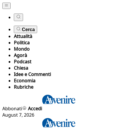
Cerca
Attualità
Politica
Mondo
Agorà
Podcast
Chiesa
Idee e Commenti
Economia
Rubriche
Abbonati
Accedi
August 7, 2026