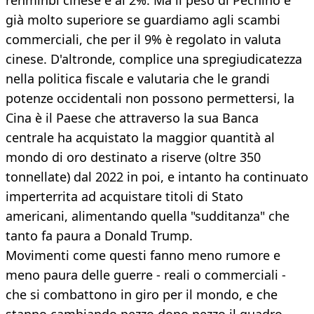
renminbi cinese è al 2%. Ma il peso di Pechino è
già molto superiore se guardiamo agli scambi
commerciali, che per il 9% è regolato in valuta
cinese. D'altronde, complice una spregiudicatezza
nella politica fiscale e valutaria che le grandi
potenze occidentali non possono permettersi, la
Cina è il Paese che attraverso la sua Banca
centrale ha acquistato la maggior quantità al
mondo di oro destinato a riserve (oltre 350
tonnellate) dal 2022 in poi, e intanto ha continuato
imperterrita ad acquistare titoli di Stato
americani, alimentando quella "sudditanza" che
tanto fa paura a Donald Trump.
Movimenti come questi fanno meno rumore e
meno paura delle guerre - reali o commerciali -
che si combattono in giro per il mondo, e che