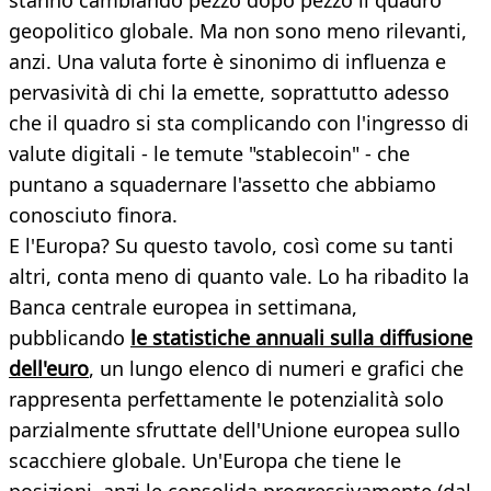
stanno cambiando pezzo dopo pezzo il quadro
geopolitico globale. Ma non sono meno rilevanti,
anzi. Una valuta forte è sinonimo di influenza e
pervasività di chi la emette, soprattutto adesso
che il quadro si sta complicando con l'ingresso di
valute digitali - le temute "stablecoin" - che
puntano a squadernare l'assetto che abbiamo
conosciuto finora.
E l'Europa? Su questo tavolo, così come su tanti
altri, conta meno di quanto vale. Lo ha ribadito la
Banca centrale europea in settimana,
pubblicando
le statistiche annuali sulla diffusione
dell'euro
, un lungo elenco di numeri e grafici che
rappresenta perfettamente le potenzialità solo
parzialmente sfruttate dell'Unione europea sullo
scacchiere globale. Un'Europa che tiene le