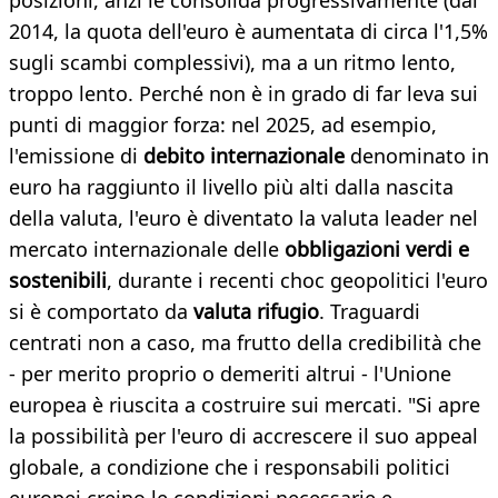
posizioni, anzi le consolida progressivamente (dal
2014, la quota dell'euro è aumentata di circa l'1,5%
sugli scambi complessivi), ma a un ritmo lento,
troppo lento. Perché non è in grado di far leva sui
punti di maggior forza: nel 2025, ad esempio,
l'emissione di
debito internazionale
denominato in
euro ha raggiunto il livello più alti dalla nascita
della valuta, l'euro è diventato la valuta leader nel
mercato internazionale delle
obbligazioni verdi e
sostenibili
, durante i recenti choc geopolitici l'euro
si è comportato da
valuta rifugio
. Traguardi
centrati non a caso, ma frutto della credibilità che
- per merito proprio o demeriti altrui - l'Unione
europea è riuscita a costruire sui mercati. "Si apre
la possibilità per l'euro di accrescere il suo appeal
globale, a condizione che i responsabili politici