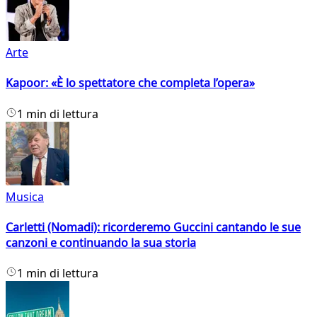
Arte
Kapoor: «È lo spettatore che completa l’opera»
1 min di lettura
Musica
Carletti (Nomadi): ricorderemo Guccini cantando le sue
canzoni e continuando la sua storia
1 min di lettura