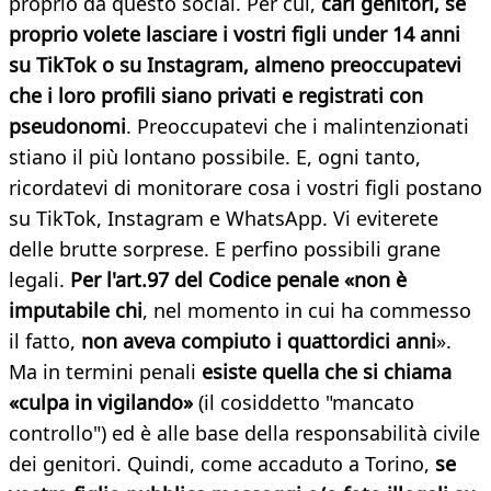
proprio da questo social. Per cui,
cari genitori, se
proprio volete lasciare i vostri figli under 14 anni
su TikTok o su Instagram, almeno preoccupatevi
che i loro profili siano privati e registrati con
pseudonomi
. Preoccupatevi che i malintenzionati
stiano il più lontano possibile. E, ogni tanto,
ricordatevi di monitorare cosa i vostri figli postano
su TikTok, Instagram e WhatsApp. Vi eviterete
delle brutte sorprese. E perfino possibili grane
legali.
Per l'art.97 del Codice penale «non è
imputabile chi
, nel momento in cui ha commesso
il fatto,
non aveva compiuto i quattordici anni
».
Ma in termini penali
esiste quella che si chiama
«culpa in vigilando»
(il cosiddetto "mancato
controllo") ed è alle base della responsabilità civile
dei genitori. Quindi, come accaduto a Torino,
se