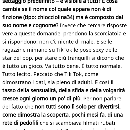
settaggio predefinito – è visibile a tutti? E cosa
cambia se il nome col quale appare non è di
finzione (tipo: chiocciolina34) ma è composto dal
suo nome e cognome?
Invece che cercare risposte
vere a queste domande, prendono la scorciatoia e
si rispondono: non c'è niente di male. E se le
ragazzine mimano su TikTok le pose sexy delle
star del pop, per stare più tranquilli si dicono che
è tutto un gioco. Va tutto bene. È tutto normale.
Tutto lecito. Peccato che Tik Tok, come
dimostrano i dati, sia pieno di adulti. E così
il
tasso della sensualità, della sfida e della volgarità
cresce ogni giorno un po' di più
. Per non parlare
del fatto che
non tutti sono lì solo per divertirsi,
come dimostra la scoperta, pochi mesi fa, di una
rete di pedofili
che si scambiava filmati rubati