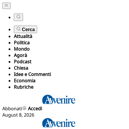
Cerca
Attualità
Politica
Mondo
Agorà
Podcast
Chiesa
Idee e Commenti
Economia
Rubriche
Abbonati
Accedi
August 8, 2026