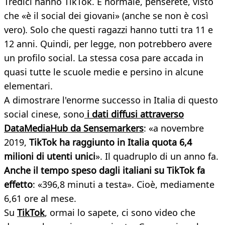
Tredici hanno TikTok. È normale, penserete, visto
che «è il social dei giovani» (anche se non è così
vero). Solo che questi ragazzi hanno tutti tra 11 e
12 anni. Quindi, per legge, non potrebbero avere
un profilo social. La stessa cosa pare accada in
quasi tutte le scuole medie e persino in alcune
elementari.
A dimostrare l'enorme successo in Italia di questo
social cinese, sono
i dati diffusi attraverso
DataMediaHub da Sensemarkers
: «a novembre
2019,
TikTok ha raggiunto in Italia quota 6,4
milioni di utenti unici
». Il quadruplo di un anno fa.
Anche il tempo speso dagli italiani su TikTok fa
effetto
: «396,8 minuti a testa». Cioè, mediamente
6,61 ore al mese.
Su
TikTok
, ormai lo sapete, ci sono video che