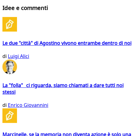
Idee e commenti
Le due "città" di Agostino vivono entrambe dentro di noi
di
Luigi Alici
La "folla" ci riguarda, siamo chiamati a dare tutti noi
stessi
di
Enrico Giovannini
Marcinelle, se la memoria non diventa azione è solo una