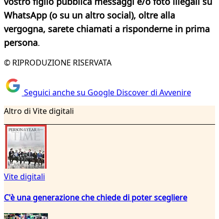
vostro figlio pubblica messaggi e/o foto illegali su
WhatsApp (o su un altro social), oltre alla
vergogna, sarete chiamati a risponderne in prima
persona
.
© RIPRODUZIONE RISERVATA
Seguici anche su Google Discover di Avvenire
Altro di Vite digitali
Vite digitali
C'è una generazione che chiede di poter scegliere