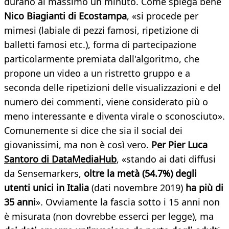
durano al massimo un minuto. Come spiega bene
Nico Biagianti di Ecostampa
, «si procede per
mimesi (labiale di pezzi famosi, ripetizione di
balletti famosi etc.), forma di partecipazione
particolarmente premiata dall'algoritmo, che
propone un video a un ristretto gruppo e a
seconda delle ripetizioni delle visualizzazioni e del
numero dei commenti, viene considerato più o
meno interessante e diventa virale o sconosciuto».
Comunemente si dice che sia il social dei
giovanissimi, ma non è così vero.
Per Pier Luca
Santoro di DataMediaHub
, «stando ai dati diffusi
da Sensemarkers,
oltre la metà (54.7%) degli
utenti unici in Italia
(dati novembre 2019)
ha più di
35 anni
». Ovviamente la fascia sotto i 15 anni non
è misurata (non dovrebbe esserci per legge), ma