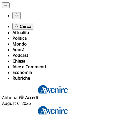
Cerca
Attualità
Politica
Mondo
Agorà
Podcast
Chiesa
Idee e Commenti
Economia
Rubriche
Abbonati
Accedi
August 6, 2026