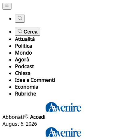
Cerca
Attualità
Politica
Mondo
Agorà
Podcast
Chiesa
Idee e Commenti
Economia
Rubriche
Abbonati
Accedi
August 6, 2026