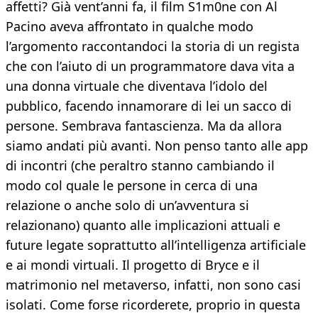
affetti? Già vent’anni fa, il film S1m0ne con Al
Pacino aveva affrontato in qualche modo
l’argomento raccontandoci la storia di un regista
che con l’aiuto di un programmatore dava vita a
una donna virtuale che diventava l’idolo del
pubblico, facendo innamorare di lei un sacco di
persone. Sembrava fantascienza. Ma da allora
siamo andati più avanti. Non penso tanto alle app
di incontri (che peraltro stanno cambiando il
modo col quale le persone in cerca di una
relazione o anche solo di un’avventura si
relazionano) quanto alle implicazioni attuali e
future legate soprattutto all’intelligenza artificiale
e ai mondi virtuali. Il progetto di Bryce e il
matrimonio nel metaverso, infatti, non sono casi
isolati. Come forse ricorderete, proprio in questa