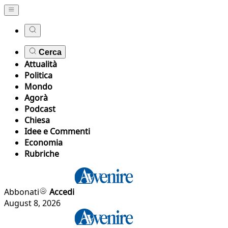
Cerca
Attualità
Politica
Mondo
Agorà
Podcast
Chiesa
Idee e Commenti
Economia
Rubriche
Abbonati
Accedi
August 8, 2026