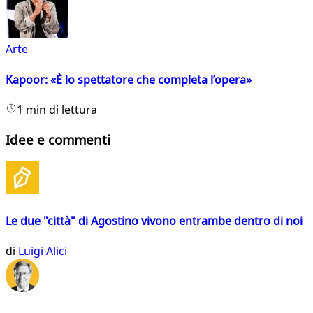
Arte
Kapoor: «È lo spettatore che completa l’opera»
1 min di lettura
Idee e commenti
Le due "città" di Agostino vivono entrambe dentro di noi
di
Luigi Alici