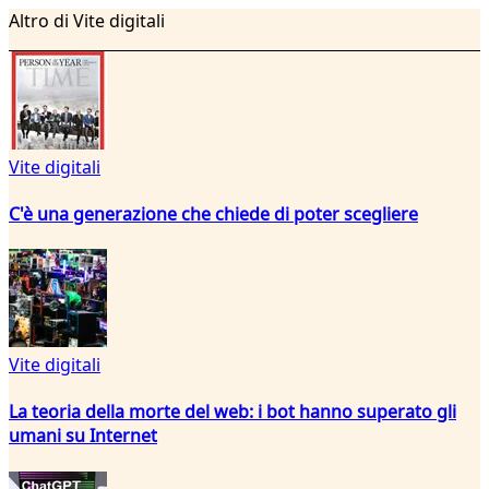
Altro di Vite digitali
Vite digitali
C'è una generazione che chiede di poter scegliere
Vite digitali
La teoria della morte del web: i bot hanno superato gli
umani su Internet