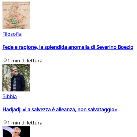
Filosofia
Fede e ragione, la splendida anomalia di Severino Boezio
1 min di lettura
Bibbia
Hadjadj: «La salvezza è alleanza, non salvataggio»
1 min di lettura