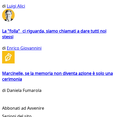
di
Luigi Alici
La "folla" ci riguarda, siamo chiamati a dare tutti noi
stessi
di
Enrico Giovannini
Marcinelle, se la memoria non diventa azione è solo una
cerimonia
di
Daniela Fumarola
Abbonati ad Avvenire
Sezioni del sito