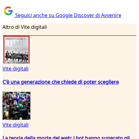
Seguici anche su Google Discover di Avvenire
Altro di Vite digitali
Vite digitali
C'è una generazione che chiede di poter scegliere
Vite digitali
La teoria della morte del web: i bot hanno superato gli