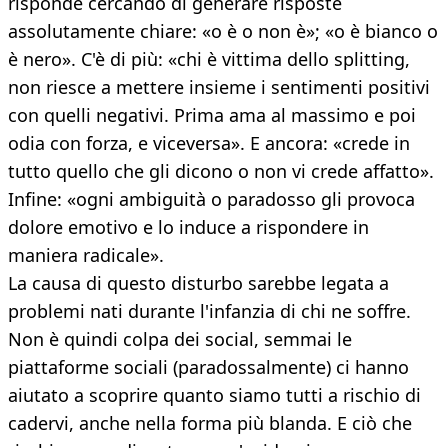
risponde cercando di generare risposte
assolutamente chiare: «o è o non è»; «o è bianco o
è nero». C'è di più: «chi è vittima dello splitting,
non riesce a mettere insieme i sentimenti positivi
con quelli negativi. Prima ama al massimo e poi
odia con forza, e viceversa». E ancora: «crede in
tutto quello che gli dicono o non vi crede affatto».
Infine: «ogni ambiguità o paradosso gli provoca
dolore emotivo e lo induce a rispondere in
maniera radicale».
La causa di questo disturbo sarebbe legata a
problemi nati durante l'infanzia di chi ne soffre.
Non è quindi colpa dei social, semmai le
piattaforme sociali (paradossalmente) ci hanno
aiutato a scoprire quanto siamo tutti a rischio di
cadervi, anche nella forma più blanda. E ciò che