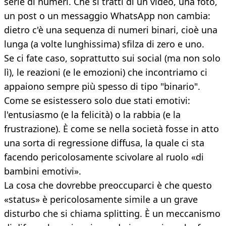
serie di numeri. Che si tratti di un video, una foto,
un post o un messaggio WhatsApp non cambia:
dietro c'è una sequenza di numeri binari, cioè una
lunga (a volte lunghissima) sfilza di zero e uno.
Se ci fate caso, soprattutto sui social (ma non solo
lì), le reazioni (e le emozioni) che incontriamo ci
appaiono sempre più spesso di tipo "binario".
Come se esistessero solo due stati emotivi:
l'entusiasmo (e la felicità) o la rabbia (e la
frustrazione). È come se nella società fosse in atto
una sorta di regressione diffusa, la quale ci sta
facendo pericolosamente scivolare al ruolo «di
bambini emotivi».
La cosa che dovrebbe preoccuparci è che questo
«status» è pericolosamente simile a un grave
disturbo che si chiama splitting. È un meccanismo