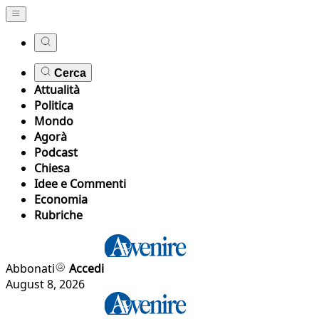
Cerca
Attualità
Politica
Mondo
Agorà
Podcast
Chiesa
Idee e Commenti
Economia
Rubriche
Abbonati
Accedi
August 8, 2026