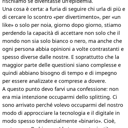
rischiamo se diventasse un'epidemia.
Una cosa è certa: a furia di seguire chi urla di più e
di cercare lo scontro «per divertimento», per «un
like» o solo per noia, giorno dopo giorno, stiamo
perdendo la capacità di accettare non solo che il
mondo non sia solo bianco o nero, ma anche che
ogni persona abbia opinioni a volte contrastanti e
spesso diverse dalle nostre. E soprattutto che la
maggior parte delle questioni siano complesse e
quindi abbiano bisogno di tempo e di impegno
per essere analizzate e comprese a dovere.
A questo punto devo farvi una confessione: non
era mia intenzione occuparmi dello splitting. Ci
sono arrivato perché volevo occuparmi del nostro
modo di approcciare la tecnologia e il digitale in
modo spesso tendenzialmente «binario». Cioè,