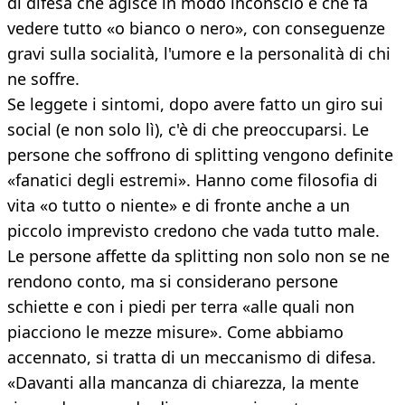
di difesa che agisce in modo inconscio e che fa
vedere tutto «o bianco o nero», con conseguenze
gravi sulla socialità, l'umore e la personalità di chi
ne soffre.
Se leggete i sintomi, dopo avere fatto un giro sui
social (e non solo lì), c'è di che preoccuparsi. Le
persone che soffrono di splitting vengono definite
«fanatici degli estremi». Hanno come filosofia di
vita «o tutto o niente» e di fronte anche a un
piccolo imprevisto credono che vada tutto male.
Le persone affette da splitting non solo non se ne
rendono conto, ma si considerano persone
schiette e con i piedi per terra «alle quali non
piacciono le mezze misure». Come abbiamo
accennato, si tratta di un meccanismo di difesa.
«Davanti alla mancanza di chiarezza, la mente