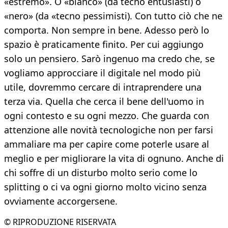
«estremo». O «bianco» (da tecno entusiasti) o
«nero» (da «tecno pessimisti). Con tutto ciò che ne
comporta. Non sempre in bene. Adesso però lo
spazio è praticamente finito. Per cui aggiungo
solo un pensiero. Sarò ingenuo ma credo che, se
vogliamo approcciare il digitale nel modo più
utile, dovremmo cercare di intraprendere una
terza via. Quella che cerca il bene dell'uomo in
ogni contesto e su ogni mezzo. Che guarda con
attenzione alle novità tecnologiche non per farsi
ammaliare ma per capire come poterle usare al
meglio e per migliorare la vita di ognuno. Anche di
chi soffre di un disturbo molto serio come lo
splitting o ci va ogni giorno molto vicino senza
ovviamente accorgersene.
© RIPRODUZIONE RISERVATA