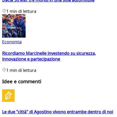
Dacia Striker, tre mondi in una sola automobile
1 min di lettura
Economia
Ricordiamo Marcinelle investendo su sicurezza,
innovazione e partecipazione
1 min di lettura
Idee e commenti
Le due "città" di Agostino vivono entrambe dentro di noi