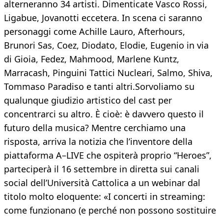
alterneranno 34 artisti. Dimenticate Vasco Rossi,
Ligabue, Jovanotti eccetera. In scena ci saranno
personaggi come Achille Lauro, Afterhours,
Brunori Sas, Coez, Diodato, Elodie, Eugenio in via
di Gioia, Fedez, Mahmood, Marlene Kuntz,
Marracash, Pinguini Tattici Nucleari, Salmo, Shiva,
Tommaso Paradiso e tanti altri.Sorvoliamo su
qualunque giudizio artistico del cast per
concentrarci su altro. È cioè: è davvero questo il
futuro della musica? Mentre cerchiamo una
risposta, arriva la notizia che l’inventore della
piattaforma A–LIVE che ospiterà proprio “Heroes”,
parteciperà il 16 settembre in diretta sui canali
social dell’Università Cattolica a un webinar dal
titolo molto eloquente: «I concerti in streaming:
come funzionano (e perché non possono sostituire