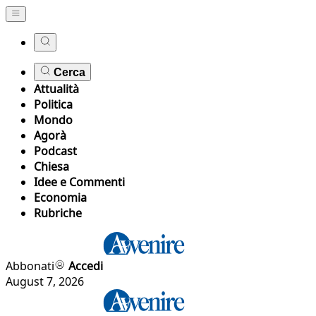
Cerca
Attualità
Politica
Mondo
Agorà
Podcast
Chiesa
Idee e Commenti
Economia
Rubriche
Abbonati
Accedi
August 7, 2026