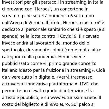
investitori per gli spettacoli in streaming.In Italia
ci provano con “Heroes”, un concertone in
streaming che si terrà domenica 6 settembre
dall’Arena di Verona. Il titolo, Heroes, cioè “eroi” è
dedicato al personale sanitario che si è speso (e si
spende) nella lotta contro il Covid19. Il ricavato
invece andrà ai lavoratori del mondo dello
spettacolo, duramente colpiti (come molte altre
categorie) dalla pandemia. Heroes viene
pubblicizzato come «il primo grande concerto
italiano ideato per la fruizione in streaming». Cioè
da vivere tutto in digitale. «Verrà trasmesso
attraverso l’innovativa piattaforma A–LIVE, che
permette un elevato grado di interazione fra
artista e pubblico, e su www.Futurissima.net». Il
costo del biglietto è di 9,90 euro. Sul palco si