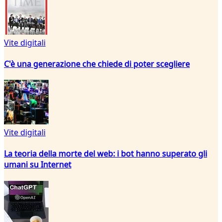
Vite digitali
C'è una generazione che chiede di poter scegliere
Vite digitali
La teoria della morte del web: i bot hanno superato gli
umani su Internet