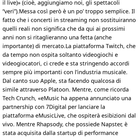
il live)» (cioè, aggiungiamo noi, gli spettacoli
“veri”).Messa così però è un po’ troppo semplice. Il
fatto che i concerti in streaming non sostituiranno
quelli reali non significa che da qui ai prossimi
anni non si ritaglieranno una fetta (anche
importante) di mercato.La piattaforma Twitch, che
da tempo non ospita soltanto videogiochi e
videogiocatori, ci crede e sta stringendo accordi
sempre più importanti con l’industria musicale.
Dal canto suo Apple, sta facendo qualcosa di
simile attraverso Platoon. Mentre, come ricorda
Tech Crunch, «eMusic ha appena annunciato una
partnership con 7Digital per lanciare la
piattaforma eMusicLive, che ospiterà esibizioni dal
vivo. Mentre Rhapsody, che possiede Napster, è
stata acquisita dalla startup di performance