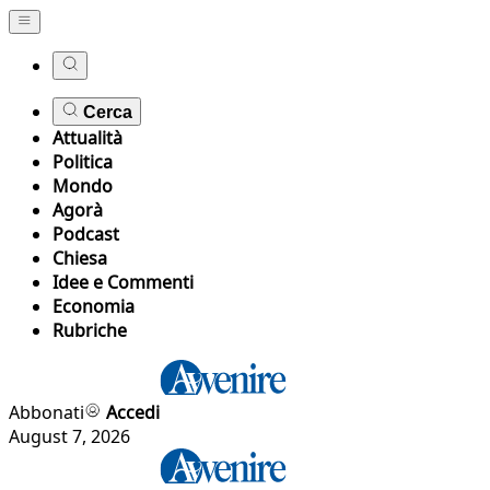
Cerca
Attualità
Politica
Mondo
Agorà
Podcast
Chiesa
Idee e Commenti
Economia
Rubriche
Abbonati
Accedi
August 7, 2026