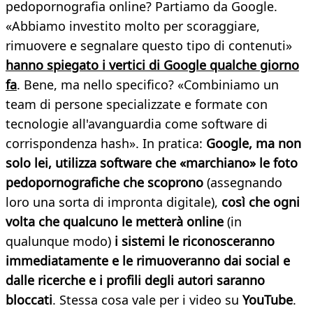
pedopornografia online? Partiamo da Google.
«Abbiamo investito molto per scoraggiare,
rimuovere e segnalare questo tipo di contenuti»
hanno spiegato i vertici di Google qualche giorno
fa
. Bene, ma nello specifico? «Combiniamo un
team di persone specializzate e formate con
tecnologie all'avanguardia come software di
corrispondenza hash». In pratica:
Google, ma non
solo lei, utilizza software che «marchiano» le foto
pedopornografiche che scoprono
(assegnando
loro una sorta di impronta digitale),
così che ogni
volta che qualcuno le metterà online
(in
qualunque modo)
i sistemi le riconosceranno
immediatamente e le rimuoveranno dai social e
dalle ricerche e i profili degli autori saranno
bloccati
. Stessa cosa vale per i video su
YouTube
.