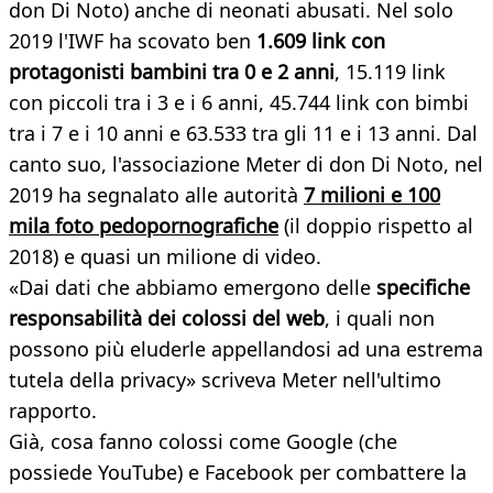
don Di Noto) anche di neonati abusati. Nel solo
2019 l'IWF ha scovato ben
1.609 link con
protagonisti bambini tra 0 e 2 anni
, 15.119 link
con piccoli tra i 3 e i 6 anni, 45.744 link con bimbi
tra i 7 e i 10 anni e 63.533 tra gli 11 e i 13 anni. Dal
canto suo, l'associazione Meter di don Di Noto, nel
2019 ha segnalato alle autorità
7 milioni e 100
mila foto pedopornografiche
(il doppio rispetto al
2018) e quasi un milione di video.
«Dai dati che abbiamo emergono delle
specifiche
responsabilità dei colossi del web
, i quali non
possono più eluderle appellandosi ad una estrema
tutela della privacy» scriveva Meter nell'ultimo
rapporto.
Già, cosa fanno colossi come Google (che
possiede YouTube) e Facebook per combattere la