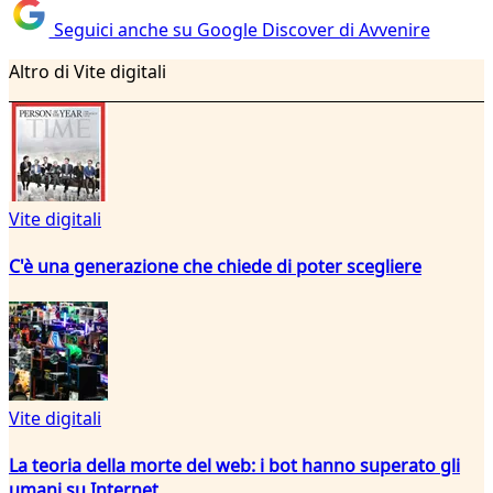
Seguici anche su Google Discover di Avvenire
Altro di Vite digitali
Vite digitali
C'è una generazione che chiede di poter scegliere
Vite digitali
La teoria della morte del web: i bot hanno superato gli
umani su Internet