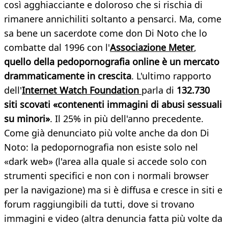
così agghiacciante e doloroso che si rischia di
rimanere annichiliti soltanto a pensarci. Ma, come
sa bene un sacerdote come don Di Noto che lo
combatte dal 1996 con l'
Associazione Meter
,
quello della pedopornografia online è un mercato
drammaticamente in crescita
. L'ultimo rapporto
dell'
Internet Watch Foundation
parla di
132.730
siti scovati «contenenti immagini di abusi sessuali
su minori»
. Il 25% in più dell'anno precedente.
Come già denunciato più volte anche da don Di
Noto: la pedopornografia non esiste solo nel
«dark web» (l'area alla quale si accede solo con
strumenti specifici e non con i normali browser
per la navigazione) ma si è diffusa e cresce in siti e
forum raggiungibili da tutti, dove si trovano
immagini e video (altra denuncia fatta più volte da