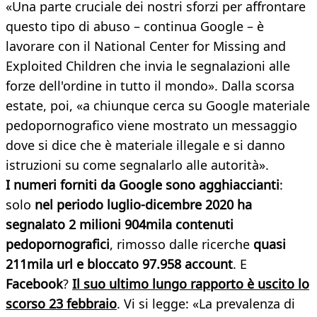
«Una parte cruciale dei nostri sforzi per affrontare
questo tipo di abuso – continua Google – è
lavorare con il National Center for Missing and
Exploited Children che invia le segnalazioni alle
forze dell'ordine in tutto il mondo». Dalla scorsa
estate, poi, «a chiunque cerca su Google materiale
pedopornografico viene mostrato un messaggio
dove si dice che è materiale illegale e si danno
istruzioni su come segnalarlo alle autorità».
I numeri forniti da Google sono agghiaccianti
:
solo
nel periodo luglio-dicembre 2020 ha
segnalato 2 milioni 904mila contenuti
pedopornografici
, rimosso dalle ricerche
quasi
211mila url e bloccato 97.958 account
. E
Facebook
?
Il suo ultimo lungo rapporto è uscito lo
scorso 23 febbraio
. Vi si legge: «La prevalenza di