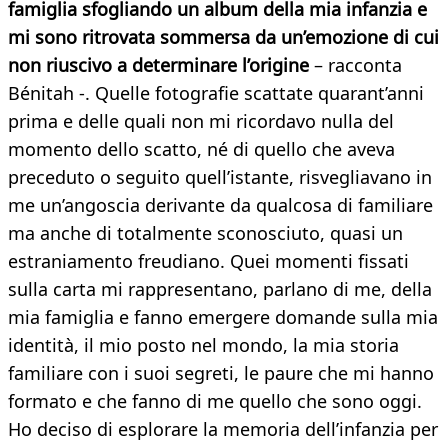
famiglia sfogliando un album della mia infanzia e
mi sono ritrovata sommersa da un’emozione di cui
non riuscivo a determinare l’origine
– racconta
Bénitah -. Quelle fotografie scattate quarant’anni
prima e delle quali non mi ricordavo nulla del
momento dello scatto, né di quello che aveva
preceduto o seguito quell’istante, risvegliavano in
me un’angoscia derivante da qualcosa di familiare
ma anche di totalmente sconosciuto, quasi un
estraniamento freudiano. Quei momenti fissati
sulla carta mi rappresentano, parlano di me, della
mia famiglia e fanno emergere domande sulla mia
identità, il mio posto nel mondo, la mia storia
familiare con i suoi segreti, le paure che mi hanno
formato e che fanno di me quello che sono oggi.
Ho deciso di esplorare la memoria dell’infanzia per