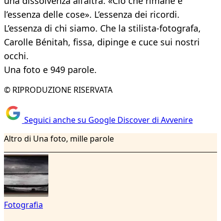
una dissolvenza all’altra. «Ciò che rimane è
l’essenza delle cose». L’essenza dei ricordi.
L’essenza di chi siamo. Che la stilista-fotografa,
Carolle Bénitah, fissa, dipinge e cuce sui nostri
occhi.
Una foto e 949 parole.
© RIPRODUZIONE RISERVATA
Seguici anche su Google Discover di Avvenire
Altro di Una foto, mille parole
Fotografia