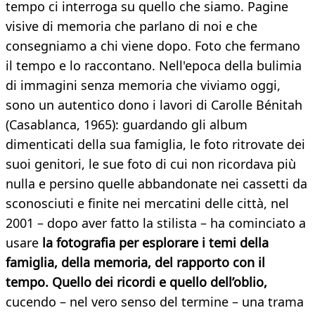
tempo ci interroga su quello che siamo. Pagine
visive di memoria che parlano di noi e che
consegniamo a chi viene dopo. Foto che fermano
il tempo e lo raccontano. Nell'epoca della bulimia
di immagini senza memoria che viviamo oggi,
sono un autentico dono i lavori di Carolle Bénitah
(Casablanca, 1965): guardando gli album
dimenticati della sua famiglia, le foto ritrovate dei
suoi genitori, le sue foto di cui non ricordava più
nulla e persino quelle abbandonate nei cassetti da
sconosciuti e finite nei mercatini delle città, nel
2001 – dopo aver fatto la stilista – ha cominciato a
usare
la fotografia per esplorare i temi della
famiglia, della memoria, del rapporto con il
tempo. Quello dei ricordi e quello dell’oblio,
cucendo – nel vero senso del termine – una trama