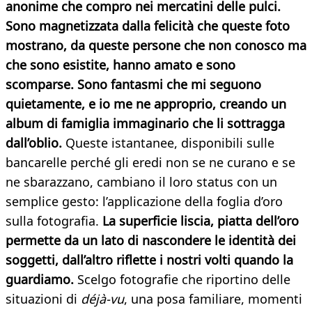
anonime che compro nei mercatini delle pulci.
Sono magnetizzata dalla felicità che queste foto
mostrano, da queste persone che non conosco ma
che sono esistite, hanno amato e sono
scomparse. Sono fantasmi che mi seguono
quietamente, e io me ne approprio, creando un
album di famiglia immaginario che li sottragga
dall’oblio.
Queste istantanee, disponibili sulle
bancarelle perché gli eredi non se ne curano e se
ne sbarazzano, cambiano il loro status con un
semplice gesto: l’applicazione della foglia d’oro
sulla fotografia.
La superficie liscia, piatta dell’oro
permette da un lato di nascondere le identità dei
soggetti, dall’altro riflette i nostri volti quando la
guardiamo.
Scelgo fotografie che riportino delle
situazioni di
déjà-vu
, una posa familiare, momenti