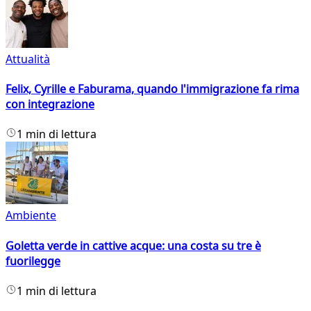
Attualità
Felix, Cyrille e Faburama, quando l'immigrazione fa rima
con integrazione
1 min di lettura
Ambiente
Goletta verde in cattive acque: una costa su tre è
fuorilegge
1 min di lettura