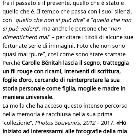
fra il passato e il presente, quello che è stato e
quello che è. Il tempo che passa con i suoi silenzi,
con “
quello che non si può dire
” e “
quello che non
si può vedere
”, ma anche le persone che “
non
dimenticherò mai
” – per citare i titoli di alcune sue
fortunate serie di immagini. Foto che non sono
quasi mai “pure”, così come sono state scattate.
Perché
Carolle Bénitah lascia il segno, tratteggia
un fil rouge con ricami, interventi di scrittura,
foglie d’oro, cercando di reinterpretare la sua
storia personale come figlia, moglie e madre in
maniera universale.
La molla che ha acceso questo intenso percorso
nella memoria è racchiusa nella sua prima
“collezione”,
Photos Souvenirs, 2012
– 2017.
«Ho
iniziato ad interessarmi alle fotografie della mia