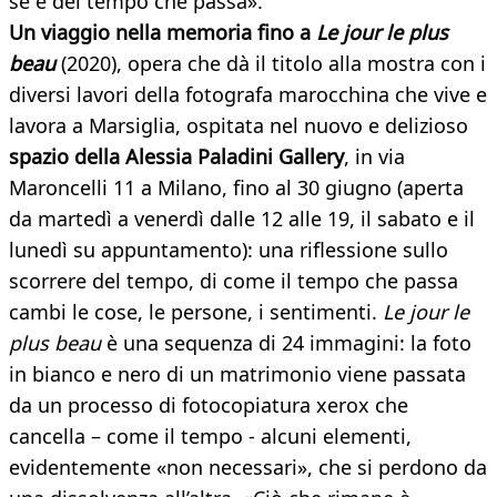
sé e del tempo che passa».
Un viaggio nella memoria fino a
Le jour le plus
beau
(2020), opera che dà il titolo alla mostra con i
diversi lavori della fotografa marocchina che vive e
lavora a Marsiglia, ospitata nel nuovo e delizioso
spazio della Alessia Paladini Gallery
, in via
Maroncelli 11 a Milano, fino al 30 giugno (aperta
da martedì a venerdì dalle 12 alle 19, il sabato e il
lunedì su appuntamento): una riflessione sullo
scorrere del tempo, di come il tempo che passa
cambi le cose, le persone, i sentimenti.
Le jour le
plus beau
è una sequenza di 24 immagini: la foto
in bianco e nero di un matrimonio viene passata
da un processo di fotocopiatura xerox che
cancella – come il tempo - alcuni elementi,
evidentemente «non necessari», che si perdono da