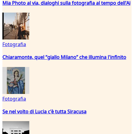
Mia Photo al via, dialoghi sulla fotografia al tempo dell'Ai
Fotografia
Chiaramonte, quel “giallo Milano” che illumina l'infinito
Fotografia
Se nel volto di Lucia c'è tutta Siracusa