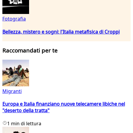
Fotografia
Bellezza, mistero e sogni: l'Italia metafisica di Croppi
Raccomandati per te
Migranti
Europa e Italia finanziano nuove telecamere libiche nel
"deserto della tratta"
1 min di lettura