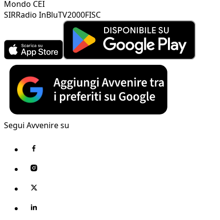
Mondo CEI
SIR
Radio InBlu
TV2000
FISC
Segui Avvenire su