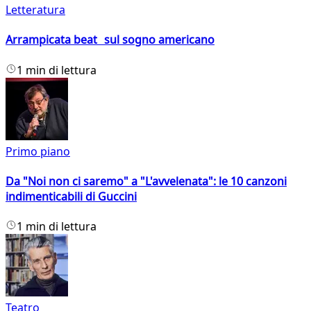
Letteratura
Arrampicata beat sul sogno americano
1 min di lettura
Primo piano
Da "Noi non ci saremo" a "L'avvelenata": le 10 canzoni
indimenticabili di Guccini
1 min di lettura
Teatro