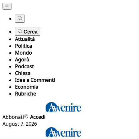
Cerca
Attualità
Politica
Mondo
Agorà
Podcast
Chiesa
Idee e Commenti
Economia
Rubriche
Abbonati
Accedi
August 7, 2026