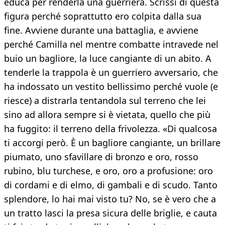
educa per renderla una guerriera. Scrissi di questa
figura perché soprattutto ero colpita dalla sua
fine. Avviene durante una battaglia, e avviene
perché Camilla nel mentre combatte intravede nel
buio un bagliore, la luce cangiante di un abito. A
tenderle la trappola è un guerriero avversario, che
ha indossato un vestito bellissimo perché vuole (e
riesce) a distrarla tentandola sul terreno che lei
sino ad allora sempre si è vietata, quello che più
ha fuggito: il terreno della frivolezza. «Di qualcosa
ti accorgi però. È un bagliore cangiante, un brillare
piumato, uno sfavillare di bronzo e oro, rosso
rubino, blu turchese, e oro, oro a profusione: oro
di cordami e di elmo, di gambali e di scudo. Tanto
splendore, lo hai mai visto tu? No, se è vero che a
un tratto lasci la presa sicura delle briglie, e cauta