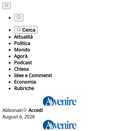
Cerca
Attualità
Politica
Mondo
Agorà
Podcast
Chiesa
Idee e Commenti
Economia
Rubriche
Abbonati
Accedi
August 6, 2026