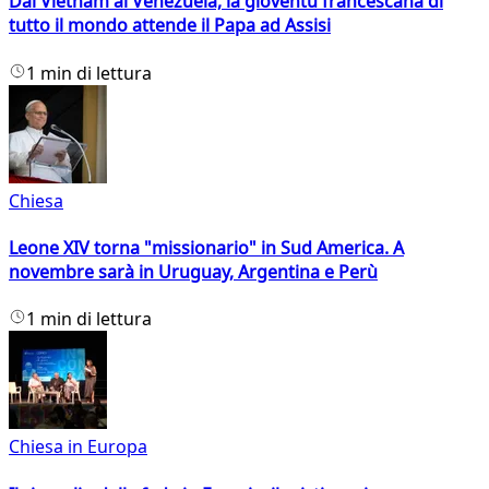
Dal Vietnam al Venezuela, la gioventù francescana di
tutto il mondo attende il Papa ad Assisi
1 min di lettura
Chiesa
Leone XIV torna "missionario" in Sud America. A
novembre sarà in Uruguay, Argentina e Perù
1 min di lettura
Chiesa in Europa