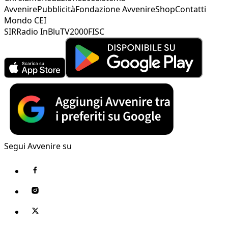
Avvenire
Pubblicità
Fondazione Avvenire
Shop
Contatti
Mondo CEI
SIR
Radio InBlu
TV2000
FISC
Segui Avvenire su