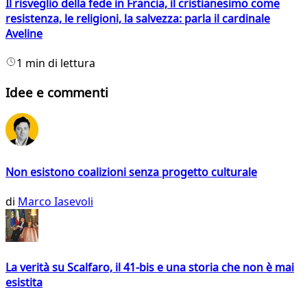
Il risveglio della fede in Francia, il cristianesimo come
resistenza, le religioni, la salvezza: parla il cardinale
Aveline
1 min di lettura
Idee e commenti
Non esistono coalizioni senza progetto culturale
di
Marco Iasevoli
La verità su Scalfaro, il 41-bis e una storia che non è mai
esistita