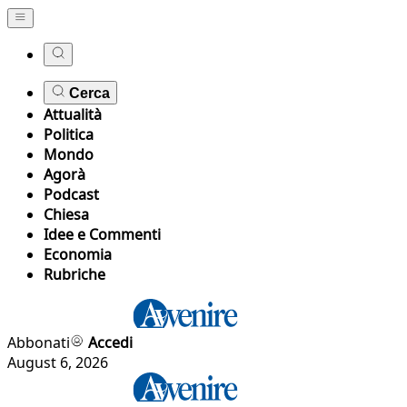
Cerca
Attualità
Politica
Mondo
Agorà
Podcast
Chiesa
Idee e Commenti
Economia
Rubriche
Abbonati
Accedi
August 6, 2026