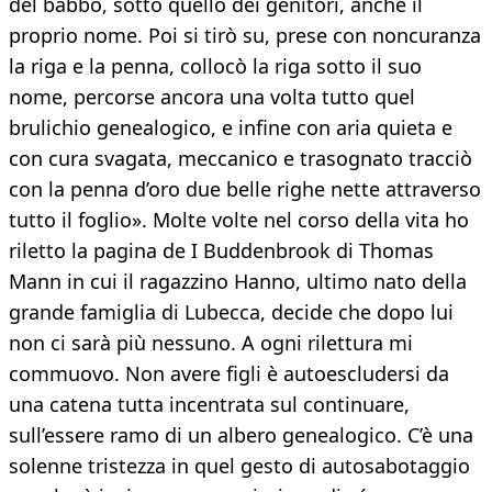
del babbo, sotto quello dei genitori, anche il
proprio nome. Poi si tirò su, prese con noncuranza
la riga e la penna, collocò la riga sotto il suo
nome, percorse ancora una volta tutto quel
brulichio genealogico, e infine con aria quieta e
con cura svagata, meccanico e trasognato tracciò
con la penna d’oro due belle righe nette attraverso
tutto il foglio». Molte volte nel corso della vita ho
riletto la pagina de I Buddenbrook di Thomas
Mann in cui il ragazzino Hanno, ultimo nato della
grande famiglia di Lubecca, decide che dopo lui
non ci sarà più nessuno. A ogni rilettura mi
commuovo. Non avere figli è autoescludersi da
una catena tutta incentrata sul continuare,
sull’essere ramo di un albero genealogico. C’è una
solenne tristezza in quel gesto di autosabotaggio