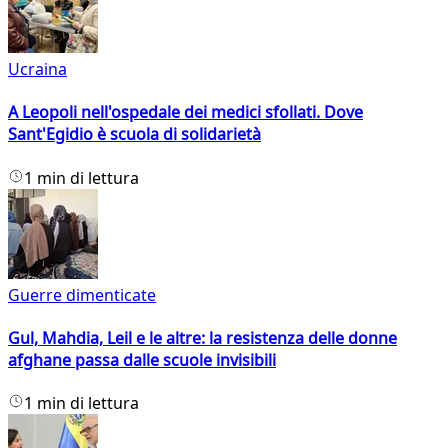
Ucraina
A Leopoli nell'ospedale dei medici sfollati. Dove
Sant'Egidio è scuola di solidarietà
1 min di lettura
Guerre dimenticate
Gul, Mahdia, Leil e le altre: la resistenza delle donne
afghane passa dalle scuole invisibili
1 min di lettura