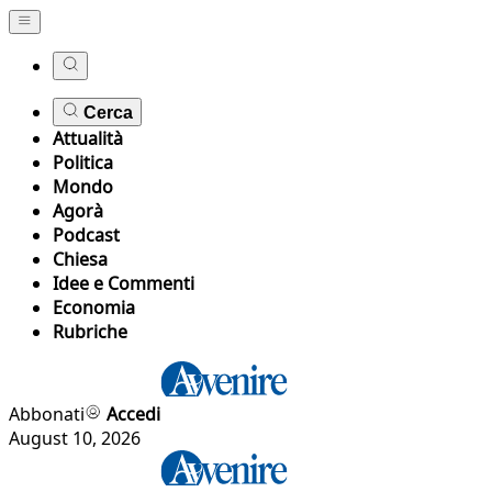
Cerca
Attualità
Politica
Mondo
Agorà
Podcast
Chiesa
Idee e Commenti
Economia
Rubriche
Abbonati
Accedi
August 10, 2026