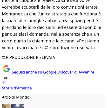
morte a Lubbock è reale». Anche se a volte
vorrebbe scuoterli dalle loro convinzioni errate,
Montanez sa che l’unica strategia che funziona è
lasciare alle famiglie abbastanza spazio perché
prendano le loro decisioni, ed essere disponibile
per qualsiasi domanda, nella speranza che a un
certo punto la chiamino e le dicano: «Possiamo
venire a vaccinarci?» © riproduzione riservata
© RIPRODUZIONE RISERVATA
Seguici anche su Google Discover di Avvenire
Temi
Storie d'America
Altro di Mondo