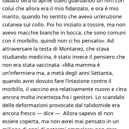
sabato sera di aprile stavo guardando un film con
colui che allora era il mio fidanzato, e ora è mio
marito, quando ho sentito che avevo un’eruzione
cutanea sul collo. Poi ho iniziato a tossire, ma non
avevo macchie bianche in bocca, che sono comuni
con il morbillo, quindi non ci ho pensato». Ad
attraversare la testa di Montanez, che stava
studiando medicina, è stato invece il pensiero che
non era stata vaccinata. «Mia mamma è
un’infermiera ma, a metà degli anni Settanta,
quando avrei dovuto fare l’iniezione contro il
morbillo, il vaccino era relativamente nuovo e c’era
ancora molta incertezza fra i genitori. Lo scandalo
delle deformazioni provocate dal talidomide era
ancora fresco — dice —. Allora sapevo di non
essere coperta, ma non avrei mai pensato in un