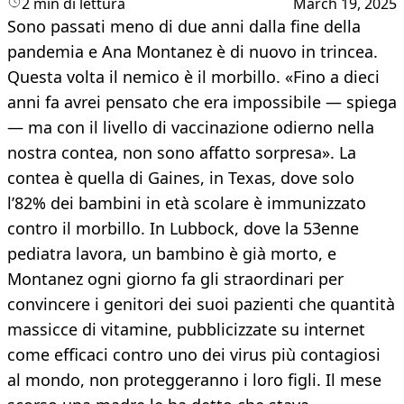
2 min di lettura
March 19, 2025
Sono passati meno di due anni dalla fine della
pandemia e Ana Montanez è di nuovo in trincea.
Questa volta il nemico è il morbillo. «Fino a dieci
anni fa avrei pensato che era impossibile — spiega
— ma con il livello di vaccinazione odierno nella
nostra contea, non sono affatto sorpresa». La
contea è quella di Gaines, in Texas, dove solo
l’82% dei bambini in età scolare è immunizzato
contro il morbillo. In Lubbock, dove la 53enne
pediatra lavora, un bambino è già morto, e
Montanez ogni giorno fa gli straordinari per
convincere i genitori dei suoi pazienti che quantità
massicce di vitamine, pubblicizzate su internet
come efficaci contro uno dei virus più contagiosi
al mondo, non proteggeranno i loro figli. Il mese