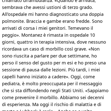
chiamato un’ambulanza. «Quando è arrivata,
sembrava che avessi ustioni di terzo grado.
All’ospedale mi hanno diagnosticato una doppia
polmonite. Braccia e gambe erano fredde. Sono
arrivati di corsa i miei genitori. Temevano il
peggio». Montanez è rimasta in ospedale 10
giorni, quattro in terapia intensiva, dove nessuno
ricordava un caso di morbillo così grave. «Non
sono riuscita a parlare per due settimane, ho
perso il senso del gusto per m esi e ho preso una
sessione di pausa dalle lezioni. Più tardi, i miei
capelli hanno iniziato a cadere». Oggi, come
pediatra, è molto preoccupata per il messaggio
che si sta diffondendo negli Stati Uniti. «Sappiamo
come prevenire il morbillo. Abbiamo sei decenni
di esperienza. Ma oggi il rischio di malattia e di