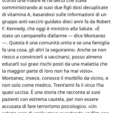
scorso una madre le ha detto che stava
somministrando ai suoi due figli dosi decuplicate
di vitamina A, basandosi sulle informazioni di un
gruppo anti-vaccini guidato dieci anni fa da Robert
F. Kennedy, che oggi è ministro alla Salute. «È
stato un campanello d’allarme — dice Montanez
—. Questa è una comunità unita e se una famiglia
fa una cosa, gli altri la seguiranno. Anche se non
riesco a convincerli a vaccinarsi, posso almeno
educarli sui gravi rischi posti da una malattia che
la maggior parte di loro non ha mai visto».
Montanez, invece, conosce il morbillo da vicino, e
non solo come medico. Trent’anni fa il virus l’ha
quasi uccisa. È una storia che racconta ai suoi
pazienti con estrema cautela, per non essere
accusata di fare terrorismo psicologico. «Un