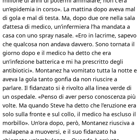
milione di anni di potermi ammalare; non c’era
un’epidemia in corso». La mattina dopo aveva mal
di gola e mal di testa. Ma, dopo due ore nella sala
d’attesa di medico, un’infermiera l’ha mandata a
casa con uno spray nasale. «Ero in lacrime, sapevo
che qualcosa non andava davvero. Sono tornata il
giorno dopo e il medico ha detto che era
un’infezione batterica e mi ha prescritto degli
antibiotici». Montanez ha vomitato tutta la notte e
aveva la gola tanto gonfia da non riuscire a
parlare. Il fidanzato si è rivolto alla linea verde di
un ospedale. «Penso di aver perso conoscenza più
volte. Ma quando Steve ha detto che l’eruzione era
solo sulla fronte e sul collo, il medico ha escluso il
morbillo». Un’ora dopo, però, Montanez riusciva a
malapena a muoversi, e il suo fidanzato ha