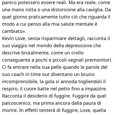
panico potessero essere reali. Ma era reale, come
una mano rotta o una distorsione alla caviglia. Da
quel giorno praticamente tutto ciò che riguarda il
modo a cui penso alla mia salute mentale è
cambiato».
Kevin Love, senza risparmiare dettagli, racconta il
suo viaggio nel mondo della depressione che
descrive brutalmente, come un crollo
conseguente a pochi e piccoli segnali premonitori.
Ci fa entrare nella sua pelle quando le parole del
suo coach in time out diventano un brusio
incomprensibile, la gola si annoda togliendoli il
respiro, il cuore batte nel petto fino a impazzire.
Racconta il desiderio di fuggire. Fuggire da quel
palcoscenico, ma prima ancora dalla paura di
morire. In effetti tenterà di fuggire, Love, quella