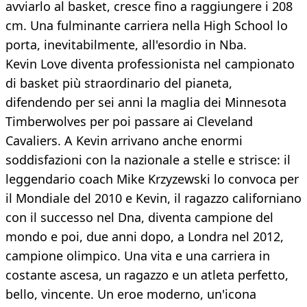
avviarlo al basket, cresce fino a raggiungere i 208
cm. Una fulminante carriera nella High School lo
porta, inevitabilmente, all'esordio in Nba.
Kevin Love diventa professionista nel campionato
di basket più straordinario del pianeta,
difendendo per sei anni la maglia dei Minnesota
Timberwolves per poi passare ai Cleveland
Cavaliers. A Kevin arrivano anche enormi
soddisfazioni con la nazionale a stelle e strisce: il
leggendario coach Mike Krzyzewski lo convoca per
il Mondiale del 2010 e Kevin, il ragazzo californiano
con il successo nel Dna, diventa campione del
mondo e poi, due anni dopo, a Londra nel 2012,
campione olimpico. Una vita e una carriera in
costante ascesa, un ragazzo e un atleta perfetto,
bello, vincente. Un eroe moderno, un'icona