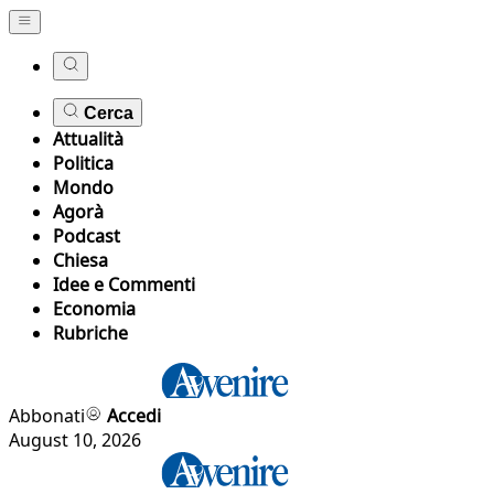
Cerca
Attualità
Politica
Mondo
Agorà
Podcast
Chiesa
Idee e Commenti
Economia
Rubriche
Abbonati
Accedi
August 10, 2026