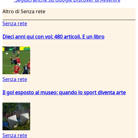
Altro di Senza rete
Senza rete
Dieci anni qui con voi: 480 articoli. E un libro
Senza rete
Il gol esposto al museo: quando lo sport diventa arte
Senza rete