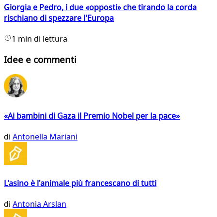
Giorgia e Pedro, i due «opposti» che tirando la corda
rischiano di spezzare l'Europa
1 min di lettura
Idee e commenti
«Ai bambini di Gaza il Premio Nobel per la pace»
di
Antonella Mariani
L'asino è l'animale più francescano di tutti
di
Antonia Arslan