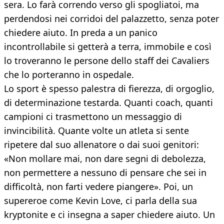
sera. Lo farà correndo verso gli spogliatoi, ma
perdendosi nei corridoi del palazzetto, senza poter
chiedere aiuto. In preda a un panico
incontrollabile si getterà a terra, immobile e così
lo troveranno le persone dello staff dei Cavaliers
che lo porteranno in ospedale.
Lo sport è spesso palestra di fierezza, di orgoglio,
di determinazione testarda. Quanti coach, quanti
campioni ci trasmettono un messaggio di
invincibilità. Quante volte un atleta si sente
ripetere dal suo allenatore o dai suoi genitori:
«Non mollare mai, non dare segni di debolezza,
non permettere a nessuno di pensare che sei in
difficoltà, non farti vedere piangere». Poi, un
supereroe come Kevin Love, ci parla della sua
kryptonite e ci insegna a saper chiedere aiuto. Un