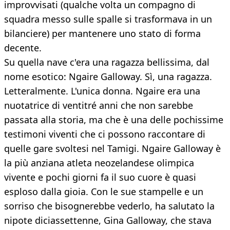
improvvisati (qualche volta un compagno di
squadra messo sulle spalle si trasformava in un
bilanciere) per mantenere uno stato di forma
decente.
Su quella nave c'era una ragazza bellissima, dal
nome esotico: Ngaire Galloway. Sì, una ragazza.
Letteralmente. L'unica donna. Ngaire era una
nuotatrice di ventitré anni che non sarebbe
passata alla storia, ma che è una delle pochissime
testimoni viventi che ci possono raccontare di
quelle gare svoltesi nel Tamigi. Ngaire Galloway è
la più anziana atleta neozelandese olimpica
vivente e pochi giorni fa il suo cuore è quasi
esploso dalla gioia. Con le sue stampelle e un
sorriso che bisognerebbe vederlo, ha salutato la
nipote diciassettenne, Gina Galloway, che stava