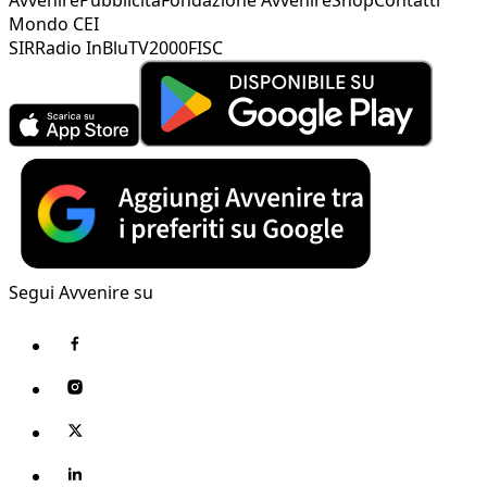
Mondo CEI
SIR
Radio InBlu
TV2000
FISC
Segui Avvenire su