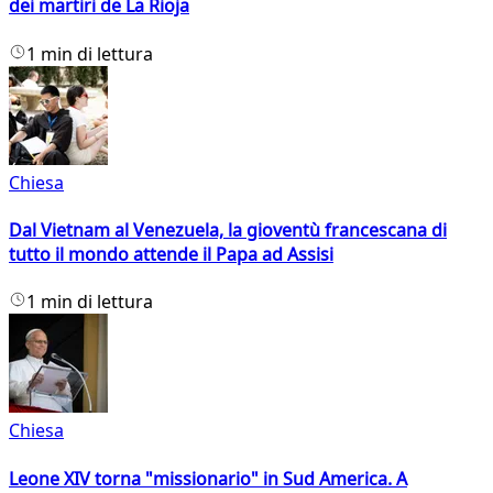
dei martiri de La Rioja
1 min di lettura
Chiesa
Dal Vietnam al Venezuela, la gioventù francescana di
tutto il mondo attende il Papa ad Assisi
1 min di lettura
Chiesa
Leone XIV torna "missionario" in Sud America. A