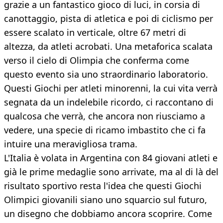
grazie a un fantastico gioco di luci, in corsia di
canottaggio, pista di atletica e poi di ciclismo per
essere scalato in verticale, oltre 67 metri di
altezza, da atleti acrobati. Una metaforica scalata
verso il cielo di Olimpia che conferma come
questo evento sia uno straordinario laboratorio.
Questi Giochi per atleti minorenni, la cui vita verrà
segnata da un indelebile ricordo, ci raccontano di
qualcosa che verrà, che ancora non riusciamo a
vedere, una specie di ricamo imbastito che ci fa
intuire una meravigliosa trama.
L'Italia è volata in Argentina con 84 giovani atleti e
già le prime medaglie sono arrivate, ma al di là del
risultato sportivo resta l'idea che questi Giochi
Olimpici giovanili siano uno squarcio sul futuro,
un disegno che dobbiamo ancora scoprire. Come