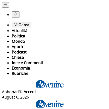
Cerca
Attualità
Politica
Mondo
Agorà
Podcast
Chiesa
Idee e Commenti
Economia
Rubriche
Abbonati
Accedi
August 6, 2026