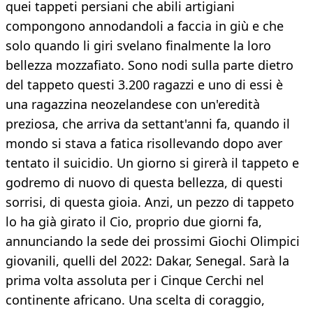
quei tappeti persiani che abili artigiani
compongono annodandoli a faccia in giù e che
solo quando li giri svelano finalmente la loro
bellezza mozzafiato. Sono nodi sulla parte dietro
del tappeto questi 3.200 ragazzi e uno di essi è
una ragazzina neozelandese con un'eredità
preziosa, che arriva da settant'anni fa, quando il
mondo si stava a fatica risollevando dopo aver
tentato il suicidio. Un giorno si girerà il tappeto e
godremo di nuovo di questa bellezza, di questi
sorrisi, di questa gioia. Anzi, un pezzo di tappeto
lo ha già girato il Cio, proprio due giorni fa,
annunciando la sede dei prossimi Giochi Olimpici
giovanili, quelli del 2022: Dakar, Senegal. Sarà la
prima volta assoluta per i Cinque Cerchi nel
continente africano. Una scelta di coraggio,