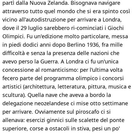
partì dalla Nuova Zelanda. Bisognava navigare
attraverso tutto quel mondo che si era spinto così
vicino all'autodistruzione per arrivare a Londra,
dove il 29 luglio sarebbero ri-cominciati i Giochi
Olimpici. Fu un'edizione molto particolare, messa
in piedi dodici anni dopo Berlino 1936, fra mille
difficoltà e senza la presenza delle nazioni che
avevo perso la Guerra. A Londra ci fu un'unica
concessione al romanticismo: per l'ultima volta
fecero parte del programma olimpico i concorsi
artistici (architettura, letteratura, pittura, musica e
scultura). Quella nave che aveva a bordo la
delegazione neozelandese ci mise otto settimane
per arrivare. Ovviamente sul piroscafo ci si
allenava: esercizi ginnici sulle scalette del ponte
superiore, corse a ostacoli in stiva, pesi un po'