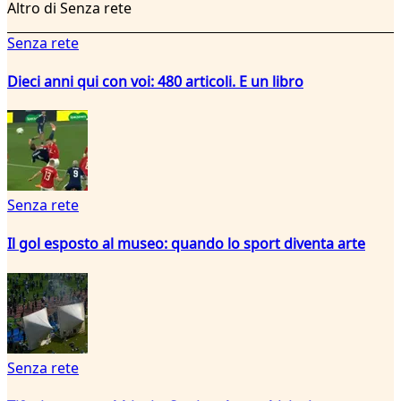
Altro di Senza rete
Senza rete
Dieci anni qui con voi: 480 articoli. E un libro
Senza rete
Il gol esposto al museo: quando lo sport diventa arte
Senza rete