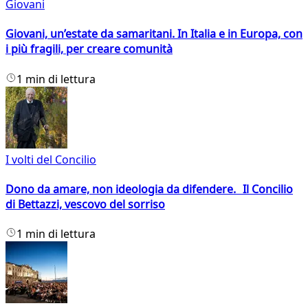
Giovani
Giovani, un’estate da samaritani. In Italia e in Europa, con
i più fragili, per creare comunità
1 min di lettura
I volti del Concilio
Dono da amare, non ideologia da difendere. Il Concilio
di Bettazzi, vescovo del sorriso
1 min di lettura