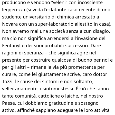
producono e vendono “veleni” con incosciente
leggerezza (si veda l’eclatante caso recente di uno
studente universitario di chimica arrestato a
Novara con un super-laboratorio allestito in casa).
Non avremo mai una società senza alcun disagio,
ma ciò non significa arrendersi all’invasione del
Fentanyl o dei suoi probabili successori. Dare
ragioni di speranza – che significa agire nel
presente per costruire qualcosa di buono per noi e
per gli altri – rimane la via più promettente per
curare, come lei giustamente scrive, caro dottor
Tozzi, le cause dei sintomi e non soltanto,
velleitariamente, i sintomi stessi. È ciò che fanno
tante comunità, cattoliche o laiche, nel nostro
Paese, cui dobbiamo gratitudine e sostegno
attivo, affinché sappiano adeguare le loro attività