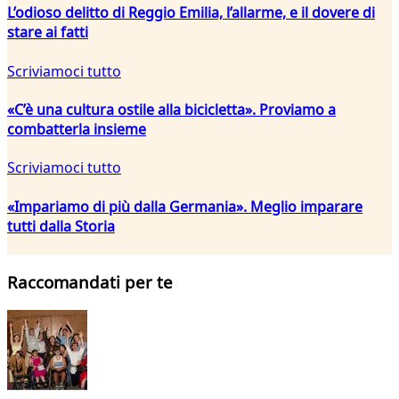
L’odioso delitto di Reggio Emilia, l’allarme, e il dovere di
stare ai fatti
Scriviamoci tutto
«C’è una cultura ostile alla bicicletta». Proviamo a
combatterla insieme
Scriviamoci tutto
«Impariamo di più dalla Germania». Meglio imparare
tutti dalla Storia
Raccomandati per te