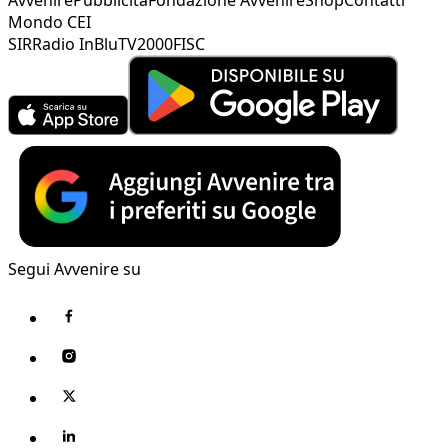
Mondo CEI
SIR
Radio InBlu
TV2000
FISC
Segui Avvenire su