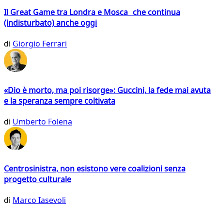
Il Great Game tra Londra e Mosca che continua
(indisturbato) anche oggi
di
Giorgio Ferrari
«Dio è morto, ma poi risorge»: Guccini, la fede mai avuta
e la speranza sempre coltivata
di
Umberto Folena
Centrosinistra, non esistono vere coalizioni senza
progetto culturale
di
Marco Iasevoli