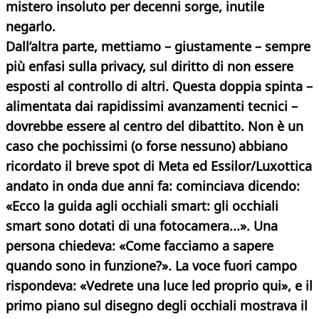
mistero insoluto per decenni sorge, inutile
negarlo.
Dall’altra parte, mettiamo – giustamente – sempre
più enfasi sulla privacy, sul diritto di non essere
esposti al controllo di altri. Questa doppia spinta –
alimentata dai rapidissimi avanzamenti tecnici –
dovrebbe essere al centro del dibattito. Non è un
caso che pochissimi (o forse nessuno) abbiano
ricordato il breve spot di Meta ed Essilor/Luxottica
andato in onda due anni fa: cominciava dicendo:
«Ecco la guida agli occhiali smart: gli occhiali
smart sono dotati di una fotocamera...». Una
persona chiedeva: «Come facciamo a sapere
quando sono in funzione?». La voce fuori campo
rispondeva: «Vedrete una luce led proprio qui», e il
primo piano sul disegno degli occhiali mostrava il