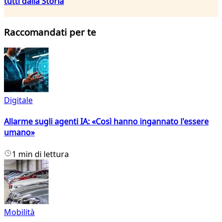
tutti dalla Storia
Raccomandati per te
Digitale
Allarme sugli agenti IA: «Così hanno ingannato l'essere
umano»
1 min di lettura
Mobilità