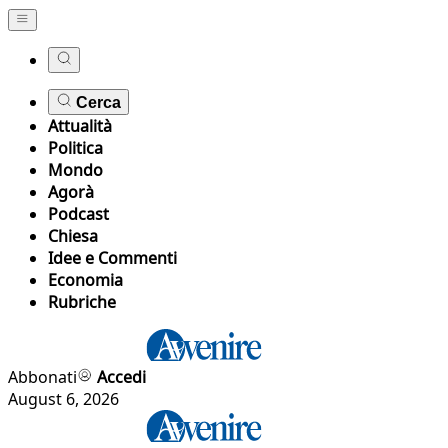
Cerca
Attualità
Politica
Mondo
Agorà
Podcast
Chiesa
Idee e Commenti
Economia
Rubriche
Abbonati
Accedi
August 6, 2026