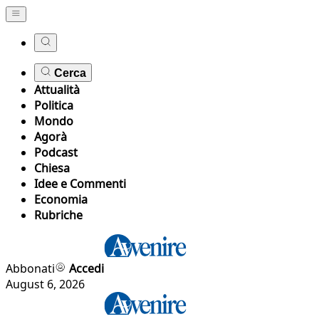
Cerca
Attualità
Politica
Mondo
Agorà
Podcast
Chiesa
Idee e Commenti
Economia
Rubriche
Abbonati
Accedi
August 6, 2026