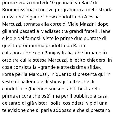
prima serata martedì 10 gennaio su Rai 2 di
Boomerissima, il nuovo programma a metà strada
tra varietà e game-show condotto da Alessia
Marcuzzi, tornata alla corte di Viale Mazzini dopo
gli anni passati a Mediaset tra grandi fratelli, iene
e isole dei famosi. Viste le prime due puntate di
questo programma prodotto da Rai in
collaborazione con Banijay Italia, che firmano in
otto tra cui la stessa Marcuzzi, è lecito chiedersi in
cosa consista la «grande e attesissima sfida».
Forse per la Marcuzzi, in quanto si presenta qui in
veste di ballerina e di showgirl oltre che di
conduttrice (tacendo sui suoi abiti bruttarelli
prima ancora che osé), ma per il pubblico a casa
c’è tanto di già visto: i soliti cosiddetti vip di una
televisione che si parla addosso e che si prestano