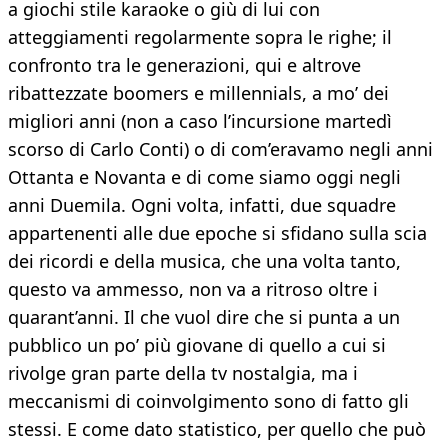
a giochi stile karaoke o giù di lui con
atteggiamenti regolarmente sopra le righe; il
confronto tra le generazioni, qui e altrove
ribattezzate boomers e millennials, a mo’ dei
migliori anni (non a caso l’incursione martedì
scorso di Carlo Conti) o di com’eravamo negli anni
Ottanta e Novanta e di come siamo oggi negli
anni Duemila. Ogni volta, infatti, due squadre
appartenenti alle due epoche si sfidano sulla scia
dei ricordi e della musica, che una volta tanto,
questo va ammesso, non va a ritroso oltre i
quarant’anni. Il che vuol dire che si punta a un
pubblico un po’ più giovane di quello a cui si
rivolge gran parte della tv nostalgia, ma i
meccanismi di coinvolgimento sono di fatto gli
stessi. E come dato statistico, per quello che può