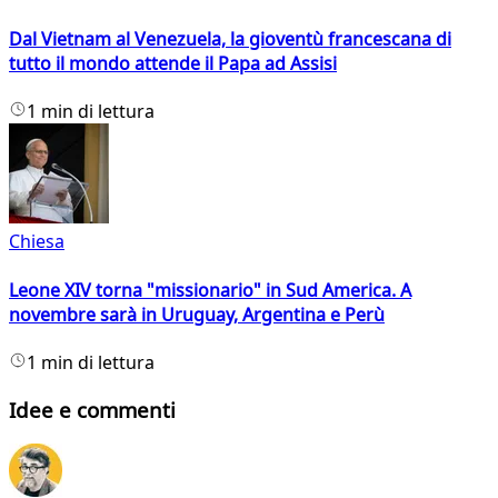
Dal Vietnam al Venezuela, la gioventù francescana di
tutto il mondo attende il Papa ad Assisi
1 min di lettura
Chiesa
Leone XIV torna "missionario" in Sud America. A
novembre sarà in Uruguay, Argentina e Perù
1 min di lettura
Idee e commenti