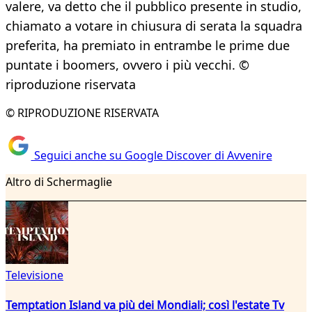
valere, va detto che il pubblico presente in studio,
chiamato a votare in chiusura di serata la squadra
preferita, ha premiato in entrambe le prime due
puntate i boomers, ovvero i più vecchi. ©
riproduzione riservata
© RIPRODUZIONE RISERVATA
Seguici anche su Google Discover di Avvenire
Altro di Schermaglie
Televisione
Temptation Island va più dei Mondiali; così l'estate Tv