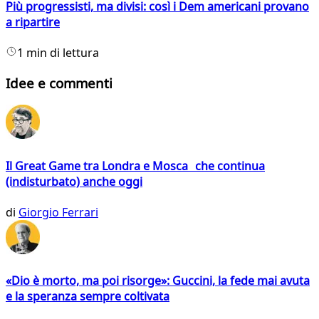
Più progressisti, ma divisi: così i Dem americani provano
a ripartire
1 min di lettura
Idee e commenti
Il Great Game tra Londra e Mosca che continua
(indisturbato) anche oggi
di
Giorgio Ferrari
«Dio è morto, ma poi risorge»: Guccini, la fede mai avuta
e la speranza sempre coltivata