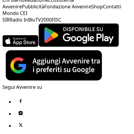
Avvenire
Pubblicità
Fondazione Avvenire
Shop
Contatti
Mondo CEI
SIR
Radio InBlu
TV2000
FISC
Segui Avvenire su