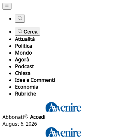
Cerca
Attualità
Politica
Mondo
Agorà
Podcast
Chiesa
Idee e Commenti
Economia
Rubriche
Abbonati
Accedi
August 6, 2026