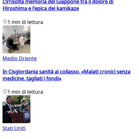
L’irrisolta memoria del Giappone tra il dolore di
Hiroshima e l'epica dei kamikaze
1 min di lettura
Medio Oriente
In Cisgiordania sanità al collasso. «Malati cronici senza
medicine, tagliati i fondi»
1 min di lettura
Stati Uniti