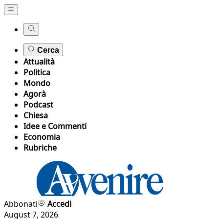
Cerca
Attualità
Politica
Mondo
Agorà
Podcast
Chiesa
Idee e Commenti
Economia
Rubriche
Abbonati
Accedi
August 7, 2026