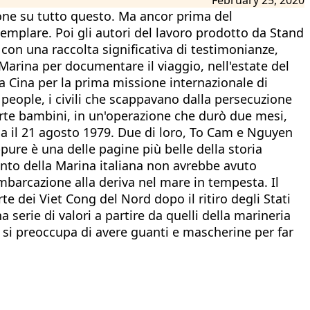
zione su tutto questo. Ma ancor prima del
emplare. Poi gli autori del lavoro prodotto da Stand
con una raccolta significativa di testimonianze,
Marina per documentare il viaggio, nell'estate del
la Cina per la prima missione internazionale di
 people, i civili che scappavano dalla persecuzione
parte bambini, in un'operazione che durò due mesi,
zia il 21 agosto 1979. Due di loro, To Cam e Nguyen
pure è una delle pagine più belle della storia
ento della Marina italiana non avrebbe avuto
barcazione alla deriva nel mare in tempesta. Il
 dei Viet Cong del Nord dopo il ritiro degli Stati
 serie di valori a partire da quelli della marineria
n si preoccupa di avere guanti e mascherine per far