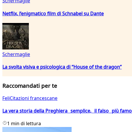
Schermaglie
Netflix, l’enigmatico film di Schnabel su Dante
Schermaglie
La svolta visiva e psicologica di “House of the dragon”
Raccomandati per te
FeliCitazioni francescane
La vera storia della Preghiera semplice, il falso più fam
1 min di lettura