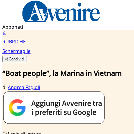
Abbonati
RUBRICHE
Schermaglie
Condividi
“Boat people”, la Marina in Vietnam
di
Andrea Fagioli
1 min di lettura