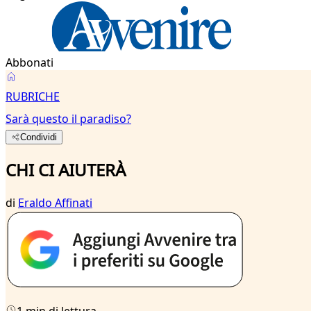
Abbonati
RUBRICHE
Sarà questo il paradiso?
Condividi
CHI CI AIUTERÀ
di
Eraldo Affinati
1 min di lettura