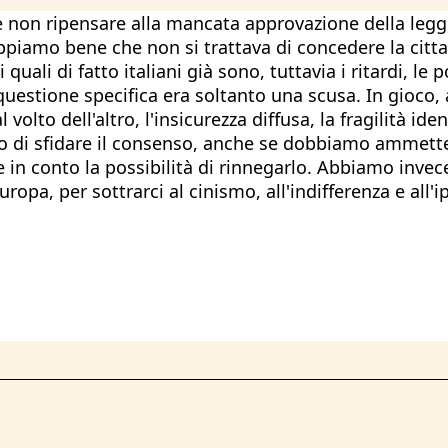
cile non ripensare alla mancata approvazione della le
appiamo bene che non si trattava di concedere la citt
 quali di fatto italiani già sono, tuttavia i ritardi, l
uestione specifica era soltanto una scusa. In gioco, a
 volto dell'altro, l'insicurezza diffusa, la fragilità id
io di sfidare il consenso, anche se dobbiamo ammetter
 in conto la possibilità di rinnegarlo. Abbiamo invece 
opa, per sottrarci al cinismo, all'indifferenza e all'ipo