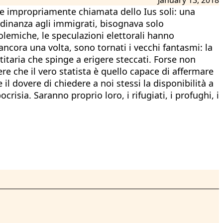
gge impropriamente chiamata dello Ius soli: una
adinanza agli immigrati, bisognava solo
e polemiche, le speculazioni elettorali hanno
ncora una volta, sono tornati i vecchi fantasmi: la
entitaria che spinge a erigere steccati. Forse non
e che il vero statista è quello capace di affermare
il dovere di chiedere a noi stessi la disponibilità a
crisia. Saranno proprio loro, i rifugiati, i profughi, i