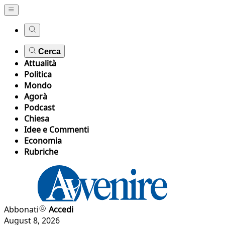
Cerca
Attualità
Politica
Mondo
Agorà
Podcast
Chiesa
Idee e Commenti
Economia
Rubriche
Abbonati
Accedi
August 8, 2026