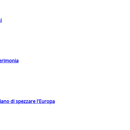
i
cerimonia
hiano di spezzare l'Europa