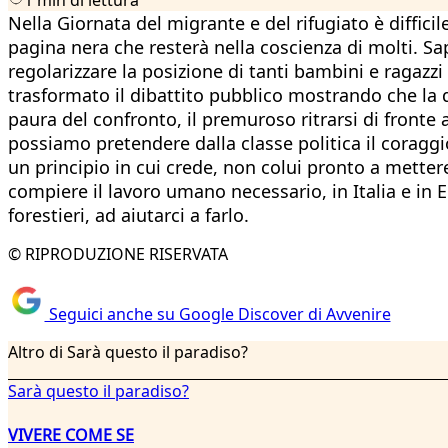
Nella Giornata del migrante e del rifugiato è diffi
pagina nera che resterà nella coscienza di molti. S
regolarizzare la posizione di tanti bambini e ragazzi i
trasformato il dibattito pubblico mostrando che la q
paura del confronto, il premuroso ritrarsi di fronte al
possiamo pretendere dalla classe politica il coragg
un principio in cui crede, non colui pronto a mettere
compiere il lavoro umano necessario, in Italia e in Eur
forestieri, ad aiutarci a farlo.
© RIPRODUZIONE RISERVATA
Seguici anche su Google Discover di Avvenire
Altro di Sarà questo il paradiso?
Sarà questo il paradiso?
VIVERE COME SE